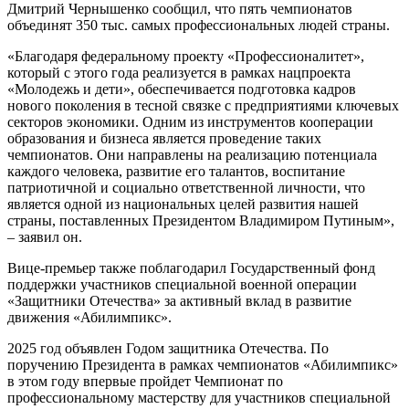
Дмитрий Чернышенко сообщил, что пять чемпионатов
объединят 350 тыс. самых профессиональных людей страны.
«Благодаря федеральному проекту «Профессионалитет»,
который с этого года реализуется в рамках нацпроекта
«Молодежь и дети», обеспечивается подготовка кадров
нового поколения в тесной связке с предприятиями ключевых
секторов экономики. Одним из инструментов кооперации
образования и бизнеса является проведение таких
чемпионатов. Они направлены на реализацию потенциала
каждого человека, развитие его талантов, воспитание
патриотичной и социально ответственной личности, что
является одной из национальных целей развития нашей
страны, поставленных Президентом Владимиром Путиным»,
– заявил он.
Вице-премьер также поблагодарил Государственный фонд
поддержки участников специальной военной операции
«Защитники Отечества» за активный вклад в развитие
движения «Абилимпикс».
2025 год объявлен Годом защитника Отечества. По
поручению Президента в рамках чемпионатов «Абилимпикс»
в этом году впервые пройдет Чемпионат по
профессиональному мастерству для участников специальной