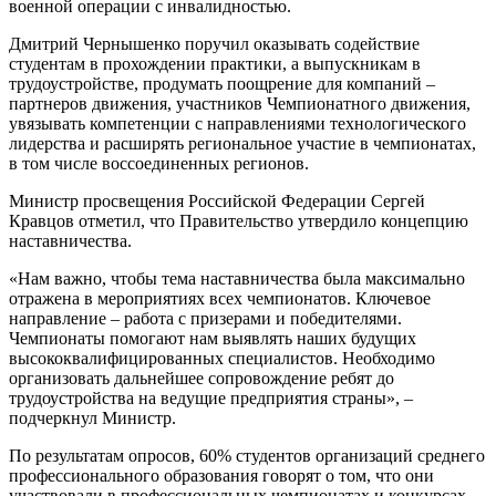
военной операции с инвалидностью.
Дмитрий Чернышенко поручил оказывать содействие
студентам в прохождении практики, а выпускникам в
трудоустройстве, продумать поощрение для компаний –
партнеров движения, участников Чемпионатного движения,
увязывать компетенции с направлениями технологического
лидерства и расширять региональное участие в чемпионатах,
в том числе воссоединенных регионов.
Министр просвещения Российской Федерации Сергей
Кравцов отметил, что Правительство утвердило концепцию
наставничества.
«Нам важно, чтобы тема наставничества была максимально
отражена в мероприятиях всех чемпионатов. Ключевое
направление – работа с призерами и победителями.
Чемпионаты помогают нам выявлять наших будущих
высококвалифицированных специалистов. Необходимо
организовать дальнейшее сопровождение ребят до
трудоустройства на ведущие предприятия страны», –
подчеркнул Министр.
По результатам опросов, 60% студентов организаций среднего
профессионального образования говорят о том, что они
участвовали в профессиональных чемпионатах и конкурсах.