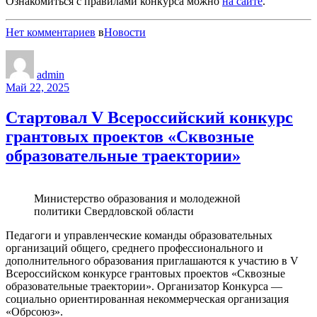
Ознакомиться с правилами конкурса можно
на сайте
.
Нет комментариев
в
Новости
admin
Май 22, 2025
Стартовал V Всероссийский конкурс
грантовых проектов «Сквозные
образовательные траектории»
Министерство образования и молодежной
политики Свердловской области
Педагоги и управленческие команды образовательных
организаций общего, среднего профессионального и
дополнительного образования приглашаются к участию в V
Всероссийском конкурсе грантовых проектов «Сквозные
образовательные траектории». Организатор Конкурса —
социально ориентированная некоммерческая организация
«Обрсоюз».