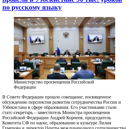
по русскому языку
Министерство просвещения Российской
Федерации
В Совете Федерации прошло совещание, посвященное
обсуждению перспектив развития сотрудничества России и
Узбекистана в сфере образования. Его участниками стали
статс-секретарь – заместитель Министра просвещения
Российской Федерации Андрей Корнеев, председатель
Комитета СФ по науке, образованию и культуре Лилия
Гумерова и директор Центра международного сотрудничества