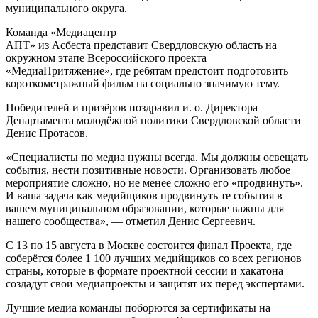
муниципального округа.
Команда «Медиацентр
АПТ» из Асбеста представит Свердловскую область на
окружном этапе Всероссийского проекта
«МедиаПритяжение», где ребятам предстоит подготовить
короткометражный фильм на социально значимую тему.
Победителей и призёров поздравил и. о. Директора
Департамента молодёжной политики Свердловской области
Денис Протасов.
«Специалисты по медиа нужны всегда. Мы должны освещать
события, нести позитивные новости. Организовать любое
мероприятие сложно, но не менее сложно его «продвинуть».
И ваша задача как медийщиков продвинуть те события в
вашем муниципальном образовании, которые важны для
нашего сообщества», — отметил Денис Сергеевич.
С 13 по 15 августа в Москве состоится финал Проекта, где
соберётся более 1 100 лучших медийщиков со всех регионов
страны, которые в формате проектной сессии и хакатона
создадут свои медиапроекты и защитят их перед экспертами.
Лучшие медиа команды поборются за сертификаты на