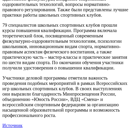
оздоровительных технологий, вопросы нормативно-
правового регулирования. Также были представлены лучшие
практики работы школьных спортивных клубов.
79 специалистов школьных спортивных клубов прошли
курсы повышения квалификации. Программа включала
теоретический блок, посвященный современным
физкультурно-оздоровительным технологиям, психологии
школьников, инновационным видам спорта, нормативно-
правовым аспектам физического воспитания, а также
практическую часть – мастер-классы и практические занятия
по шести видам спорта. По окончании обучения участники
получили удостоверения о повышении квалификации.
Участники деловой программы отметили важность
проведения подобных мероприятий в рамках Всероссийских
игр школьных спортивных клубов. В своих выступлениях
они выразили благодарность Минпросвещения России,
объединению «Юность России», ВДЦ «Смена» и
всероссийским спортивным федерациям за организацию
насыщенной образовательной программы и возможность
профессионального роста.
Источник