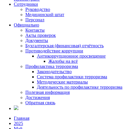
Сотрудники
Руководство
Медицинский штат
Персонал
Официально
Контакты
Акты проверок
Документы
Бухгалтерская (финансовая) отчётность
Противодействие коррупции
Антикоррупционное просвещение
Жалобы на всё
Профилактика терроризма
Законодательство
Система профилактики терроризма
Методические материалы
Деятельность по профилактике терроризма
Полезная информация
Достижения
Обратная связь
Главная
2025
Май