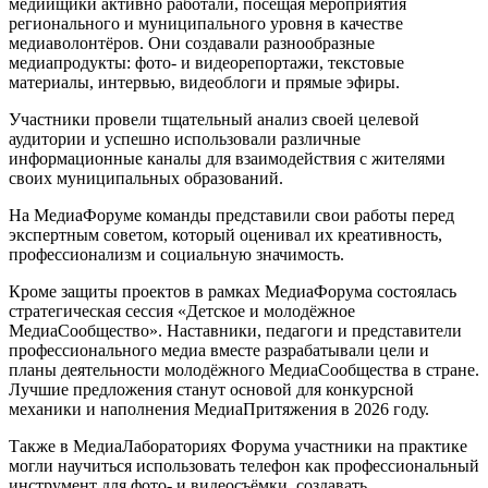
медийщики активно работали, посещая мероприятия
регионального и муниципального уровня в качестве
медиаволонтёров. Они создавали разнообразные
медиапродукты: фото- и видеорепортажи, текстовые
материалы, интервью, видеоблоги и прямые эфиры.
Участники провели тщательный анализ своей целевой
аудитории и успешно использовали различные
информационные каналы для взаимодействия с жителями
своих муниципальных образований.
На МедиаФоруме команды представили свои работы перед
экспертным советом, который оценивал их креативность,
профессионализм и социальную значимость.
Кроме защиты проектов в рамках МедиаФорума состоялась
стратегическая сессия «Детское и молодёжное
МедиаСообщество». Наставники, педагоги и представители
профессионального медиа вместе разрабатывали цели и
планы деятельности молодёжного МедиаСообщества в стране.
Лучшие предложения станут основой для конкурсной
механики и наполнения МедиаПритяжения в 2026 году.
Также в МедиаЛабораториях Форума участники на практике
могли научиться использовать телефон как профессиональный
инструмент для фото- и видеосъёмки, создавать