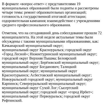
В формате «вопрос-ответ» с представителями 19
муниципальных образований были подняты и рассмотрены
четыре темы: ремонт образовательных организаций;
готовность к государственной итоговой аттестации;
оздоровительная кампания; взаимодействие с учреждениями
среднего профессионального образования.
Отметим, что на сегодняшний день собеседование прошли 72
муниципалитета. На этой неделе актуальные темы были
обсуждены с такими муниципальными образованиями, как:
Качканарский муниципальный округ;
муниципальный округ Красноуральск; городской округ
«Город Лесной»; Нижнетуринский муниципальный округ;
городской округ Верхняя Пышма; Белоярский
муниципальный округ; Берёзовский муниципальный округ;
муниципальный округ Богданович; Талицкий
муниципальный округ; муниципальный округ
Краснотурьинск; Асбестовский муниципальный округ;
Новоуральский городской округ; муниципальный округ
Карпинск; Североуральский муниципальный округ;
муниципальный округ Сухой Лог; Сысертский
муниципальный округ; городской округ «город Ирбит»;
муниципальный округ Первоуральск; городской округ
Рефтинский.