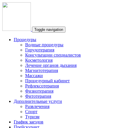
Toggle navigation
Процедуры
Водные процедуры
Гирудотерапия
Консультации специалистов
Косметология
Лечение органов дыхания
Магнитотерапия
Массажи
Процедурный кабинет
Рефлексотерапия
Физиотерапия
Фитотерапия
Дополнительные услуги
Развлечения
Спорт
Туризм
График заездов
Прейскурант