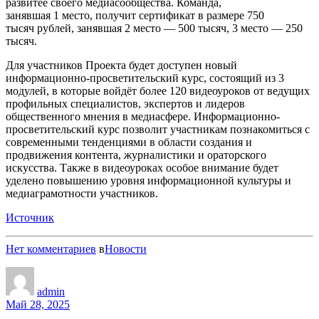
развитее своего медиасообщества. Команда,
занявшая 1 место, получит сертификат в размере 750
тысяч рублей, занявшая 2 место — 500 тысяч, 3 место — 250
тысяч.
Для участников Проекта будет доступен новый
информационно-просветительский курс, состоящий из 3
модулей, в которые войдёт более 120 видеоуроков от ведущих
профильных специалистов, экспертов и лидеров
общественного мнения в медиасфере. Информационно-
просветительский курс позволит участникам познакомиться с
современными тенденциями в области создания и
продвижения контента, журналистики и ораторского
искусства. Также в видеоуроках особое внимание будет
уделено повышению уровня информационной культуры и
медиаграмотности участников.
Источник
Нет комментариев
в
Новости
admin
Май 28, 2025