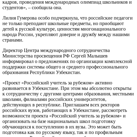
кадров, проведения международных олимпиад школьников и
студентов», – сообщила она.
Лилия Гумерова особо подчеркнула, что российские педагоги
не только преподают школьные предметы, но приобщают
детей к русской культуре, ценностям многонационального
народа России, укрепляют доверие и дружбу между нашими
странами.
Директор Центра международного сотрудничества
Министерства просвещения РФ Сергей Малышев
информировал о предложениях по организации комплексной
поддержки системы общего и среднего профессионального
образования Республики Узбекистан.
«Проект «Российский учитель за рубежом» активно
развивается в Узбекистане. При этом мы абсолютно открыты
к сотрудничеству с другими центрами образования, местными
школами, филиалами российских университетов,
действующих в республике. Приглашаем всех ректоров
российских вузов, работающих в Узбекистане, рассмотреть
возможности проекта «Российский учитель за рубежом» и
организовать на базе национальных школ подготовку
обучающихся к поступлению в их вузы. Это может быть
подготовка как по русскому языку, так и по профильным