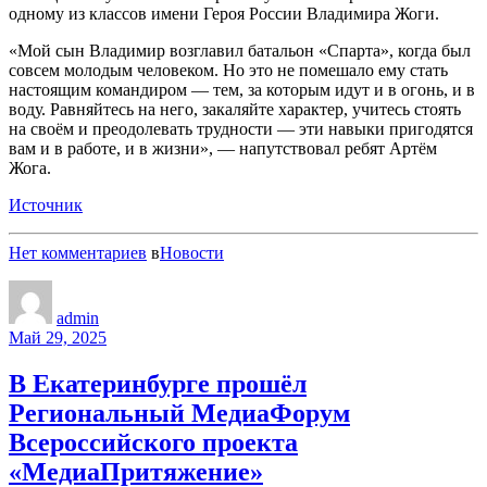
одному из классов имени Героя России Владимира Жоги.
«Мой сын Владимир возглавил батальон «Спарта», когда был
совсем молодым человеком. Но это не помешало ему стать
настоящим командиром — тем, за которым идут и в огонь, и в
воду. Равняйтесь на него, закаляйте характер, учитесь стоять
на своём и преодолевать трудности — эти навыки пригодятся
вам и в работе, и в жизни», — напутствовал ребят Артём
Жога.
Источник
Нет комментариев
в
Новости
admin
Май 29, 2025
В Екатеринбурге прошёл
Региональный МедиаФорум
Всероссийского проекта
«МедиаПритяжение»