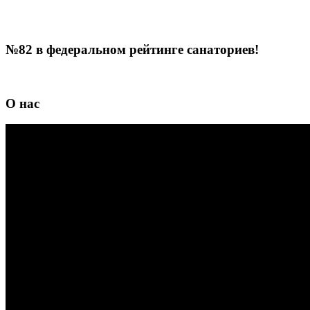
№82 в федеральном рейтинге санаториев!
О нас