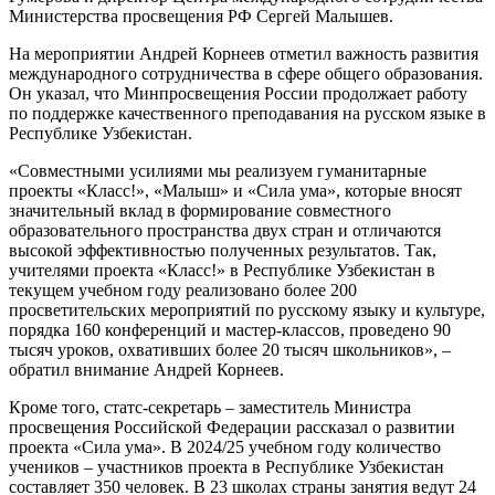
Министерства просвещения РФ Сергей Малышев.
На мероприятии Андрей Корнеев отметил важность развития
международного сотрудничества в сфере общего образования.
Он указал, что Минпросвещения России продолжает работу
по поддержке качественного преподавания на русском языке в
Республике Узбекистан.
«Совместными усилиями мы реализуем гуманитарные
проекты «Класс!», «Малыш» и «Сила ума», которые вносят
значительный вклад в формирование совместного
образовательного пространства двух стран и отличаются
высокой эффективностью полученных результатов. Так,
учителями проекта «Класс!» в Республике Узбекистан в
текущем учебном году реализовано более 200
просветительских мероприятий по русскому языку и культуре,
порядка 160 конференций и мастер-классов, проведено 90
тысяч уроков, охвативших более 20 тысяч школьников», –
обратил внимание Андрей Корнеев.
Кроме того, статс-секретарь – заместитель Министра
просвещения Российской Федерации рассказал о развитии
проекта «Сила ума». В 2024/25 учебном году количество
учеников – участников проекта в Республике Узбекистан
составляет 350 человек. В 23 школах страны занятия ведут 24