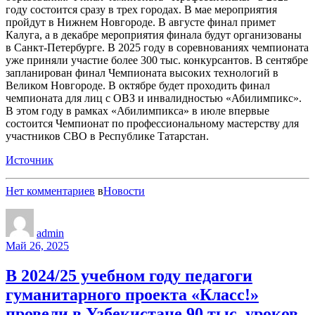
году состоится сразу в трех городах. В мае мероприятия
пройдут в Нижнем Новгороде. В августе финал примет
Калуга, а в декабре мероприятия финала будут организованы
в Санкт-Петербурге. В 2025 году в соревнованиях чемпионата
уже приняли участие более 300 тыс. конкурсантов. В сентябре
запланирован финал Чемпионата высоких технологий в
Великом Новгороде. В октябре будет проходить финал
чемпионата для лиц с ОВЗ и инвалидностью «Абилимпикс».
В этом году в рамках «Абилимпикса» в июле впервые
состоится Чемпионат по профессиональному мастерству для
участников СВО в Республике Татарстан.
Источник
Нет комментариев
в
Новости
admin
Май 26, 2025
В 2024/25 учебном году педагоги
гуманитарного проекта «Класс!»
провели в Узбекистане 90 тыс. уроков