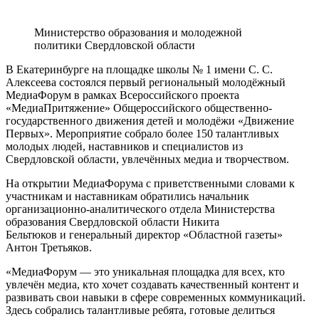
Министерство образования и молодежной
политики Свердловской области
В Екатеринбурге на площадке школы № 1 имени С. С.
Алексеева состоялся первый региональный молодёжный
МедиаФорум в рамках Всероссийского проекта
«МедиаПритяжение» Общероссийского общественно-
государственного движения детей и молодёжи «Движение
Первых». Мероприятие собрало более 150 талантливых
молодых людей, наставников и специалистов из
Свердловской области, увлечённых медиа и творчеством.
На открытии МедиаФорума с приветственными словами к
участникам и наставникам обратились начальник
организационно-аналитического отдела Министерства
образования Свердловской области Никита
Бельтюков и генеральный директор «Областной газеты»
Антон Третьяков.
«МедиаФорум — это уникальная площадка для всех, кто
увлечён медиа, кто хочет создавать качественный контент и
развивать свои навыки в сфере современных коммуникаций.
Здесь собрались талантливые ребята, готовые делиться