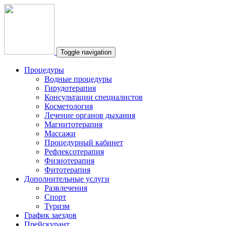
Toggle navigation
Процедуры
Водные процедуры
Гирудотерапия
Консультации специалистов
Косметология
Лечение органов дыхания
Магнитотерапия
Массажи
Процедурный кабинет
Рефлексотерапия
Физиотерапия
Фитотерапия
Дополнительные услуги
Развлечения
Спорт
Туризм
График заездов
Прейскурант