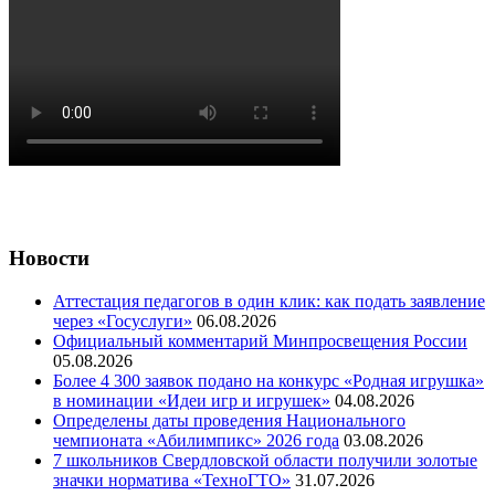
Новости
Аттестация педагогов в один клик: как подать заявление
через «Госуслуги»
06.08.2026
Официальный комментарий Минпросвещения России
05.08.2026
Более 4 300 заявок подано на конкурс «Родная игрушка»
в номинации «Идеи игр и игрушек»
04.08.2026
Определены даты проведения Национального
чемпионата «Абилимпикс» 2026 года
03.08.2026
7 школьников Свердловской области получили золотые
значки норматива «ТехноГТО»
31.07.2026