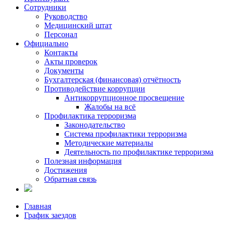
Сотрудники
Руководство
Медицинский штат
Персонал
Официально
Контакты
Акты проверок
Документы
Бухгалтерская (финансовая) отчётность
Противодействие коррупции
Антикоррупционное просвещение
Жалобы на всё
Профилактика терроризма
Законодательство
Система профилактики терроризма
Методические материалы
Деятельность по профилактике терроризма
Полезная информация
Достижения
Обратная связь
Главная
График заездов