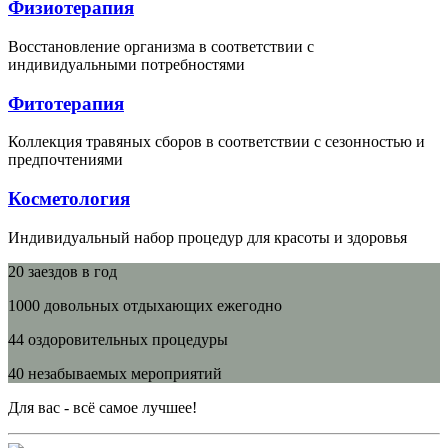
Физиотерапия
Восстановление организма в соответствии с
индивидуальными потребностями
Фитотерапия
Коллекция травяных сборов в соответствии с сезонностью и
предпочтениями
Косметология
Индивидуальный набор процедур для красоты и здоровья
20 заездов в год
1000 довольных отдыхающих ежегодно
44 оздоровительных процедуры
40 незабываемых мероприятий
Для вас - всё самое лучшее!