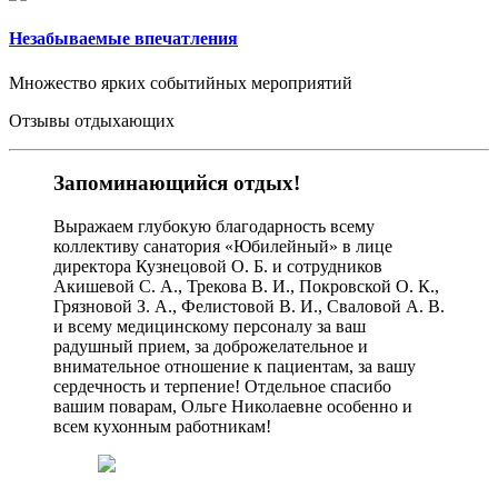
Незабываемые впечатления
Множество ярких событийных мероприятий
Отзывы отдыхающих
Запоминающийся отдых!
Выражаем глубокую благодарность всему
коллективу санатория «Юбилейный» в лице
директора Кузнецовой О. Б. и сотрудников
Акишевой С. А., Трекова В. И., Покровской О. К.,
Грязновой З. А., Фелистовой В. И., Сваловой А. В.
и всему медицинскому персоналу за ваш
радушный прием, за доброжелательное и
внимательное отношение к пациентам, за вашу
сердечность и терпение! Отдельное спасибо
вашим поварам, Ольге Николаевне особенно и
всем кухонным работникам!