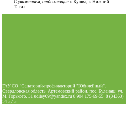
С уважением, отдыхающие
г. Кушва, г. Нижний
Тагил
ГАУ СО "Санаторий-профилакторий "Юбилейный".
Свердловская область, Артёмовский район, пос. Буланаш, ул.
М. Горького, 31 udiley09@yandex.ru 8 904 175-69-55, 8 (34363)
54-37-3