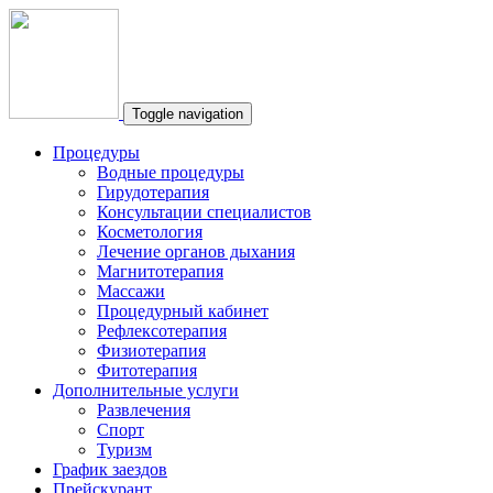
Toggle navigation
Процедуры
Водные процедуры
Гирудотерапия
Консультации специалистов
Косметология
Лечение органов дыхания
Магнитотерапия
Массажи
Процедурный кабинет
Рефлексотерапия
Физиотерапия
Фитотерапия
Дополнительные услуги
Развлечения
Спорт
Туризм
График заездов
Прейскурант