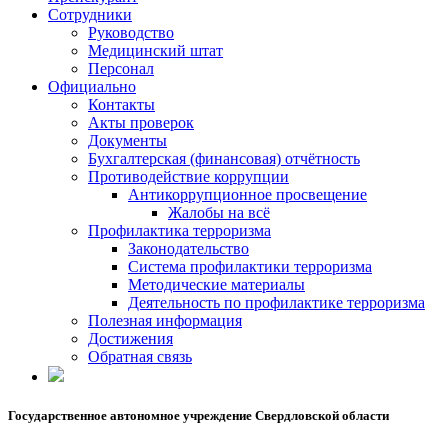
Сотрудники
Руководство
Медицинский штат
Персонал
Официально
Контакты
Акты проверок
Документы
Бухгалтерская (финансовая) отчётность
Противодействие коррупции
Антикоррупционное просвещение
Жалобы на всё
Профилактика терроризма
Законодательство
Система профилактики терроризма
Методические материалы
Деятельность по профилактике терроризма
Полезная информация
Достижения
Обратная связь
Государственное автономное учреждение Свердловской области