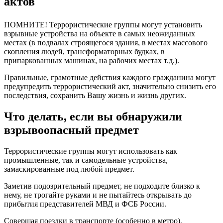
актов
ПОМНИТЕ! Террористические группы могут установить
взрывные устройства на объекте в самых неожиданных
местах (в подвалах строящегося здания, в местах массового
скопления людей, трансформаторных будках, в
припаркованных машинах, на рабочих местах т.д.).
Правильные, грамотные действия каждого гражданина могут
предупредить террористический акт, значительно снизить его
последствия, сохранить Вашу жизнь и жизнь других.
Что делать, если вы обнаружили
взрывоопасный предмет
Террористические группы могут использовать как
промышленные, так и самодельные устройства,
замаскированные под любой предмет.
Заметив подозрительный предмет, н
е подходите близко к
нему, не трогайте руками и не пытайтесь открывать до
прибытия представителей МВД и ФСБ России.
Совершая поездки в транспорте (особенно в метро),