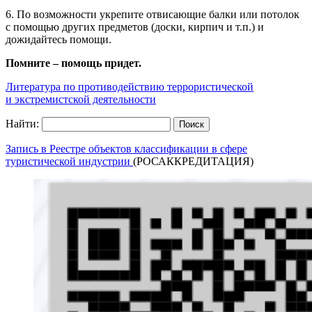
6. По возможности укрепите отвисающие балки или потолок
с помощью других предметов (доски, кирпич и т.п.) и
дожидайтесь помощи.
Помните – помощь придет.
Литература по противодействию террористической
и экстремистской деятельности
Найти:
Запись в Реестре объектов классификации в сфере
туристической индустрии
(РОСАККРЕДИТАЦИЯ)