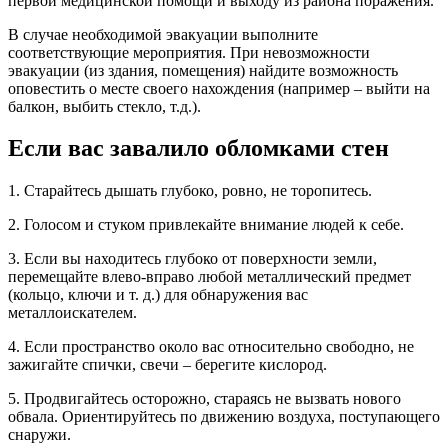
первой медицинской помощи и выходу из района поражения.
В случае необходимой эвакуации выполните
соответствующие мероприятия. При невозможности
эвакуации (из здания, помещения) найдите возможность
оповестить о месте своего нахождения (например – выйти на
балкон, выбить стекло, т.д.).
Если вас завалило обломками стен
1. Старайтесь дышать глубоко, ровно, не торопитесь.
2. Голосом и стуком привлекайте внимание людей к себе.
3. Если вы находитесь глубоко от поверхности земли,
перемещайте влево-вправо любой металлический предмет
(кольцо, ключи и т. д.) для обнаружения вас
металлоискателем.
4. Если пространство около вас относительно свободно, не
зажигайте спички, свечи – берегите кислород.
5. Продвигайтесь осторожно, стараясь не вызвать нового
обвала. Ориентируйтесь по движению воздуха, поступающего
снаружи.