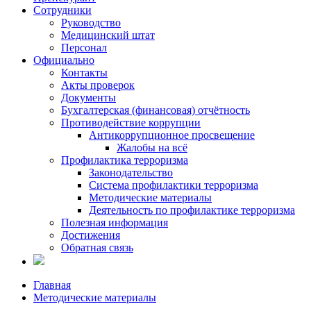
Сотрудники
Руководство
Медицинский штат
Персонал
Официально
Контакты
Акты проверок
Документы
Бухгалтерская (финансовая) отчётность
Противодействие коррупции
Антикоррупционное просвещение
Жалобы на всё
Профилактика терроризма
Законодательство
Система профилактики терроризма
Методические материалы
Деятельность по профилактике терроризма
Полезная информация
Достижения
Обратная связь
Главная
Методические материалы