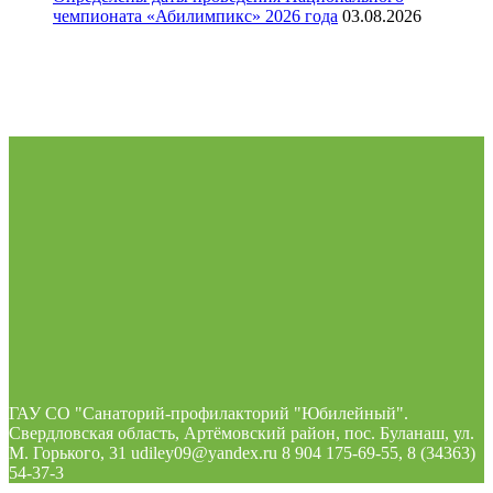
чемпионата «Абилимпикс» 2026 года
03.08.2026
ГАУ СО "Санаторий-профилакторий "Юбилейный".
Свердловская область, Артёмовский район, пос. Буланаш, ул.
М. Горького, 31 udiley09@yandex.ru 8 904 175-69-55, 8 (34363)
54-37-3