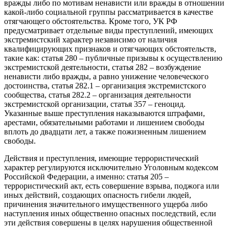
вражды либо по мотивам ненависти или вражды в отношении
какой-либо социальной группы рассматривается в качестве
отягчающего обстоятельства. Кроме того, УК РФ
предусматривает отдельные виды преступлений, имеющих
экстремистский характер независимо от наличия
квалифицирующих признаков и отягчающих обстоятельств,
такие как: статья 280 – публичные призывы к осуществлению
экстремистской деятельности, статья 282 – возбуждение
ненависти либо вражды, а равно унижение человеческого
достоинства, статья 282.1 – организация экстремистского
сообщества, статья 282.2 – организация деятельности
экстремистской организации, статья 357 – геноцид.
Указанные выше преступления наказываются штрафами,
арестами, обязательными работами и лишением свободы
вплоть до двадцати лет, а также пожизненным лишением
свободы.
Действия и преступления, имеющие террористический
характер регулируются исключительно Уголовным кодексом
Российской Федерации, а именно: статья 205 –
террористический акт, есть совершение взрыва, поджога или
иных действий, создающих опасность гибели людей,
причинения значительного имущественного ущерба либо
наступления иных общественно опасных последствий, если
эти действия совершены в целях нарушения общественной