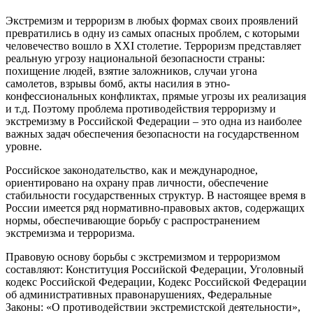
Экстремизм и терроризм в любых формах своих проявлений
превратились в одну из самых опасных проблем, с которыми
человечество вошло в XXI столетие. Терроризм представляет
реальную угрозу национальной безопасности страны:
похищение людей, взятие заложников, случаи угона
самолетов, взрывы бомб, акты насилия в этно-
конфессиональных конфликтах, прямые угрозы их реализация
и т.д. Поэтому проблема противодействия терроризму и
экстремизму в Российской Федерации – это одна из наиболее
важных задач обеспечения безопасности на государственном
уровне.
Российское законодательство, как и международное,
ориентировано на охрану прав личности, обеспечение
стабильности государственных структур. В настоящее время в
России имеется ряд нормативно-правовых актов, содержащих
нормы, обеспечивающие борьбу с распространением
экстремизма и терроризма.
Правовую основу борьбы с экстремизмом и терроризмом
составляют: Конституция Российской Федерации, Уголовный
кодекс Российской Федерации, Кодекс Российской Федерации
об административных правонарушениях, Федеральные
Законы: «О противодействии экстремистской деятельности»,