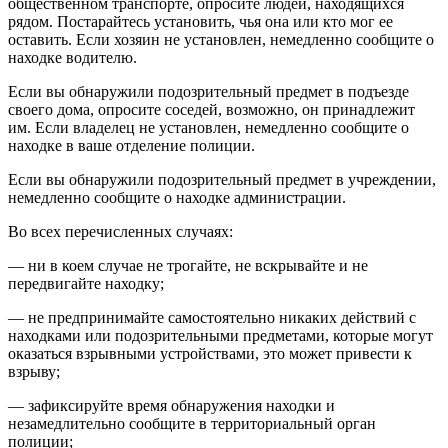
общественном транспорте, опросите людей, находящихся
рядом. Постарайтесь установить, чья она или кто мог ее
оставить. Если хозяин не установлен, немедленно сообщите о
находке водителю.
Если вы обнаружили подозрительный предмет в подъезде
своего дома, опросите соседей, возможно, он принадлежит
им. Если владелец не установлен, немедленно сообщите о
находке в ваше отделение полиции.
Если вы обнаружили подозрительный предмет в учреждении,
немедленно сообщите о находке администрации.
Во всех перечисленных случаях:
— ни в коем случае не трогайте, не вскрывайте и не
передвигайте находку;
— не предпринимайте самостоятельно никаких действий с
находками или подозрительными предметами, которые могут
оказаться взрывными устройствами, это может привести к
взрыву;
— зафиксируйте время обнаружения находки и
незамедлительно сообщите в территориальный орган
полиции;