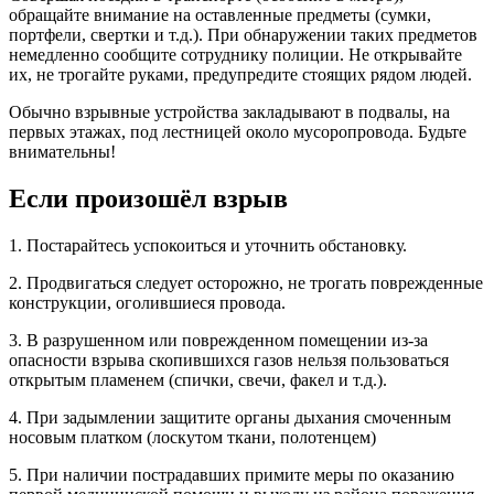
обращайте внимание на оставленные предметы (сумки,
портфели, свертки и т.д.). При обнаружении таких предметов
немедленно сообщите сотруднику полиции. Не открывайте
их, не трогайте руками, предупредите стоящих рядом людей.
Обычно взрывные устройства закладывают в подвалы, на
первых этажах, под лестницей около мусоропровода. Будьте
внимательны!
Если произошёл взрыв
1. Постарайтесь успокоиться и уточнить обстановку.
2. Продвигаться следует осторожно, не трогать поврежденные
конструкции, оголившиеся провода.
3. В разрушенном или поврежденном помещении из-за
опасности взрыва скопившихся газов нельзя пользоваться
открытым пламенем (спички, свечи, факел и т.д.).
4. При задымлении защитите органы дыхания смоченным
носовым платком (лоскутом ткани, полотенцем)
5. При наличии пострадавших примите меры по оказанию