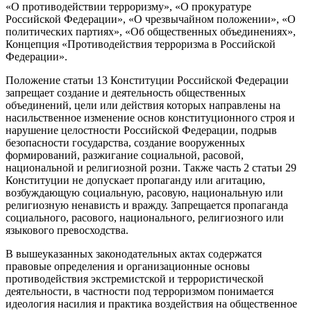
«О противодействии терроризму», «О прокуратуре
Российской Федерации», «О чрезвычайном положении», «О
политических партиях», «Об общественных объединениях»,
Концепция «Противодействия терроризма в Российской
Федерации».
Положение статьи 13 Конституции Российской Федерации
запрещает создание и деятельность общественных
объединений, цели или действия которых направлены на
насильственное изменение основ конституционного строя и
нарушение целостности Российской Федерации, подрыв
безопасности государства, создание вооруженных
формирований, разжигание социальной, расовой,
национальной и религиозной розни. Также часть 2 статьи 29
Конституции не допускает пропаганду или агитацию,
возбуждающую социальную, расовую, национальную или
религиозную ненависть и вражду. Запрещается пропаганда
социального, расового, национального, религиозного или
языкового превосходства.
В вышеуказанных законодательных актах содержатся
правовые определения и организационные основы
противодействия экстремистской и террористической
деятельности, в частности под терроризмом понимается
идеология насилия и практика воздействия на общественное