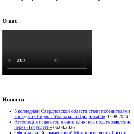
О нас
Новости
5 колледжей Свердловской области стали победителями
конкурса «Лидеры Уральского Профтеха66»
07.08.2026
Аттестация педагогов в один клик: как подать заявление
через «Госуслуги»
06.08.2026
Официальный комментарий Минпросвещения России