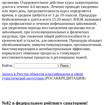
организма. Оздоровительное действие курса лазеротерапии
длится в течение 4-6 месяцев. Лечение проводят ежедневно
или через день, продолжительность курса определяется
врачом, в среднем требуется от 3 до 10 сеансов. Процедура
безболезненная и длится всего 15-20 минут. ВЛОК назначают
при профилактике и лечении инфекционных заболеваний,
для укорочения периода восстановления организма после
заболеваний, при психоэмоциональных и физических
нагрузках, при снижении общей работоспособности и
хронической усталости, для омоложения. Процедура обладает
обезболивающим, иммуностимулирующим, противоотечным,
биостимулирующим и антибактериальным эффектами,
нормализует обменные процессы и стимулирует
восстановительные процессы и регенерацию тканей.
Найти:
Запись в Реестре объектов классификации в сфере
туристической индустрии
(РОСАККРЕДИТАЦИЯ)
№82 в федеральном рейтинге санаториев!