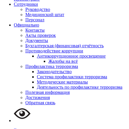
Сотрудники
Руководство
Медицинский штат
Персонал
Официально
Контакты
Акты проверок
Документы
Бухгалтерская (финансовая) отчётность
Противодействие коррупции
Антикоррупционное просвещение
Жалобы на всё
Профилактика терроризма
Законодательство
Система профилактики терроризма
Методические материалы
Деятельность по профилактике терроризма
Полезная информация
Достижения
Обратная связь