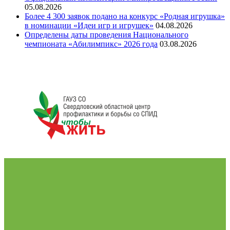
05.08.2026
Более 4 300 заявок подано на конкурс «Родная игрушка»
в номинации «Идеи игр и игрушек»
04.08.2026
Определены даты проведения Национального
чемпионата «Абилимпикс» 2026 года
03.08.2026