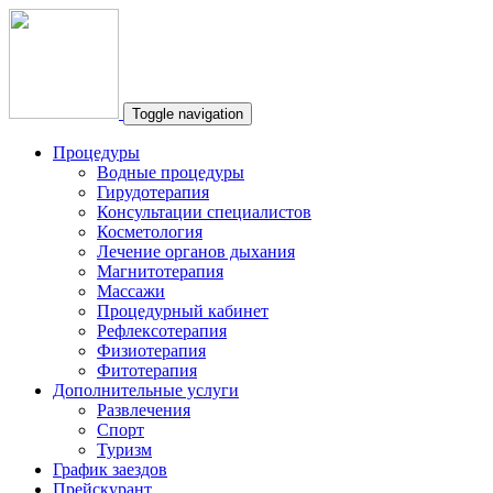
Toggle navigation
Процедуры
Водные процедуры
Гирудотерапия
Консультации специалистов
Косметология
Лечение органов дыхания
Магнитотерапия
Массажи
Процедурный кабинет
Рефлексотерапия
Физиотерапия
Фитотерапия
Дополнительные услуги
Развлечения
Спорт
Туризм
График заездов
Прейскурант