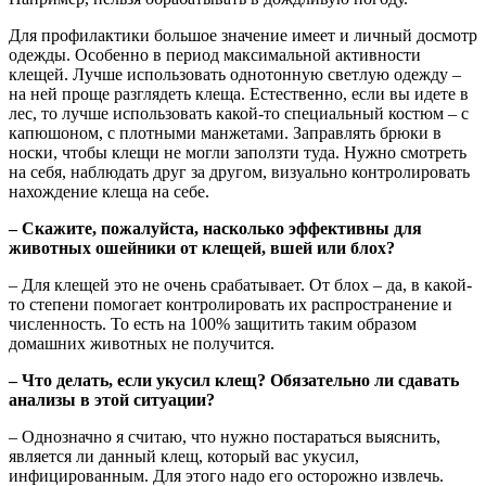
Для профилактики большое значение имеет и личный досмотр
одежды. Особенно в период максимальной активности
клещей. Лучше использовать однотонную светлую одежду –
на ней проще разглядеть клеща. Естественно, если вы идете в
лес, то лучше использовать какой-то специальный костюм – с
капюшоном, с плотными манжетами. Заправлять брюки в
носки, чтобы клещи не могли заползти туда. Нужно смотреть
на себя, наблюдать друг за другом, визуально контролировать
нахождение клеща на себе.
– Скажите, пожалуйста, насколько эффективны для
животных ошейники от клещей, вшей или блох?
– Для клещей это не очень срабатывает. От блох – да, в какой-
то степени помогает контролировать их распространение и
численность. То есть на 100% защитить таким образом
домашних животных не получится.
– Что делать, если укусил клещ? Обязательно ли сдавать
анализы в этой ситуации?
– Однозначно я считаю, что нужно постараться выяснить,
является ли данный клещ, который вас укусил,
инфицированным. Для этого надо его осторожно извлечь.