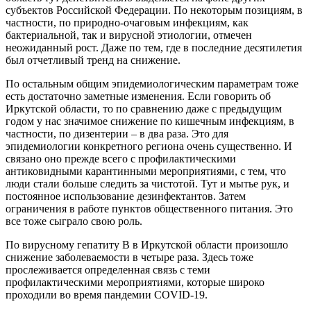
субъектов Российской Федерации. По некоторым позициям, в
частности, по природно-очаговым инфекциям, как
бактериальной, так и вирусной этиологии, отмечен
неожиданный рост. Даже по тем, где в последние десятилетия
был отчетливый тренд на снижение.
По остальным общим эпидемиологическим параметрам тоже
есть достаточно заметные изменения. Если говорить об
Иркутской области, то по сравнению даже с предыдущим
годом у нас значимое снижение по кишечным инфекциям, в
частности, по дизентерии – в два раза. Это для
эпидемиологии конкретного региона очень существенно. И
связано оно прежде всего с профилактическими
антиковидными карантинными мероприятиями, с тем, что
люди стали больше следить за чистотой. Тут и мытье рук, и
постоянное использование дезинфектантов. Затем
ограничения в работе пунктов общественного питания. Это
все тоже сыграло свою роль.
По вирусному гепатиту B в Иркутской области произошло
снижение заболеваемости в четыре раза. Здесь тоже
прослеживается определенная связь с теми
профилактическими мероприятиями, которые широко
проходили во время пандемии COVID-19.