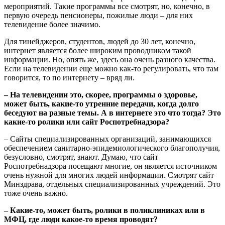
мероприятий. Такие программы все смотрят, но, конечно, в
первую очередь пенсионеры, пожилые люди – для них
телевидение более значимо.
Для тинейджеров, студентов, людей до 30 лет, конечно,
интернет является более широким проводником такой
информации. Но, опять же, здесь она очень разного качества.
Если на телевидении еще можно как-то регулировать, что там
говорится, то по интернету – вряд ли.
– На телевидении это, скорее, программы о здоровье,
может быть, какие-то утренние передачи, когда долго
беседуют на разные темы. А в интернете это что тогда? Это
какие-то ролики или сайт Роспотребнадзора?
– Сайты специализированных организаций, занимающихся
обеспечением санитарно-эпидемиологического благополучия,
безусловно, смотрят, знают. Думаю, что сайт
Роспотребнадзора посещают многие, он является источником
очень нужной для многих людей информации. Смотрят сайт
Минздрава, отдельных специализированных учреждений. Это
тоже очень важно.
– Какие-то, может быть, ролики в поликлиниках или в
МФЦ, где люди какое-то время проводят?