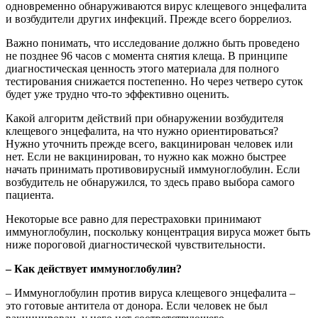
одновременно обнаруживаются вирус клещевого энцефалита
и возбудители других инфекций. Прежде всего боррелиоз.
Важно понимать, что исследование должно быть проведено
не позднее 96 часов с момента снятия клеща. В принципе
диагностическая ценность этого материала для полного
тестирования снижается постепенно. Но через четверо суток
будет уже трудно что-то эффективно оценить.
Какой алгоритм действий при обнаружении возбудителя
клещевого энцефалита, на что нужно ориентироваться?
Нужно уточнить прежде всего, вакцинирован человек или
нет. Если не вакцинирован, то нужно как можно быстрее
начать принимать противовирусный иммуноглобулин. Если
возбудитель не обнаружился, то здесь право выбора самого
пациента.
Некоторые все равно для перестраховки принимают
иммуноглобулин, поскольку концентрация вируса может быть
ниже пороговой диагностической чувствительности.
– Как действует иммуноглобулин?
– Иммуноглобулин против вируса клещевого энцефалита –
это готовые антитела от донора. Если человек не был