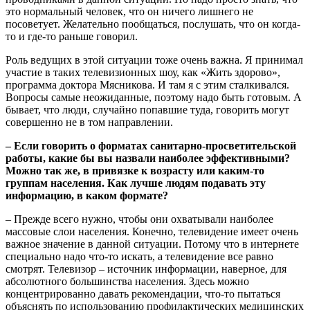
это нормальный человек, что он ничего лишнего не
посоветует. Желательно пообщаться, послушать, что он когда-
то и где-то раньше говорил.
Роль ведущих в этой ситуации тоже очень важна. Я принимал
участие в таких телевизионных шоу, как «Жить здорово»,
программа доктора Мясникова. И там я с этим сталкивался.
Вопросы самые неожиданные, поэтому надо быть готовым. А
бывает, что люди, случайно попавшие туда, говорить могут
совершенно не в том направлении.
– Если говорить о форматах санитарно-просветительской
работы, какие бы вы назвали наиболее эффективными?
Можно так же, в привязке к возрасту или каким-то
группам населения. Как лучше людям подавать эту
информацию, в каком формате?
– Прежде всего нужно, чтобы они охватывали наиболее
массовые слои населения. Конечно, телевидение имеет очень
важное значение в данной ситуации. Потому что в интернете
специально надо что-то искать, а телевидение все равно
смотрят. Телевизор – источник информации, наверное, для
абсолютного большинства населения. Здесь можно
концентрированно давать рекомендации, что-то пытаться
объяснять по использованию профилактических медицинских