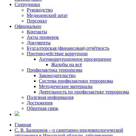
Сотрудники
Руководство
Медицинский штат
Персонал
Официально
Контакты
Акты проверок
Документы
Бухгалтерская (финансовая) отчётность
Противодействие коррупции
Антикоррупционное просвещение
Жалобы на всё
Профилактика терроризма
Законодательство
Система профилактики терроризма
Методические материалы
Деятельность по профилактике терроризма
Полезная информация
Достижения
Обратная связь
Главная
С. В. Балахонов – о санитарно-эпидемиологической
обстановке в Иркутской области, заболеваниях,