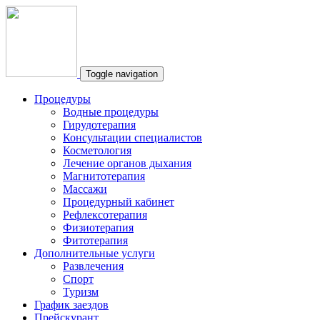
Toggle navigation
Процедуры
Водные процедуры
Гирудотерапия
Консультации специалистов
Косметология
Лечение органов дыхания
Магнитотерапия
Массажи
Процедурный кабинет
Рефлексотерапия
Физиотерапия
Фитотерапия
Дополнительные услуги
Развлечения
Спорт
Туризм
График заездов
Прейскурант