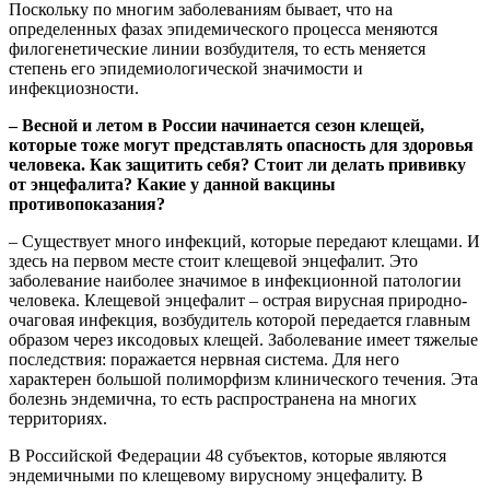
Поскольку по многим заболеваниям бывает, что на
определенных фазах эпидемического процесса меняются
филогенетические линии возбудителя, то есть меняется
степень его эпидемиологической значимости и
инфекциозности.
– Весной и летом в России начинается сезон клещей,
которые тоже могут представлять опасность для здоровья
человека. Как защитить себя? Стоит ли делать прививку
от энцефалита? Какие у данной вакцины
противопоказания?
– Существует много инфекций, которые передают клещами. И
здесь на первом месте стоит клещевой энцефалит. Это
заболевание наиболее значимое в инфекционной патологии
человека. Клещевой энцефалит – острая вирусная природно-
очаговая инфекция, возбудитель которой передается главным
образом через иксодовых клещей. Заболевание имеет тяжелые
последствия: поражается нервная система. Для него
характерен большой полиморфизм клинического течения. Эта
болезнь эндемична, то есть распространена на многих
территориях.
В Российской Федерации 48 субъектов, которые являются
эндемичными по клещевому вирусному энцефалиту. В