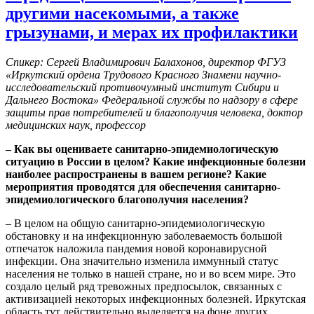
другими насекомыми, а также
грызунами, и мерах их профилактики
Спикер: Сергей Владимирович Балахонов, директор ФГУЗ
«Иркутский ордена Трудового Красного Знамени научно-
исследовательский противочумный институт Сибири и
Дальнего Востока» Федеральной службы по надзору в сфере
защиты прав потребителей и благополучия человека, доктор
медицинских наук, профессор
– Как вы оцениваете санитарно-эпидемиологическую
ситуацию в России в целом? Какие инфекционные болезни
наиболее распространены в вашем регионе? Какие
мероприятия проводятся для обеспечения санитарно-
эпидемиологического благополучия населения?
– В целом на общую санитарно-эпидемиологическую
обстановку и на инфекционную заболеваемость большой
отпечаток наложила пандемия новой коронавирусной
инфекции. Она значительно изменила иммунный статус
населения не только в нашей стране, но и во всем мире. Это
создало целый ряд тревожных предпосылок, связанных с
активизацией некоторых инфекционных болезней. Иркутская
область тут действительно выделяется на фоне других