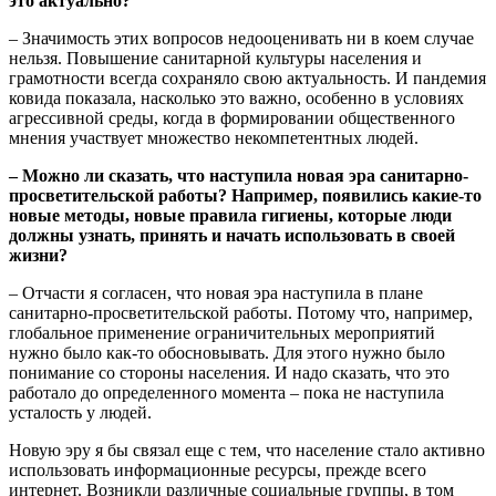
это актуально?
– Значимость этих вопросов недооценивать ни в коем случае
нельзя. Повышение санитарной культуры населения и
грамотности всегда сохраняло свою актуальность. И пандемия
ковида показала, насколько это важно, особенно в условиях
агрессивной среды, когда в формировании общественного
мнения участвует множество некомпетентных людей.
– Можно ли сказать, что наступила новая эра санитарно-
просветительской работы? Например, появились какие-то
новые методы, новые правила гигиены, которые люди
должны узнать, принять и начать использовать в своей
жизни?
– Отчасти я согласен, что новая эра наступила в плане
санитарно-просветительской работы. Потому что, например,
глобальное применение ограничительных мероприятий
нужно было как-то обосновывать. Для этого нужно было
понимание со стороны населения. И надо сказать, что это
работало до определенного момента – пока не наступила
усталость у людей.
Новую эру я бы связал еще с тем, что население стало активно
использовать информационные ресурсы, прежде всего
интернет. Возникли различные социальные группы, в том