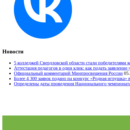
Новости
5 колледжей Свердловской области стали победителями 
Аттестация педагогов в один клик: как подать заявление 
Официальный комментарий Минпросвещения России
05
Более 4 300 заявок подано на конкурс «Родная игрушка»
Определены даты проведения Национального чемпионат