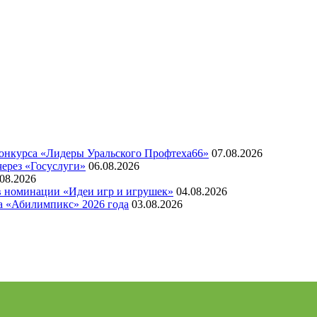
конкурса «Лидеры Уральского Профтеха66»
07.08.2026
через «Госуслуги»
06.08.2026
.08.2026
 в номинации «Идеи игр и игрушек»
04.08.2026
а «Абилимпикс» 2026 года
03.08.2026