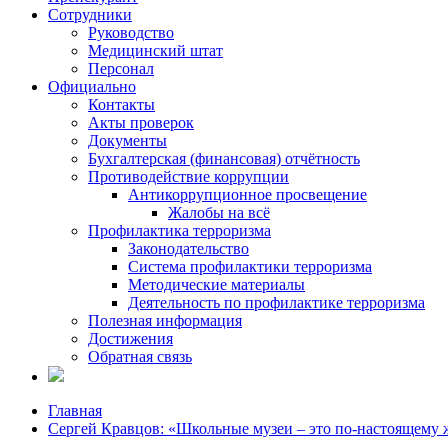
Сотрудники
Руководство
Медицинский штат
Персонал
Официально
Контакты
Акты проверок
Документы
Бухгалтерская (финансовая) отчётность
Противодействие коррупции
Антикоррупционное просвещение
Жалобы на всё
Профилактика терроризма
Законодательство
Система профилактики терроризма
Методические материалы
Деятельность по профилактике терроризма
Полезная информация
Достижения
Обратная связь
Главная
Сергей Кравцов: «Школьные музеи – это по-настоящему 