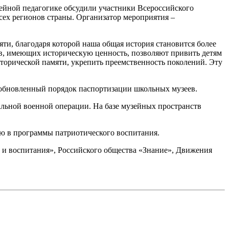
ейной педагогике обсудили участники Всероссийского
сех регионов страны. Организатор мероприятия –
яти, благодаря которой наша общая история становится более
ов, имеющих историческую ценность, позволяют привить детям
торической памяти, укрепить преемственность поколений. Эту
 обновленный порядок паспортизации школьных музеев.
альной военной операции. На базе музейных пространств
ю в программы патриотического воспитания.
 и воспитания», Российского общества «Знание», Движения