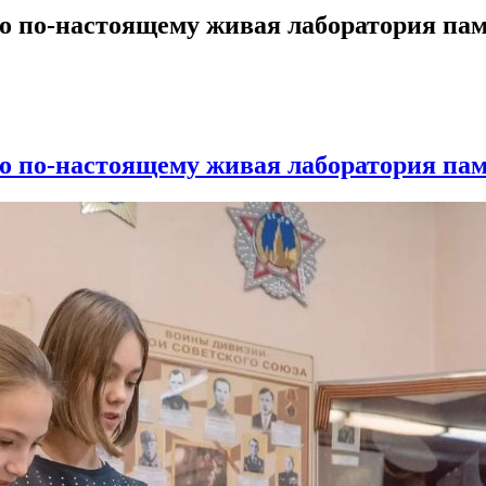
о по-настоящему живая лаборатория па
о по-настоящему живая лаборатория па