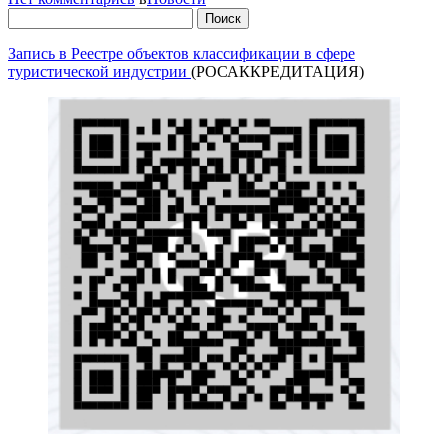
Найти:
Запись в Реестре объектов классификации в сфере
туристической индустрии
(РОСАККРЕДИТАЦИЯ)