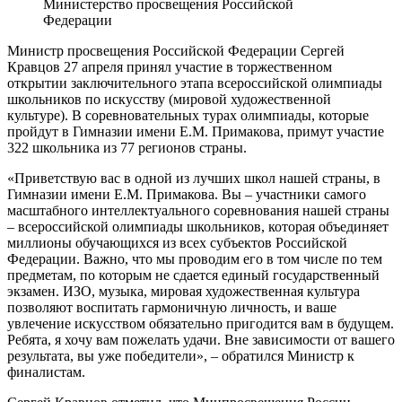
Министерство просвещения Российской
Федерации
Министр просвещения Российской Федерации Сергей
Кравцов 27 апреля принял участие в торжественном
открытии заключительного этапа всероссийской олимпиады
школьников по искусству (мировой художественной
культуре). В соревновательных турах олимпиады, которые
пройдут в Гимназии имени Е.М. Примакова, примут участие
322 школьника из 77 регионов страны.
«Приветствую вас в одной из лучших школ нашей страны, в
Гимназии имени Е.М. Примакова. Вы – участники самого
масштабного интеллектуального соревнования нашей страны
– всероссийской олимпиады школьников, которая объединяет
миллионы обучающихся из всех субъектов Российской
Федерации. Важно, что мы проводим его в том числе по тем
предметам, по которым не сдается единый государственный
экзамен. ИЗО, музыка, мировая художественная культура
позволяют воспитать гармоничную личность, и ваше
увлечение искусством обязательно пригодится вам в будущем.
Ребята, я хочу вам пожелать удачи. Вне зависимости от вашего
результата, вы уже победители», – обратился Министр к
финалистам.