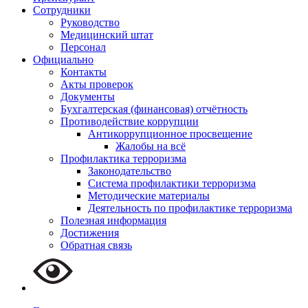
Сотрудники
Руководство
Медицинский штат
Персонал
Официально
Контакты
Акты проверок
Документы
Бухгалтерская (финансовая) отчётность
Противодействие коррупции
Антикоррупционное просвещение
Жалобы на всё
Профилактика терроризма
Законодательство
Система профилактики терроризма
Методические материалы
Деятельность по профилактике терроризма
Полезная информация
Достижения
Обратная связь