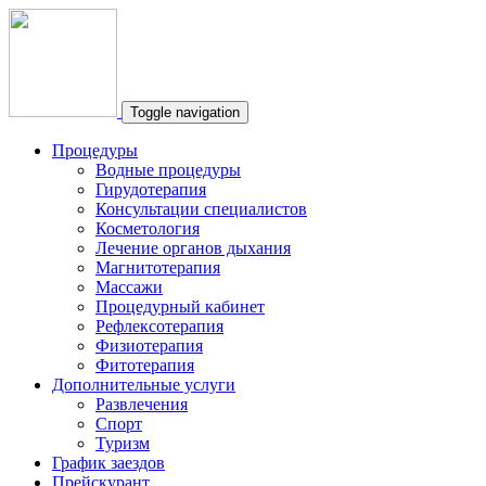
Toggle navigation
Процедуры
Водные процедуры
Гирудотерапия
Консультации специалистов
Косметология
Лечение органов дыхания
Магнитотерапия
Массажи
Процедурный кабинет
Рефлексотерапия
Физиотерапия
Фитотерапия
Дополнительные услуги
Развлечения
Спорт
Туризм
График заездов
Прейскурант