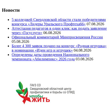
Новости
5 колледжей Свердловской области стали победителями
конкурса «Лидеры Уральского Профтеха66»
07.08.2026
Аттестация педагогов в один клик: как подать заявление
через «Госуслуги»
06.08.2026
Официальный комментарий Минпросвещения России
05.08.2026
Более 4 300 заявок подано на конкурс «Родная игрушка»
в номинации «Идеи игр и игрушек»
04.08.2026
Определены даты проведения Национального
чемпионата «Абилимпикс» 2026 года
03.08.2026