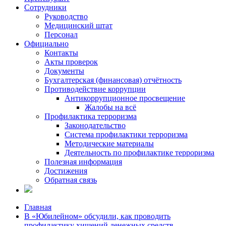
Сотрудники
Руководство
Медицинский штат
Персонал
Официально
Контакты
Акты проверок
Документы
Бухгалтерская (финансовая) отчётность
Противодействие коррупции
Антикоррупционное просвещение
Жалобы на всё
Профилактика терроризма
Законодательство
Система профилактики терроризма
Методические материалы
Деятельность по профилактике терроризма
Полезная информация
Достижения
Обратная связь
Главная
В «Юбилейном» обсудили, как проводить
профилактику хищений денежных средств