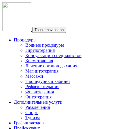
Toggle navigation
Процедуры
Водные процедуры
Гирудотерапия
Консультации специалистов
Косметология
Лечение органов дыхания
Магнитотерапия
Массажи
Процедурный кабинет
Рефлексотерапия
Физиотерапия
Фитотерапия
Дополнительные услуги
Развлечения
Спорт
Туризм
График заездов
Прейскурант