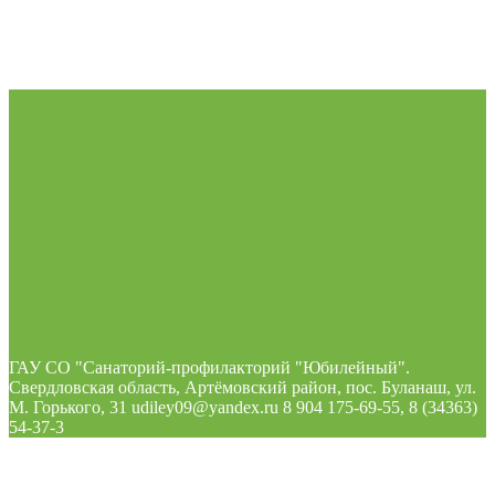
ГАУ СО "Санаторий-профилакторий "Юбилейный".
Свердловская область, Артёмовский район, пос. Буланаш, ул.
М. Горького, 31 udiley09@yandex.ru 8 904 175-69-55, 8 (34363)
54-37-3