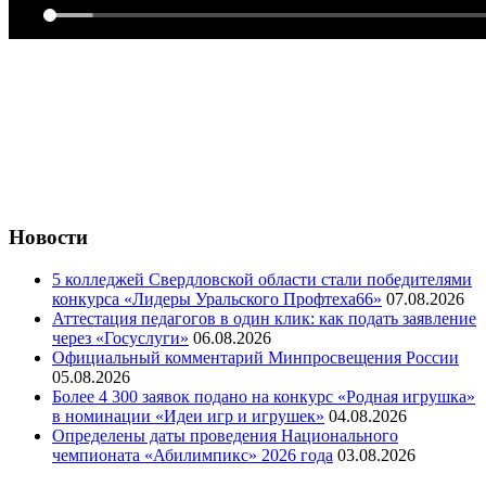
Новости
5 колледжей Свердловской области стали победителями
конкурса «Лидеры Уральского Профтеха66»
07.08.2026
Аттестация педагогов в один клик: как подать заявление
через «Госуслуги»
06.08.2026
Официальный комментарий Минпросвещения России
05.08.2026
Более 4 300 заявок подано на конкурс «Родная игрушка»
в номинации «Идеи игр и игрушек»
04.08.2026
Определены даты проведения Национального
чемпионата «Абилимпикс» 2026 года
03.08.2026