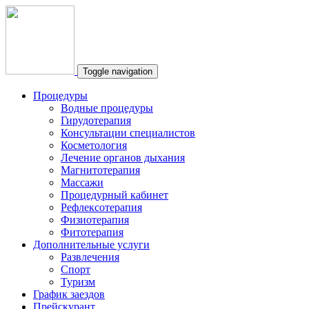
Toggle navigation
Процедуры
Водные процедуры
Гирудотерапия
Консультации специалистов
Косметология
Лечение органов дыхания
Магнитотерапия
Массажи
Процедурный кабинет
Рефлексотерапия
Физиотерапия
Фитотерапия
Дополнительные услуги
Развлечения
Спорт
Туризм
График заездов
Прейскурант