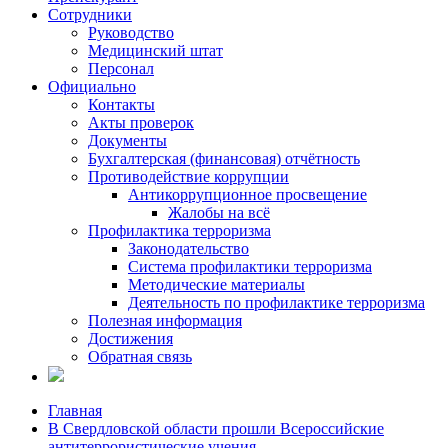
Сотрудники
Руководство
Медицинский штат
Персонал
Официально
Контакты
Акты проверок
Документы
Бухгалтерская (финансовая) отчётность
Противодействие коррупции
Антикоррупционное просвещение
Жалобы на всё
Профилактика терроризма
Законодательство
Система профилактики терроризма
Методические материалы
Деятельность по профилактике терроризма
Полезная информация
Достижения
Обратная связь
Главная
В Свердловской области прошли Всероссийские
антитеррористические учения