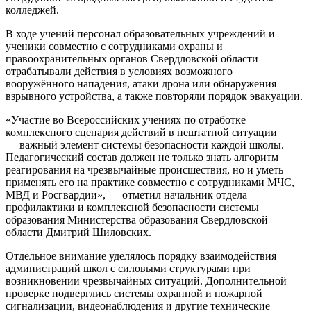
колледжей.
В ходе учений персонал образовательных учреждений и
ученики совместно с сотрудниками охраны и
правоохранительных органов Свердловской области
отрабатывали действия в условиях возможного
вооружённого нападения, атаки дрона или обнаружения
взрывного устройства, а также повторяли порядок эвакуации.
«Участие во Всероссийских учениях по отработке
комплексного сценария действий в нештатной ситуации
— важный элемент системы безопасности каждой школы.
Педагогический состав должен не только знать алгоритм
реагирования на чрезвычайные происшествия, но и уметь
применять его на практике совместно с сотрудниками МЧС,
МВД и Росгвардии», — отметил начальник отдела
профилактики и комплексной безопасности системы
образования Министерства образования Свердловской
области Дмитрий Шиловских.
Отдельное внимание уделялось порядку взаимодействия
администраций школ с силовыми структурами при
возникновении чрезвычайных ситуаций. Дополнительной
проверке подверглись системы охранной и пожарной
сигнализации, видеонаблюдения и другие технические