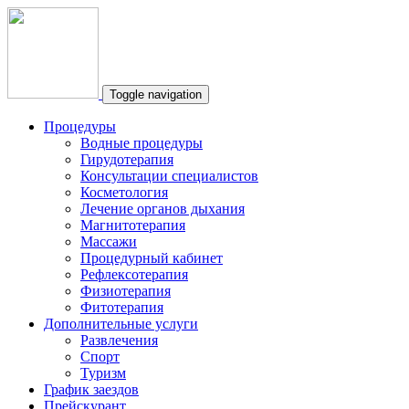
Toggle navigation
Процедуры
Водные процедуры
Гирудотерапия
Консультации специалистов
Косметология
Лечение органов дыхания
Магнитотерапия
Массажи
Процедурный кабинет
Рефлексотерапия
Физиотерапия
Фитотерапия
Дополнительные услуги
Развлечения
Спорт
Туризм
График заездов
Прейскурант