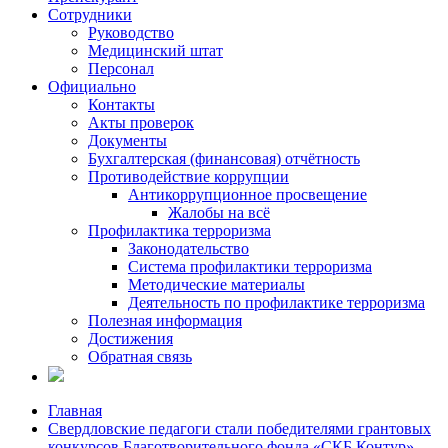
Сотрудники
Руководство
Медицинский штат
Персонал
Официально
Контакты
Акты проверок
Документы
Бухгалтерская (финансовая) отчётность
Противодействие коррупции
Антикоррупционное просвещение
Жалобы на всё
Профилактика терроризма
Законодательство
Система профилактики терроризма
Методические материалы
Деятельность по профилактике терроризма
Полезная информация
Достижения
Обратная связь
Главная
Свердловские педагоги стали победителями грантовых
конкурсов Благотворительного фонда «СКБ Контур»