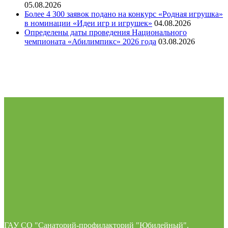
05.08.2026
Более 4 300 заявок подано на конкурс «Родная игрушка»
в номинации «Идеи игр и игрушек»
04.08.2026
Определены даты проведения Национального
чемпионата «Абилимпикс» 2026 года
03.08.2026
ГАУ СО "Санаторий-профилакторий "Юбилейный".