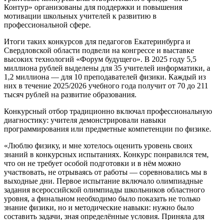
Контур» организованы для поддержки и повышения
мотивации школьных учителей к развитию в
профессиональной сфере.
Итоги таких конкурсов для педагогов Екатеринбурга и
Свердловской области подвели на конгрессе и выставке
высоких технологий «Форум будущего». В 2025 году 5,5
миллиона рублей выделены для 35 учителей информатики, а
1,2 миллиона — для 10 преподавателей физики. Каждый из
них в течение 2025/2026 учебного года получит от 70 до 211
тысяч рублей на развитие образования.
Конкурсный отбор традиционно включал профессиональную
диагностику: учителя демонстрировали навыки
программирования или предметные компетенции по физике.
«Люблю физику, и мне хотелось оценить уровень своих
знаний в конкурсных испытаниях. Конкурс понравился тем,
что он не требует особой подготовки и в нём можно
участвовать, не отрываясь от работы — соревновались мы в
выходные дни. Первое испытание включало олимпиадные
задания всероссийской олимпиады школьников областного
уровня, а финальном необходимо было показать не только
знание физики, но и методические навыки: нужно было
составить задачи, зная определённые условия. Приняла для