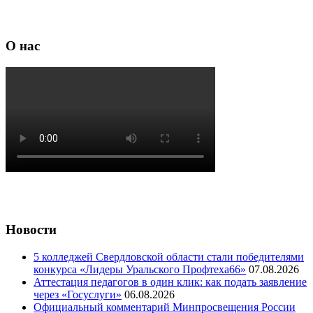
О нас
Новости
5 колледжей Свердловской области стали победителями
конкурса «Лидеры Уральского Профтеха66»
07.08.2026
Аттестация педагогов в один клик: как подать заявление
через «Госуслуги»
06.08.2026
Официальный комментарий Минпросвещения России