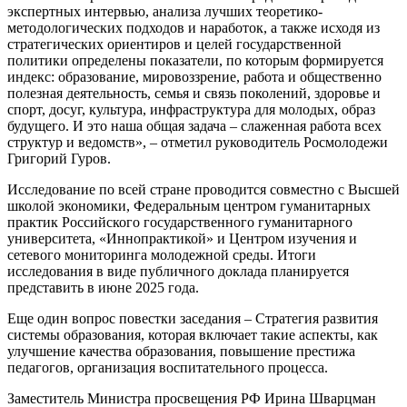
экспертных интервью, анализа лучших теоретико-
методологических подходов и наработок, а также исходя из
стратегических ориентиров и целей государственной
политики определены показатели, по которым формируется
индекс: образование, мировоззрение, работа и общественно
полезная деятельность, семья и связь поколений, здоровье и
спорт, досуг, культура, инфраструктура для молодых, образ
будущего. И это наша общая задача – слаженная работа всех
структур и ведомств», – отметил руководитель Росмолодежи
Григорий Гуров.
Исследование по всей стране проводится совместно с Высшей
школой экономики, Федеральным центром гуманитарных
практик Российского государственного гуманитарного
университета, «Иннопрактикой» и Центром изучения и
сетевого мониторинга молодежной среды. Итоги
исследования в виде публичного доклада планируется
представить в июне 2025 года.
Еще один вопрос повестки заседания – Стратегия развития
системы образования, которая включает такие аспекты, как
улучшение качества образования, повышение престижа
педагогов, организация воспитательного процесса.
Заместитель Министра просвещения РФ Ирина Шварцман