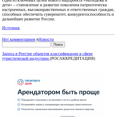
Одна из ключевых целей нового нацпроекта «Молодежь и
дети» – становление и развитие поколения патриотически
настроенных, высоконравственных и ответственных граждан,
способных обеспечить суверенитет, конкурентоспособность и
дальнейшее развитие России.
Источник
Нет комментариев
в
Новости
Найти:
Запись в Реестре объектов классификации в сфере
туристической индустрии
(РОСАККРЕДИТАЦИЯ)