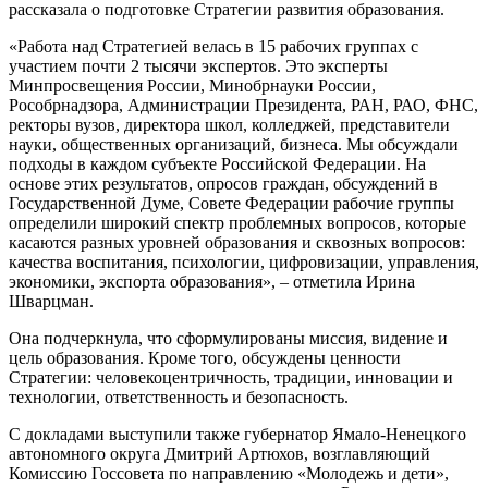
рассказала о подготовке Стратегии развития образования.
«Работа над Стратегией велась в 15 рабочих группах с
участием почти 2 тысячи экспертов. Это эксперты
Минпросвещения России, Минобрнауки России,
Рособрнадзора, Администрации Президента, РАН, РАО, ФНС,
ректоры вузов, директора школ, колледжей, представители
науки, общественных организаций, бизнеса. Мы обсуждали
подходы в каждом субъекте Российской Федерации. На
основе этих результатов, опросов граждан, обсуждений в
Государственной Думе, Совете Федерации рабочие группы
определили широкий спектр проблемных вопросов, которые
касаются разных уровней образования и сквозных вопросов:
качества воспитания, психологии, цифровизации, управления,
экономики, экспорта образования», – отметила Ирина
Шварцман.
Она подчеркнула, что сформулированы миссия, видение и
цель образования. Кроме того, обсуждены ценности
Стратегии: человекоцентричность, традиции, инновации и
технологии, ответственность и безопасность.
С докладами выступили также губернатор Ямало-Ненецкого
автономного округа Дмитрий Артюхов, возглавляющий
Комиссию Госсовета по направлению «Молодежь и дети»,