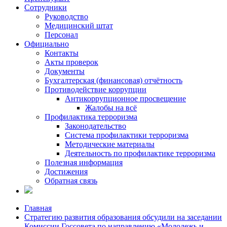
Сотрудники
Руководство
Медицинский штат
Персонал
Официально
Контакты
Акты проверок
Документы
Бухгалтерская (финансовая) отчётность
Противодействие коррупции
Антикоррупционное просвещение
Жалобы на всё
Профилактика терроризма
Законодательство
Система профилактики терроризма
Методические материалы
Деятельность по профилактике терроризма
Полезная информация
Достижения
Обратная связь
Главная
Стратегию развития образования обсудили на заседании
Комиссии Госсовета по направлению «Молодежь и