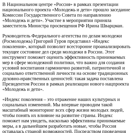
В Национальном центре «Россия» в рамках презентации
национального проекта «Молодежь и дети» прошло заседание
Комиссии Государственного Совета по направлению
«Молодежь и дети». Участие в мероприятии приняла
заместитель Министра просвещения РФ Ирина Шварцман.
Руководитель Федерального агентства по делам молодежи
(Росмолодежь) Григорий Гуров представил «Индекс
поколения», который позволит всесторонне проанализировать
текущее состояние дел среди молодежи в России. Этот
инструмент поможет оценить эффективность принимаемых
мер в сфере молодежной политики, что важно для создания
условий воспитания гармонично развитой, патриотичной и
социально ответственной личности на основе традиционных
духовно-нравственных ценностей: такая задача поставлена
Президентом России в рамках реализации нового нацпроекта
«Молодежь и дети».
«Индекс поколения – это отражение наших культурных и
социальных изменений. Мы впервые проводим такой
масштабный мониторинг всех сфер жизни молодых людей,
чтобы понять их влияние на развитие страны. Индекс
поможет нам увидеть, насколько эффективны принимаемые
меры, а в дальнейшем разработать новые, чтобы Россия
оставалась страной возможностей. Посредством проведения