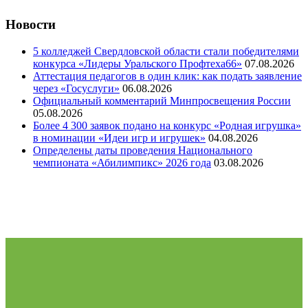
Новости
5 колледжей Свердловской области стали победителями
конкурса «Лидеры Уральского Профтеха66»
07.08.2026
Аттестация педагогов в один клик: как подать заявление
через «Госуслуги»
06.08.2026
Официальный комментарий Минпросвещения России
05.08.2026
Более 4 300 заявок подано на конкурс «Родная игрушка»
в номинации «Идеи игр и игрушек»
04.08.2026
Определены даты проведения Национального
чемпионата «Абилимпикс» 2026 года
03.08.2026