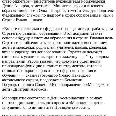
статс-секретарь – заместитель руководителя Росмолодежи
Денис Аширов, заместитель Министра науки и высшего
образования России Ольга Петрова, заместитель руководителя
Федеральной службы по надзору в сфере образования и науки
Сергей Рукавишников.
«Вместе с коллегами из федеральных ведомств разрабатываем
Стратегию развития образования. Этот документ станет
основой будущей системы образования в стране. Главная цель
Стратегии – объединить всех, кто занимается воспитанием
детей и молодежи: родителей, учителей, школы, колледжи,
вузы и учреждения допобразования. Стратегия поможет
согласовать усилия и выстроить слаженную работу в одном
направлении. Рассчитываем, что документ будет нести
прикладную функцию и станет инструментом, который
позволит синхронизировать все сферы воспитания и
обучения», – сказал губернатор Ямало-Ненецкого
автономного округа, председатель Комиссии
Государственного Совета РФ по направлению «Молодежь и
дети» Дмитрий Артюхов.
Мероприятие состоялось в День космонавтики в рамках
презентации национального проекта «Молодежь и дети»,
запущенного по инициативе Президента России.