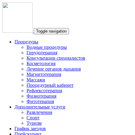
Toggle navigation
Процедуры
Водные процедуры
Гирудотерапия
Консультации специалистов
Косметология
Лечение органов дыхания
Магнитотерапия
Массажи
Процедурный кабинет
Рефлексотерапия
Физиотерапия
Фитотерапия
Дополнительные услуги
Развлечения
Спорт
Туризм
График заездов
Прейскурант