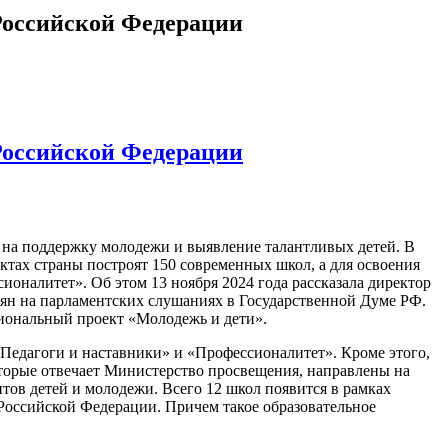
Российской Федерации
Российской Федерации
на поддержку молодежи и выявление талантливых детей. В
ктах страны построят 150 современных школ, а для освоения
оналитет». Об этом 13 ноября 2024 года рассказала директор
ян на парламентских слушаниях в Государственной Думе РФ.
циональный проект «Молодежь и дети».
Педагоги и наставники» и «Профессионалитет». Кроме этого,
оторые отвечает Министерство просвещения, направлены на
нтов детей и молодежи. Всего 12 школ появится в рамках
Российской Федерации. Причем такое образовательное