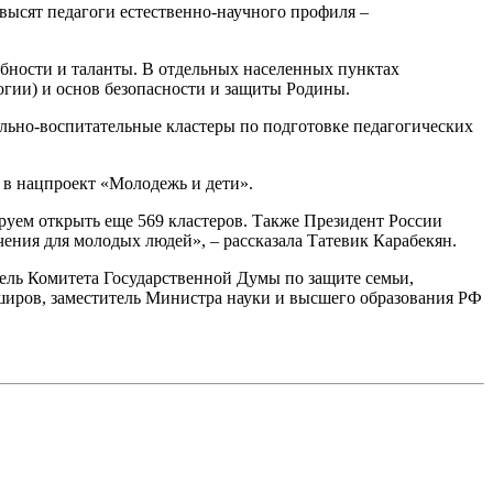
ысят педагоги естественно-научного профиля –
собности и таланты. В отдельных населенных пунктах
огии) и основ безопасности и защиты Родины.
ельно-воспитательные кластеры по подготовке педагогических
 в нацпроект «Молодежь и дети».
руем открыть еще 569 кластеров. Также Президент России
ния для молодых людей», – рассказала Татевик Карабекян.
ель Комитета Государственной Думы по защите семьи,
Аширов, заместитель Министра науки и высшего образования РФ