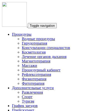
Toggle navigation
Процедуры
Водные процедуры
Гирудотерапия
Консультации специалистов
Косметология
Лечение органов дыхания
Магнитотерапия
Массажи
Процедурный кабинет
Рефлексотерапия
Физиотерапия
Фитотерапия
Дополнительные услуги
Развлечения
Спорт
Туризм
График заездов
Прейскурант