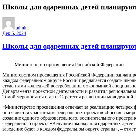
Школы для одаренных детей планируют
admin
Дек 5, 2024
Школы для одаренных детей планируют
Министерство просвещения Российской Федерации
Министерством просвещения Российской Федерации запланиров
каждом федеральном округе России предлагается создать школы
студентами колледжей востребованных экономикой специальност
Департамента проектной деятельности и развития региональн
Темой мероприятия стала «Стратегия реализации молодежной 
«Министерство просвещения отвечает за реализацию четырех ф
оно является участником федеральных проектов «Россия в мир
создание единого образовательного, воспитательного простран
федерального проекта «Ведущие школы» для одаренных детей –
заведение будет в каждом федеральном округе страны», – отме