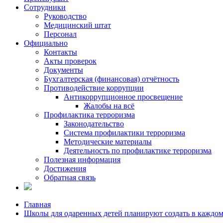
Сотрудники
Руководство
Медицинский штат
Персонал
Официально
Контакты
Акты проверок
Документы
Бухгалтерская (финансовая) отчётность
Противодействие коррупции
Антикоррупционное просвещение
Жалобы на всё
Профилактика терроризма
Законодательство
Система профилактики терроризма
Методические материалы
Деятельность по профилактике терроризма
Полезная информация
Достижения
Обратная связь
Главная
Школы для одаренных детей планируют создать в каждо