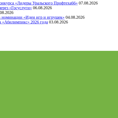
конкурса «Лидеры Уральского Профтеха66»
07.08.2026
через «Госуслуги»
06.08.2026
.08.2026
 в номинации «Идеи игр и игрушек»
04.08.2026
а «Абилимпикс» 2026 года
03.08.2026