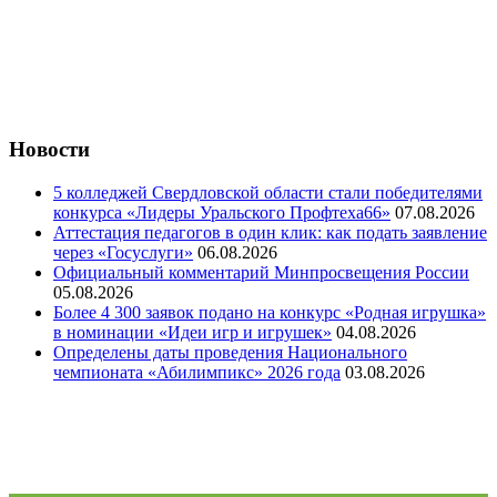
Новости
5 колледжей Свердловской области стали победителями
конкурса «Лидеры Уральского Профтеха66»
07.08.2026
Аттестация педагогов в один клик: как подать заявление
через «Госуслуги»
06.08.2026
Официальный комментарий Минпросвещения России
05.08.2026
Более 4 300 заявок подано на конкурс «Родная игрушка»
в номинации «Идеи игр и игрушек»
04.08.2026
Определены даты проведения Национального
чемпионата «Абилимпикс» 2026 года
03.08.2026