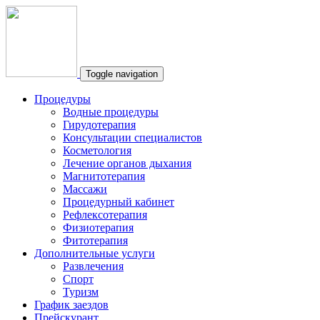
Toggle navigation
Процедуры
Водные процедуры
Гирудотерапия
Консультации специалистов
Косметология
Лечение органов дыхания
Магнитотерапия
Массажи
Процедурный кабинет
Рефлексотерапия
Физиотерапия
Фитотерапия
Дополнительные услуги
Развлечения
Спорт
Туризм
График заездов
Прейскурант