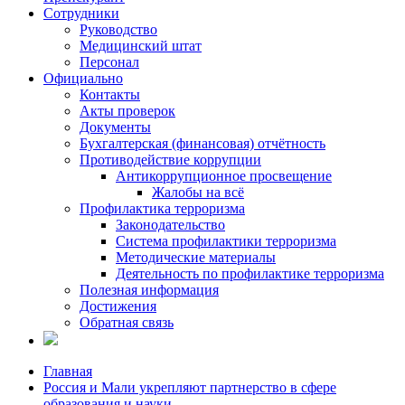
Сотрудники
Руководство
Медицинский штат
Персонал
Официально
Контакты
Акты проверок
Документы
Бухгалтерская (финансовая) отчётность
Противодействие коррупции
Антикоррупционное просвещение
Жалобы на всё
Профилактика терроризма
Законодательство
Система профилактики терроризма
Методические материалы
Деятельность по профилактике терроризма
Полезная информация
Достижения
Обратная связь
Главная
Россия и Мали укрепляют партнерство в сфере
образования и науки