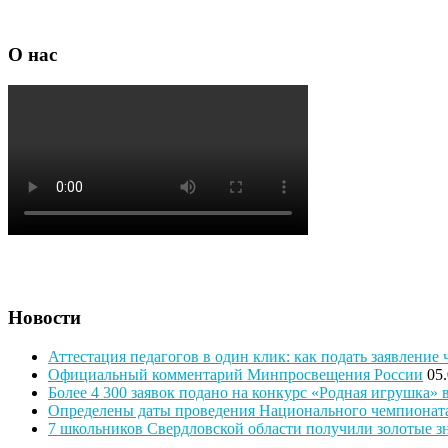
О нас
Новости
Аттестация педагогов в один клик: как подать заявление 
Официальный комментарий Минпросвещения России
05
Более 4 300 заявок подано на конкурс «Родная игрушка»
Определены даты проведения Национального чемпионат
7 школьников Свердловской области получили золотые 