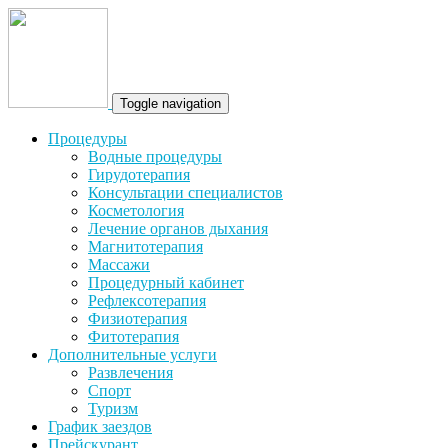
Toggle navigation
Процедуры
Водные процедуры
Гирудотерапия
Консультации специалистов
Косметология
Лечение органов дыхания
Магнитотерапия
Массажи
Процедурный кабинет
Рефлексотерапия
Физиотерапия
Фитотерапия
Дополнительные услуги
Развлечения
Спорт
Туризм
График заездов
Прейскурант