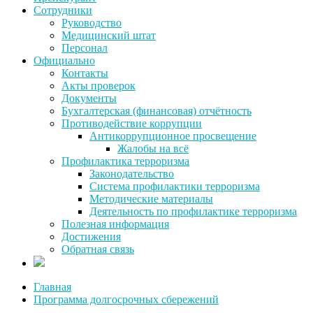
Сотрудники
Руководство
Медицинский штат
Персонал
Официально
Контакты
Акты проверок
Документы
Бухгалтерская (финансовая) отчётность
Противодействие коррупции
Антикоррупционное просвещение
Жалобы на всё
Профилактика терроризма
Законодательство
Система профилактики терроризма
Методические материалы
Деятельность по профилактике терроризма
Полезная информация
Достижения
Обратная связь
Главная
Программа долгосрочных сбережений