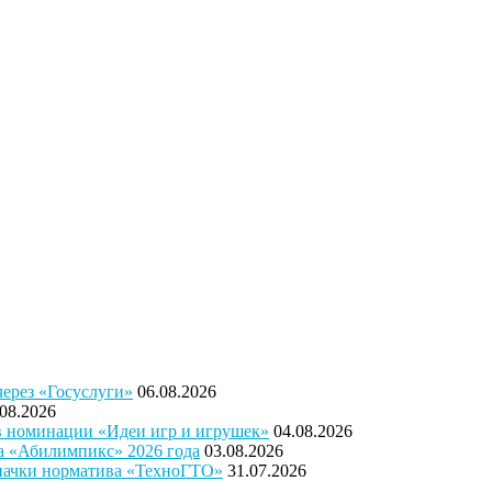
через «Госуслуги»
06.08.2026
.08.2026
 в номинации «Идеи игр и игрушек»
04.08.2026
а «Абилимпикс» 2026 года
03.08.2026
значки норматива «ТехноГТО»
31.07.2026