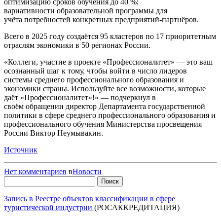
оптимизацию сроков обучения до 40 %;
вариативности образовательной программы для
учёта потребностей конкретных предприятий-партнёров.
Всего в 2025 году создаётся 95 кластеров по 17 приоритетным
отраслям экономики в 50 регионах России.
«Коллеги, участие в проекте «Профессионалитет» — это ваш
осознанный шаг к тому, чтобы войти в число лидеров
системы среднего профессионального образования и
экономики страны. Используйте все возможности, которые
даёт «Профессионалитет»!» — подчеркнул в
своём обращении директор Департамента государственной
политики в сфере среднего профессионального образования и
профессионального обучения Министерства просвещения
России Виктор Неумывакин.
Источник
Нет комментариев
в
Новости
Найти:
Запись в Реестре объектов классификации в сфере
туристической индустрии
(РОСАККРЕДИТАЦИЯ)