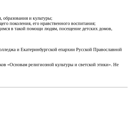
, образования и культуры;
его поколения, его нравственного воспитания;
мся в такой помощи людям, посещение детских домов,
колледжа и Екатеринбургской епархии Русской Православной
ков «Основам религиозной культуры и светской этики». Не