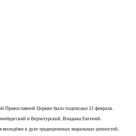
ой Православной Церкви было подписано 21 февраля.
ринбургский и Верхотурский, Владыка Евгений.
ия молодёжи в духе традиционных моральных ценностей,