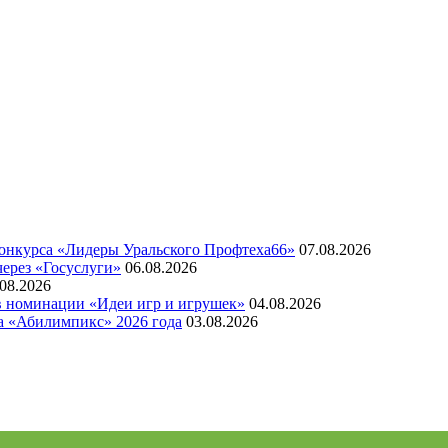
конкурса «Лидеры Уральского Профтеха66»
07.08.2026
через «Госуслуги»
06.08.2026
.08.2026
 в номинации «Идеи игр и игрушек»
04.08.2026
а «Абилимпикс» 2026 года
03.08.2026