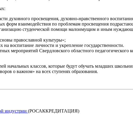
ых:
асти духовного просвещения, духовно-нравственного воспитания
ных форм взаимодействия по проблемам просвещения подрастающ
организацию студенческой помощи малоимущим и иным нуждающи
Основы православной культуры»;
х на воспитание личности и укрепление государственности.
стных мероприятий Свердловского областного педагогического 
лей начальных классов, которые будут обучать младших школьни
воров о важном» на всех ступенях образования.
кой индустрии
(РОСАККРЕДИТАЦИЯ)