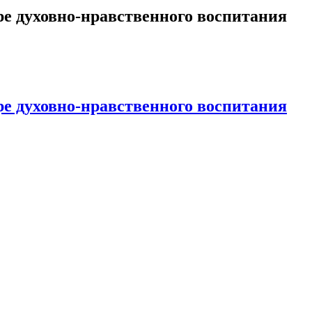
ре духовно-нравственного воспитания
ре духовно-нравственного воспитания