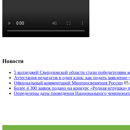
Новости
5 колледжей Свердловской области стали победителями 
Аттестация педагогов в один клик: как подать заявление 
Официальный комментарий Минпросвещения России
05
Более 4 300 заявок подано на конкурс «Родная игрушка»
Определены даты проведения Национального чемпионат