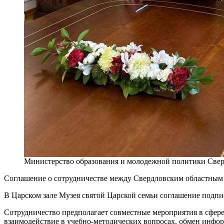
Министерство образования и молодежной политики Свер
Соглашение о сотрудничестве между Свердловским областным 
В Царском зале Музея святой Царской семьи соглашение подп
Сотрудничество предполагает совместные мероприятия в сфер
взаимодействие в учебно-методических вопросах, обмен инфор