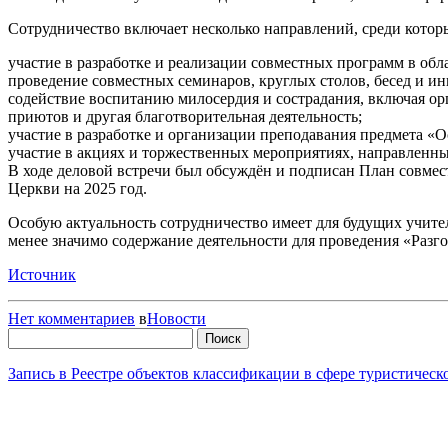
Сотрудничество включает несколько направлений, среди котор
участие в разработке и реализации совместных программ в обл
проведение совместных семинаров, круглых столов, бесед и и
содействие воспитанию милосердия и сострадания, включая 
приютов и другая благотворительная деятельность;
участие в разработке и организации преподавания предмета «
участие в акциях и торжественных мероприятиях, направленны
В ходе деловой встречи был обсуждён и подписан План совме
Церкви на 2025 год.
Особую актуальность сотрудничество имеет для будущих учите
менее значимо содержание деятельности для проведения «Разго
Источник
Нет комментариев
в
Новости
Найти:
Запись в Реестре объектов классификации в сфере туристичес