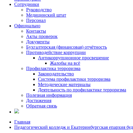
Сотрудники
Руководство
Медицинский штат
Персонал
Официально
Контакты
Акты проверок
Документы
Бухгалтерская (финансовая) отчётность
Противодействие коррупции
Антикоррупционное просвещение
Жалобы на всё
Профилактика терроризма
Законодательство
Система профилактики терроризма
Методические материалы
Деятельность по профилактике терроризма
Полезная информация
Достижения
Обратная связь
Главная
Педагогический колледж и Екатеринбургская епархия буд