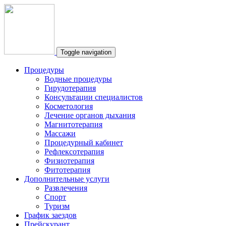
Toggle navigation
Процедуры
Водные процедуры
Гирудотерапия
Консультации специалистов
Косметология
Лечение органов дыхания
Магнитотерапия
Массажи
Процедурный кабинет
Рефлексотерапия
Физиотерапия
Фитотерапия
Дополнительные услуги
Развлечения
Спорт
Туризм
График заездов
Прейскурант