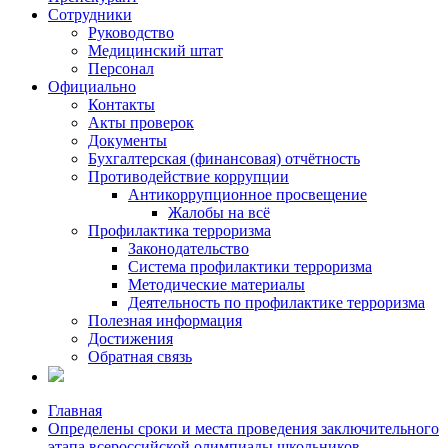
Сотрудники
Руководство
Медицинский штат
Персонал
Официально
Контакты
Акты проверок
Документы
Бухгалтерская (финансовая) отчётность
Противодействие коррупции
Антикоррупционное просвещение
Жалобы на всё
Профилактика терроризма
Законодательство
Система профилактики терроризма
Методические материалы
Деятельность по профилактике терроризма
Полезная информация
Достижения
Обратная связь
Главная
Определены сроки и места проведения заключительного
этапа всероссийской олимпиады школьников