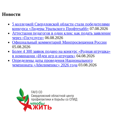
Новости
5 колледжей Свердловской области стали победителями
конкурса «Лидеры Уральского Профтеха66»
07.08.2026
Аттестация педагогов в один клик: как подать заявление
через «Госуслуги»
06.08.2026
Официальный комментарий Минпросвещения России
05.08.2026
Более 4 300 заявок подано на конкурс «Родная игрушка»
в номинации «Идеи игр и игрушек»
04.08.2026
Определены даты проведения Национального
чемпионата «Абилимпикс» 2026 года
03.08.2026