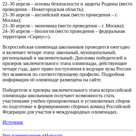
22–30 апреля – основы безопасности и защиты Родины (место
проведения – Нижегородская область);
23–30 апреля – английский язык (место проведения – г.
Москва);
23–30 апреля – экономика (место проведения – г. Москва);
24–30 апреля – биология (место проведения – федеральная
территория «Сириус»).
Всероссийская олимпиада школьников проводится ежегодно
и включает четыре этапа: школьный, муниципальный,
региональный и заключительный. Дипломы победителей и
призеров заключительного этапа олимпиады, действующие
четыре года, дают право поступления в ведущие вузы России
без экзаменов по соответствующему профилю. Подробная
информация об олимпиаде размещена на сайте.
Победители и призеры заключительного этапа всероссийской
олимпиады школьников получают возможность стать
участниками учебно-тренировочных и установочных сборов
по подготовке и формированию сборных команд Российской
Федерации для участия в международных олимпиадах.
Источник
Нет комментариев
в
Новости