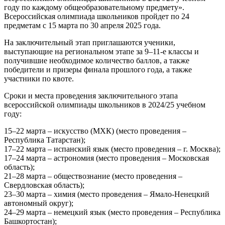
году по каждому общеобразовательному предмету».
Всероссийская олимпиада школьников пройдет по 24
предметам с 15 марта по 30 апреля 2025 года.
На заключительный этап приглашаются ученики,
выступающие на региональном этапе за 9–11-е классы и
получившие необходимое количество баллов, а также
победители и призеры финала прошлого года, а также
участники по квоте.
Сроки и места проведения заключительного этапа
всероссийской олимпиады школьников в 2024/25 учебном
году:
15–22 марта – искусство (МХК) (место проведения –
Республика Татарстан);
17–22 марта – испанский язык (место проведения – г. Москва);
17–24 марта – астрономия (место проведения – Московская
область);
21–28 марта – обществознание (место проведения –
Свердловская область);
23–30 марта – химия (место проведения – Ямало-Ненецкий
автономный округ);
24–29 марта – немецкий язык (место проведения – Республика
Башкортостан);