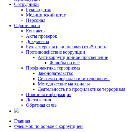
Сотрудники
Руководство
Медицинский штат
Персонал
Официально
Контакты
Акты проверок
Документы
Бухгалтерская (финансовая) отчётность
Противодействие коррупции
Антикоррупционное просвещение
Жалобы на всё
Профилактика терроризма
Законодательство
Система профилактики терроризма
Методические материалы
Деятельность по профилактике терроризма
Полезная информация
Достижения
Обратная связь
Главная
Флешмоб по борьбе с коррупцией