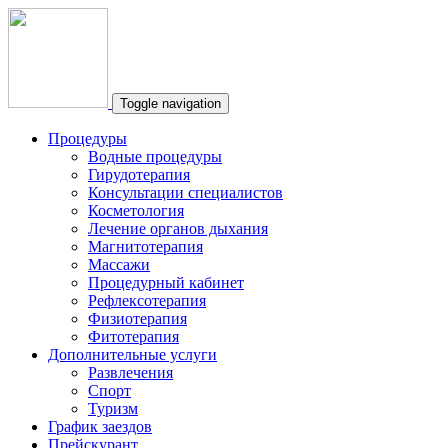
Toggle navigation
Процедуры
Водные процедуры
Гирудотерапия
Консультации специалистов
Косметология
Лечение органов дыхания
Магнитотерапия
Массажи
Процедурный кабинет
Рефлексотерапия
Физиотерапия
Фитотерапия
Дополнительные услуги
Развлечения
Спорт
Туризм
График заездов
Прейскурант