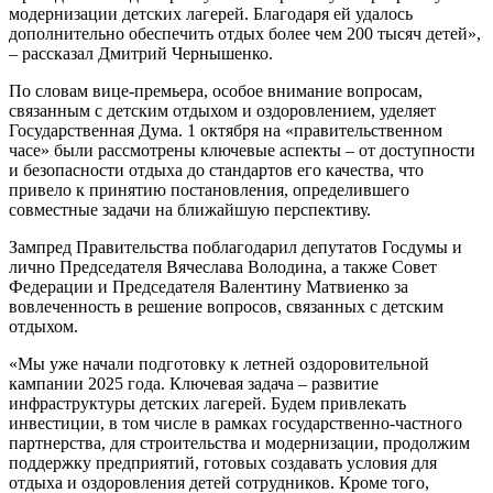
модернизации детских лагерей. Благодаря ей удалось
дополнительно обеспечить отдых более чем 200 тысяч детей»,
– рассказал Дмитрий Чернышенко.
По словам вице-премьера, особое внимание вопросам,
связанным с детским отдыхом и оздоровлением, уделяет
Государственная Дума. 1 октября на «правительственном
часе» были рассмотрены ключевые аспекты – от доступности
и безопасности отдыха до стандартов его качества, что
привело к принятию постановления, определившего
совместные задачи на ближайшую перспективу.
Зампред Правительства поблагодарил депутатов Госдумы и
лично Председателя Вячеслава Володина, а также Совет
Федерации и Председателя Валентину Матвиенко за
вовлеченность в решение вопросов, связанных с детским
отдыхом.
«Мы уже начали подготовку к летней оздоровительной
кампании 2025 года. Ключевая задача – развитие
инфраструктуры детских лагерей. Будем привлекать
инвестиции, в том числе в рамках государственно-частного
партнерства, для строительства и модернизации, продолжим
поддержку предприятий, готовых создавать условия для
отдыха и оздоровления детей сотрудников. Кроме того,