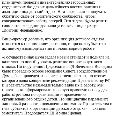
планируем провести инвентаризацию заброшенных
студенческих баз для их дальнейшего восстановления и
адаптации под детский отдых. Нам также важно получать
обратную связь от родительского сообщества, чтобы
совершенствовать работу лагерей. Эти задачи будем решать
совместно, координируя наши усилия», – подчеркнул
Дмитрий Чернышенко.
Вице-премьер добавил, что организация детского отдыха
относится к полномочиям регионов, и призвал субъекты к
активному взаимодействию и плодотворной работе.
«Государственная Дума задала новый стандарт и подняла на
качественно новый уровень решение вопросов детского
отдыха. По поручению Председателя ГД Вячеслава Володина
было проведено особое заседание Совета Государственной
Думы, был проведен «правительственный час», по итогам
которого даны конкретные рекомендации Правительству РФ,
и Правительство незамедлительно взяло их в работу. Мы
практически сформировали хорошую правовую основу для
работы региона по организации и проведению
организованного отдыха детей. По инициативе парламента
дан новый разворот в повышении внимания Правительства и
глав субъектов к организации детского отдыха», – сказала
заместитель Председателя ГД Ирина Яровая.