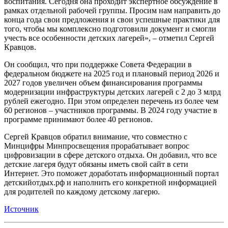
воспитания. Сегодня она проходит экспертное обсуждение в
рамках отдельной рабочей группы. Просим нам направить до
конца года свои предложения и свои успешные практики для
того, чтобы мы комплексно подготовили документ и смогли
учесть все особенности детских лагерей», – отметил Сергей
Кравцов.
Он сообщил, что при поддержке Совета Федерации в
федеральном бюджете на 2025 год и плановый период 2026 и
2027 годов увеличен объем финансирования программы
модернизации инфраструктуры детских лагерей с 2 до 3 млрд
рублей ежегодно. При этом определен перечень из более чем
60 регионов – участников программы. В 2024 году участие в
программе принимают более 40 регионов.
Сергей Кравцов обратил внимание, что совместно с
Минцифры Минпросвещения прорабатывает вопрос
цифровизации в сфере детского отдыха. Он добавил, что все
детские лагеря будут обязаны иметь свой сайт в сети
Интернет. Это поможет доработать информационный портал
детскийотдых.рф и наполнить его конкретной информацией
для родителей по каждому детскому лагерю.
Источник