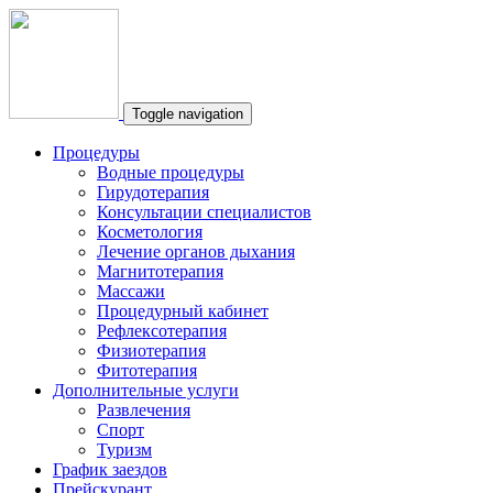
Toggle navigation
Процедуры
Водные процедуры
Гирудотерапия
Консультации специалистов
Косметология
Лечение органов дыхания
Магнитотерапия
Массажи
Процедурный кабинет
Рефлексотерапия
Физиотерапия
Фитотерапия
Дополнительные услуги
Развлечения
Спорт
Туризм
График заездов
Прейскурант