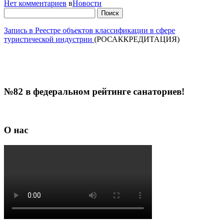
Нет комментариев
в
Новости
Найти:
Запись в Реестре объектов классификации в сфере
туристической индустрии
(РОСАККРЕДИТАЦИЯ)
№82 в федеральном рейтинге санаториев!
О нас