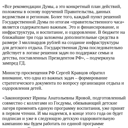
«Все рекомендации Думы, а это конкретный план действий,
положены в основу поручений Правительства, данных
ведомствам и регионам. Более того, каждый пункт решений
Государственной Думы по итогам «правительственного часа»
является содержательно важным. Это и финансирование, и
инфраструктура, и воспитание, и оздоровление. В бюджете на
ближайшие три года заложены дополнительные средства в
размере 3 миллиардов рублей на создание инфраструктуры
для детского отдыха. Государственная Дума последовательно
действует в логике решения задач по поддержке семьи и
детства, поставленных Президентом РФ», – подчеркнула
зампред ГД.
Министр просвещения РФ Сергей Кравцов обратил
внимание, что одна из важных задач – формирование
стратегического документа по вопросу организации отдыха и
оздоровления детей.
«Законопроект Ирины Анатольевны Яровой, подготовленный
совместно с коллегами из Госдумы, обязывающий детские
лагеря применять единую программу воспитания, уже принят
в первом чтении. И мы надеемся, в конце этого года он будет
подписан и уже в следующую детскую оздоровительную
кампанию мы будем работать по единой программе