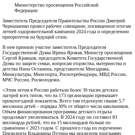
Министерство просвещения Российской
Федерации
Заместитель Председателя Правительства России Дмитрий
Чернышенко провел рабочее совещание, посвященное итогам
летней оздоровительной кампании 2024 года и определению
приоритетов на будущий сезон.
В нем приняли участие заместитель Председателя
Государственной Думы Ирина Яровая, Министр просвещения
Сергей Кравцов, председатель Комитета Государственной
Думы по защите семьи, вопросам отцовства, материнства и
детства Нина Останина, представители Минздрава,
Минкультуры, Минспорта, Роспотребнадзора, МВД России,
МЧС России, Росмолодежи.
«Этим летом в России работали более 39 тысяч детских
лагерей всех типов, что на 173 организации превышает
прошлогодний показатель. Всего там отдохнули свыше 5,7
миллиона детей – порядка 30% от общего числа школьников.
Объем финансирования программы детского отдыха
продолжает увеличиваться. В 2024 году он составил 83
миллиарда рублей, что на 15 миллиардов больше по
сравнению с 2023 годом. С прошлого года по поручению
Президента Владимира Путина мы реализуем программу