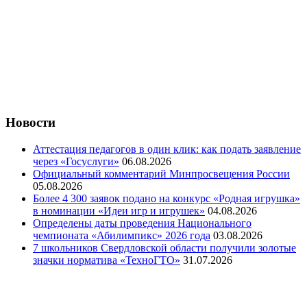
Новости
Аттестация педагогов в один клик: как подать заявление
через «Госуслуги»
06.08.2026
Официальный комментарий Минпросвещения России
05.08.2026
Более 4 300 заявок подано на конкурс «Родная игрушка»
в номинации «Идеи игр и игрушек»
04.08.2026
Определены даты проведения Национального
чемпионата «Абилимпикс» 2026 года
03.08.2026
7 школьников Свердловской области получили золотые
значки норматива «ТехноГТО»
31.07.2026