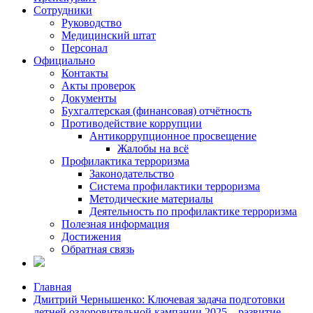
Сотрудники
Руководство
Медицинский штат
Персонал
Официально
Контакты
Акты проверок
Документы
Бухгалтерская (финансовая) отчётность
Противодействие коррупции
Антикоррупционное просвещение
Жалобы на всё
Профилактика терроризма
Законодательство
Система профилактики терроризма
Методические материалы
Деятельность по профилактике терроризма
Полезная информация
Достижения
Обратная связь
Главная
Дмитрий Чернышенко: Ключевая задача подготовки
летней оздоровительной кампании 2025 – развитие