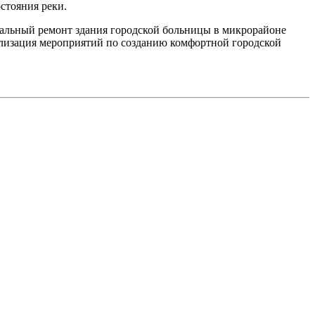
стояния реки.
тальный ремонт здания городской больницы в микрорайоне
лизация мероприятий по созданию комфортной городской