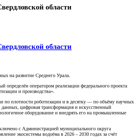
Свердловской области
Свердловской области
ых на развитие Среднего Урала.
й определён оператором реализации федерального проекта
тизации и производства».
ан по плотности роботизации и в десятку — по объёму научных
а данных, цифровая трансформация и искусственный
хнологичное оборудование и внедрять его на промышленные
заключено с Администрацией муниципального округа
ение экосистемы водоёма в 2026 – 2030 годах за счёт