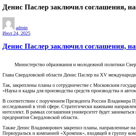
Денис Паслер заключил соглашения, на
admin
Июл 24, 2025
Денис Паслер заключил соглашения, на
Министерство образования и молодежной политики Свер
Глава Свердловской области Денис Паслер на XV международ
Так, закреплены планы о сотрудничестве с Московским госуд
«Наука и кадры для производства средств производства и авто
В соответствии с поручением Президента России Владимира Пу
исследований в этой сфере. Стратегически важными направле
интеллект. В рамках соглашения университет будет заниматьс
предприятия Свердловской области.
Также Денис Владимирович закрепил планы, направленные на 
Первоуральск и компанией «Хромпик», входящей в группу комп