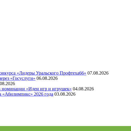
конкурса «Лидеры Уральского Профтеха66»
07.08.2026
через «Госуслуги»
06.08.2026
.08.2026
 в номинации «Идеи игр и игрушек»
04.08.2026
а «Абилимпикс» 2026 года
03.08.2026