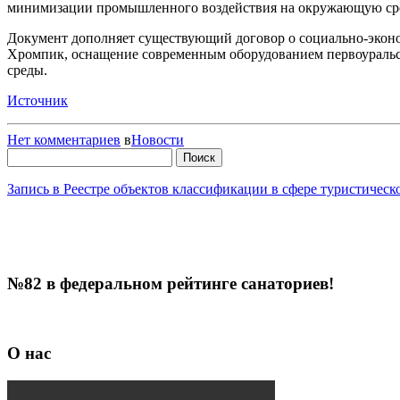
минимизации промышленного воздействия на окружающую сред
Документ дополняет существующий договор о социально-эконо
Хромпик, оснащение современным оборудованием первоуральск
среды.
Источник
Нет комментариев
в
Новости
Найти:
Запись в Реестре объектов классификации в сфере туристичес
№82 в федеральном рейтинге санаториев!
О нас