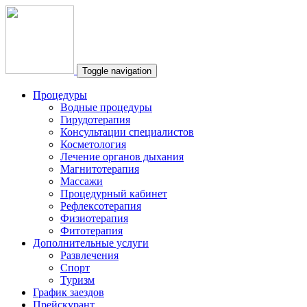
Toggle navigation
Процедуры
Водные процедуры
Гирудотерапия
Консультации специалистов
Косметология
Лечение органов дыхания
Магнитотерапия
Массажи
Процедурный кабинет
Рефлексотерапия
Физиотерапия
Фитотерапия
Дополнительные услуги
Развлечения
Спорт
Туризм
График заездов
Прейскурант