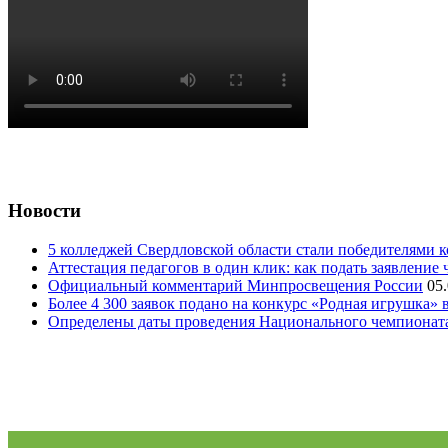
Новости
5 колледжей Свердловской области стали победителями 
Аттестация педагогов в один клик: как подать заявление 
Официальный комментарий Минпросвещения России
05
Более 4 300 заявок подано на конкурс «Родная игрушка»
Определены даты проведения Национального чемпионат