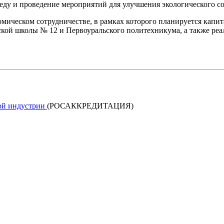
у и проведение мероприятий для улучшения экологического со
мическом сотрудничестве, в рамках которого планируется капи
ой школы № 12 и Первоуральского политехникума, а также реа
кой индустрии
(РОСАККРЕДИТАЦИЯ)