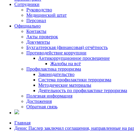
Сотрудники
Руководство
Медицинский штат
Персонал
Официально
Контакты
Акты проверок
Документы
Бухгалтерская (финансовая) отчётность
Противодействие коррупции
Антикоррупционное просвещение
Жалобы на всё
Профилактика терроризма
Законодательство
Система профилактики терроризма
Методические материалы
Деятельность по профилактике терроризма
Полезная информация
Достижения
Обратная связь
Главная
Денис Паслер заключил соглашения, направленные на раз