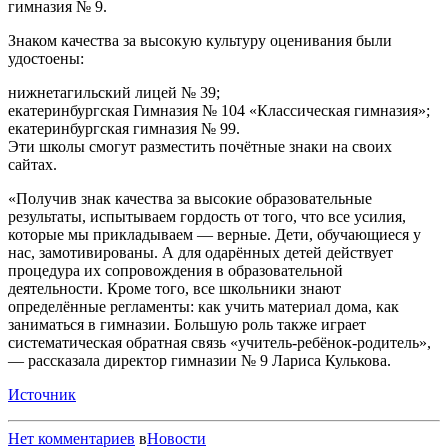
гимназия № 9.
Знаком качества за высокую культуру оценивания были
удостоены:
нижнетагильский лицей № 39;
екатеринбургская Гимназия № 104 «Классическая гимназия»;
екатеринбургская гимназия № 99.
Эти школы смогут разместить почётные знаки на своих
сайтах.
«Получив знак качества за высокие образовательные
результаты, испытываем гордость от того, что все усилия,
которые мы прикладываем — верные. Дети, обучающиеся у
нас, замотивированы. А для одарённых детей действует
процедура их сопровождения в образовательной
деятельности. Кроме того, все школьники знают
определённые регламенты: как учить материал дома, как
заниматься в гимназии. Большую роль также играет
систематическая обратная связь «учитель-ребёнок-родитель»,
— рассказала директор гимназии № 9 Лариса Кулькова.
Источник
Нет комментариев
в
Новости