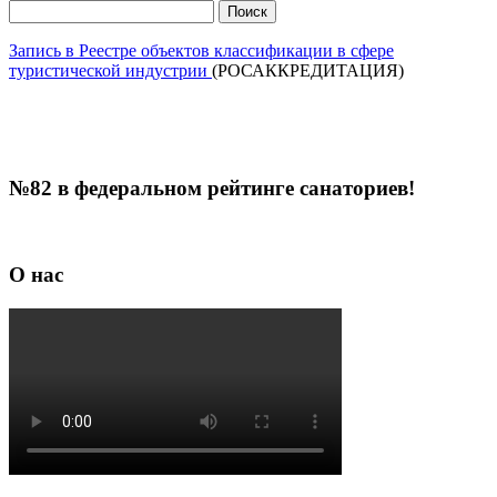
Найти:
Запись в Реестре объектов классификации в сфере
туристической индустрии
(РОСАККРЕДИТАЦИЯ)
№82 в федеральном рейтинге санаториев!
О нас