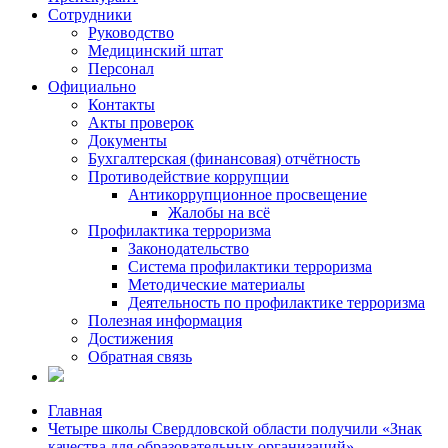
Сотрудники
Руководство
Медицинский штат
Персонал
Официально
Контакты
Акты проверок
Документы
Бухгалтерская (финансовая) отчётность
Противодействие коррупции
Антикоррупционное просвещение
Жалобы на всё
Профилактика терроризма
Законодательство
Система профилактики терроризма
Методические материалы
Деятельность по профилактике терроризма
Полезная информация
Достижения
Обратная связь
Главная
Четыре школы Свердловской области получили «Знак
качества для образовательных организаций»