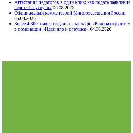
Аттестация педагогов в один клик: как подать заявление
через «Госуслуги»
06.08.2026
Официальный комментарий Минпросвещения России
05.08.2026
Более 4 300 заявок подано на конкурс «Родная игрушка»
в номинации «Идеи игр и игрушек»
04.08.2026