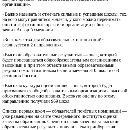
организаций».
«Важно называть и отмечать сильные и успешные школы, тех,
на кого могут равняться коллеги, у кого можно перенимать
опыт и эффективные практики организации работы», —
заявил Анзор Ахмедович.
«Знак качества для образовательных организаций»
реализуется в 2 направлениях.
«Высокие образовательные результаты» — знак, который
будет присваиваться общеобразовательным организациям с
высокими и при этом объективными образовательными
результатами. Этим знаком были отмечены 310 школ из 63
регионов России.
«Высокая культура оценивания» —знак, который будет
присваиваться общеобразовательным организациям с высокой
объективностью оценивания. Высокую оценку по этому
направлению получили 969 школ.
Списки первых школ — обладателей почётных номинаций —
уже размещены на сайте Федерального института оценки
качества образования. Среди них знак качества за высокие
образовательные результаты получила екатеринбургская