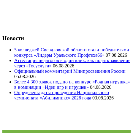
Новости
5 колледжей Свердловской области стали победителями
конкурса «Лидеры Уральского Профтеха66»
07.08.2026
Аттестация педагогов в один клик: как подать заявление
через «Госуслуги»
06.08.2026
Официальный комментарий Минпросвещения России
05.08.2026
Более 4 300 заявок подано на конкурс «Родная игрушка»
в номинации «Идеи игр и игрушек»
04.08.2026
Определены даты проведения Национального
чемпионата «Абилимпикс» 2026 года
03.08.2026