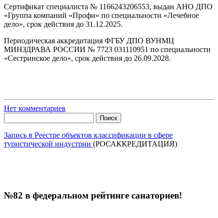
Сертификат специалиста № 1166243206553, выдан АНО ДПО
«Группа компаний «Профи» по специальности «Лечебное
дело», срок действия до 31.12.2025.
Периодическая аккредитация ФГБУ ДПО ВУНМЦ
МИНЗДРАВА РОССИИ № 7723 031110951 по специальности
«Сестринское дело», срок действия до 26.09.2028.
Нет комментариев
Найти:
Запись в Реестре объектов классификации в сфере
туристической индустрии
(РОСАККРЕДИТАЦИЯ)
№82 в федеральном рейтинге санаториев!