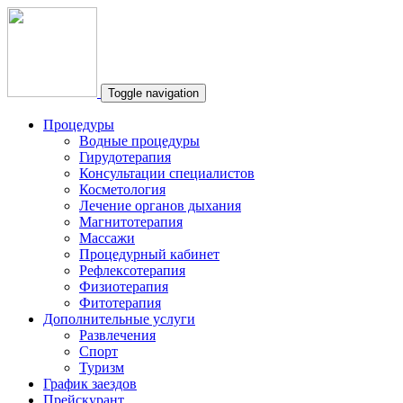
Toggle navigation
Процедуры
Водные процедуры
Гирудотерапия
Консультации специалистов
Косметология
Лечение органов дыхания
Магнитотерапия
Массажи
Процедурный кабинет
Рефлексотерапия
Физиотерапия
Фитотерапия
Дополнительные услуги
Развлечения
Спорт
Туризм
График заездов
Прейскурант