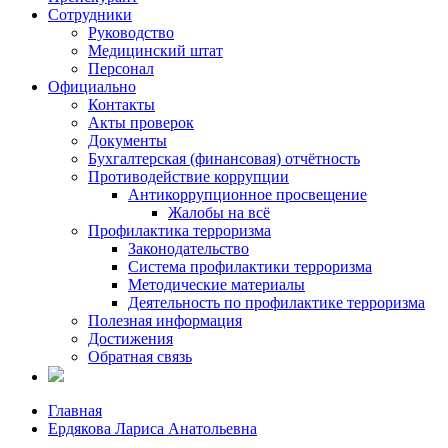
Сотрудники
Руководство
Медицинский штат
Персонал
Официально
Контакты
Акты проверок
Документы
Бухгалтерская (финансовая) отчётность
Противодействие коррупции
Антикоррупционное просвещение
Жалобы на всё
Профилактика терроризма
Законодательство
Система профилактики терроризма
Методические материалы
Деятельность по профилактике терроризма
Полезная информация
Достижения
Обратная связь
Главная
Ердякова Лариса Анатольевна