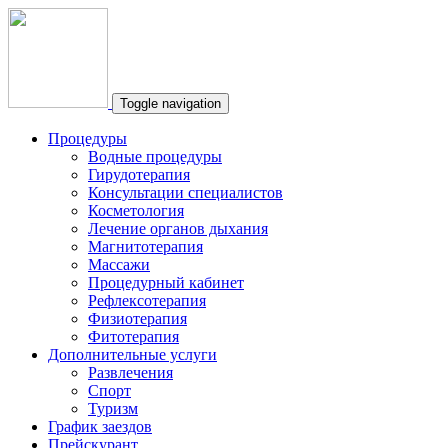
Toggle navigation
Процедуры
Водные процедуры
Гирудотерапия
Консультации специалистов
Косметология
Лечение органов дыхания
Магнитотерапия
Массажи
Процедурный кабинет
Рефлексотерапия
Физиотерапия
Фитотерапия
Дополнительные услуги
Развлечения
Спорт
Туризм
График заездов
Прейскурант