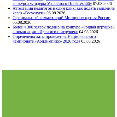
конкурса «Лидеры Уральского Профтеха66»
07.08.2026
Аттестация педагогов в один клик: как подать заявление
через «Госуслуги»
06.08.2026
Официальный комментарий Минпросвещения России
05.08.2026
Более 4 300 заявок подано на конкурс «Родная игрушка»
в номинации «Идеи игр и игрушек»
04.08.2026
Определены даты проведения Национального
чемпионата «Абилимпикс» 2026 года
03.08.2026