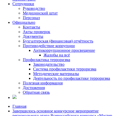
Сотрудники
Руководство
Медицинский штат
Персонал
Официально
Контакты
Акты проверок
Документы
Бухгалтерская (финансовая) отчётность
Противодействие коррупции
Антикоррупционное просвещение
Жалобы на всё
Профилактика терроризма
Законодательство
Система профилактики терроризма
Методические материалы
Деятельность по профилактике терроризма
Полезная информация
Достижения
Обратная связь
Главная
Завершилось основное конкурсное мероприятие
регионального этапа Всероссийского конкурса «Мастер