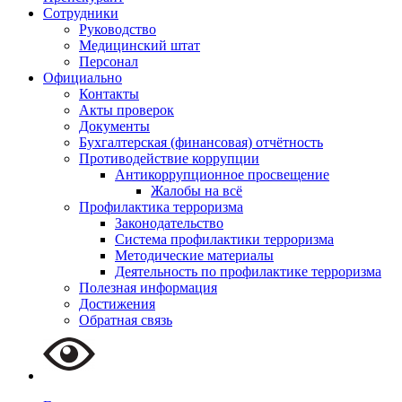
Сотрудники
Руководство
Медицинский штат
Персонал
Официально
Контакты
Акты проверок
Документы
Бухгалтерская (финансовая) отчётность
Противодействие коррупции
Антикоррупционное просвещение
Жалобы на всё
Профилактика терроризма
Законодательство
Система профилактики терроризма
Методические материалы
Деятельность по профилактике терроризма
Полезная информация
Достижения
Обратная связь