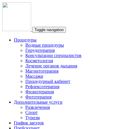
Toggle navigation
Процедуры
Водные процедуры
Гирудотерапия
Консультации специалистов
Косметология
Лечение органов дыхания
Магнитотерапия
Массажи
Процедурный кабинет
Рефлексотерапия
Физиотерапия
Фитотерапия
Дополнительные услуги
Развлечения
Спорт
Туризм
График заездов
Прейскурант