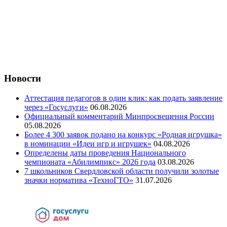
Новости
Аттестация педагогов в один клик: как подать заявление
через «Госуслуги»
06.08.2026
Официальный комментарий Минпросвещения России
05.08.2026
Более 4 300 заявок подано на конкурс «Родная игрушка»
в номинации «Идеи игр и игрушек»
04.08.2026
Определены даты проведения Национального
чемпионата «Абилимпикс» 2026 года
03.08.2026
7 школьников Свердловской области получили золотые
значки норматива «ТехноГТО»
31.07.2026