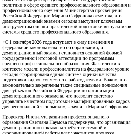
политики в сфере среднего профессионального образования и
профессионального обучения Министерства просвещения
Российской Федерации Марина Софронова отметила, что
демонстрационный экзамен сегодня выступает ключевым
инструментом оценки практической подготовки выпускников
системы среднего профессионального образования.
«С 1 сентября 2026 года вступают в силу изменения в
федеральное законодательство об образовании, и
демонстрационный экзамен становится основной формой
государственной итоговой аттестации по программам
среднего профессионального образования. Фактически в
контексте модели профессионалитета на федеральном уровне
сегодня сформирована единая система оценки качества
подготовки кадров совместно с работодателями. Важно, что
законодательно закреплены также специальные полномочия
для субъектов Российской Федерации по организации
демонстрационного экзамена, что позволит системно
управлять качеством подготовки квалифицированных кадров
для региональной экономики», – заявила Марина Софронова.
Проректор Института развития профессионального
образования Светлана Наумова подчеркнула, что организация
демонстрационного экзамена требует системной и
скоординированной работы всех участников процесса.