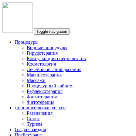
Toggle navigation
Процедуры
Водные процедуры
Гирудотерапия
Консультации специалистов
Косметология
Лечение органов дыхания
Магнитотерапия
Массажи
Процедурный кабинет
Рефлексотерапия
Физиотерапия
Фитотерапия
Дополнительные услуги
Развлечения
Спорт
Туризм
График заездов
Прейскурант