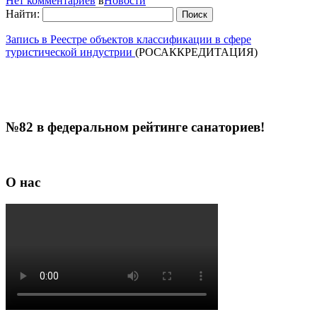
Нет комментариев
в
Новости
Найти:
Запись в Реестре объектов классификации в сфере
туристической индустрии
(РОСАККРЕДИТАЦИЯ)
№82 в федеральном рейтинге санаториев!
О нас