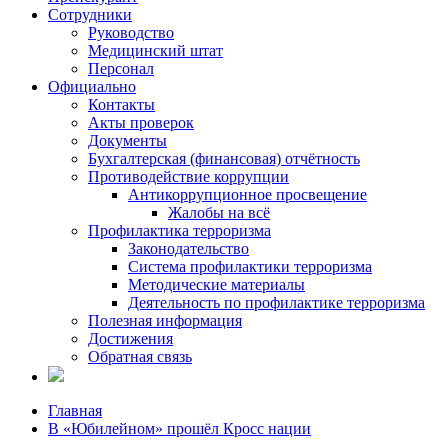
Сотрудники
Руководство
Медицинский штат
Персонал
Официально
Контакты
Акты проверок
Документы
Бухгалтерская (финансовая) отчётность
Противодействие коррупции
Антикоррупционное просвещение
Жалобы на всё
Профилактика терроризма
Законодательство
Система профилактики терроризма
Методические материалы
Деятельность по профилактике терроризма
Полезная информация
Достижения
Обратная связь
Главная
В «Юбилейном» прошёл Кросс нации