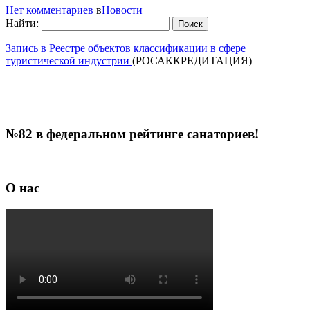
Нет комментариев
в
Новости
Найти:
Запись в Реестре объектов классификации в сфере
туристической индустрии
(РОСАККРЕДИТАЦИЯ)
№82 в федеральном рейтинге санаториев!
О нас