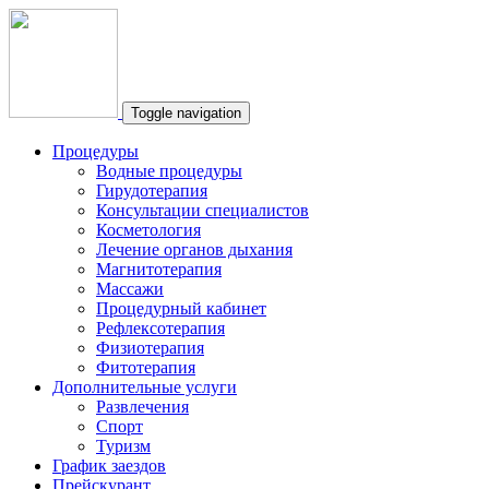
Toggle navigation
Процедуры
Водные процедуры
Гирудотерапия
Консультации специалистов
Косметология
Лечение органов дыхания
Магнитотерапия
Массажи
Процедурный кабинет
Рефлексотерапия
Физиотерапия
Фитотерапия
Дополнительные услуги
Развлечения
Спорт
Туризм
График заездов
Прейскурант