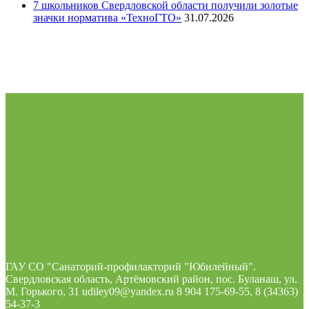
7 школьников Свердловской области получили золотые
значки норматива «ТехноГТО»
31.07.2026
ГАУ СО "Санаторий-профилакторий "Юбилейный".
Свердловская область, Артёмовский район, пос. Буланаш, ул.
М. Горького, 31 udiley09@yandex.ru 8 904 175-69-55, 8 (34363)
54-37-3