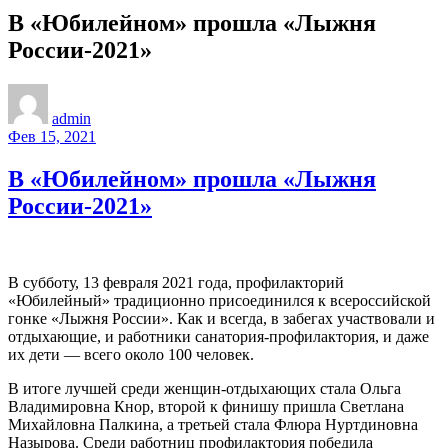
В «Юбилейном» прошла «Лыжня
России-2021»
admin
Фев 15, 2021
В «Юбилейном» прошла «Лыжня
России-2021»
В субботу, 13 февраля 2021 года, профилакторий
«Юбилейный» традиционно присоединился к всероссийской
гонке «Лыжня России». Как и всегда, в забегах участвовали и
отдыхающие, и работники санатория-профилактория, и даже
их дети — всего около 100 человек.
В итоге лучшей среди женщин-отдыхающих стала Ольга
Владимировна Кнор, второй к финишу пришла Светлана
Михайловна Палкина, а третьей стала Флюра Нуртдиновна
Назырова. Среди работниц профилактория победила