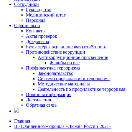
Сотрудники
Руководство
Медицинский штат
Персонал
Официально
Контакты
Акты проверок
Документы
Бухгалтерская (финансовая) отчётность
Противодействие коррупции
Антикоррупционное просвещение
Жалобы на всё
Профилактика терроризма
Законодательство
Система профилактики терроризма
Методические материалы
Деятельность по профилактике терроризма
Полезная информация
Достижения
Обратная связь
Главная
В «Юбилейном» прошла «Лыжня России-2021»