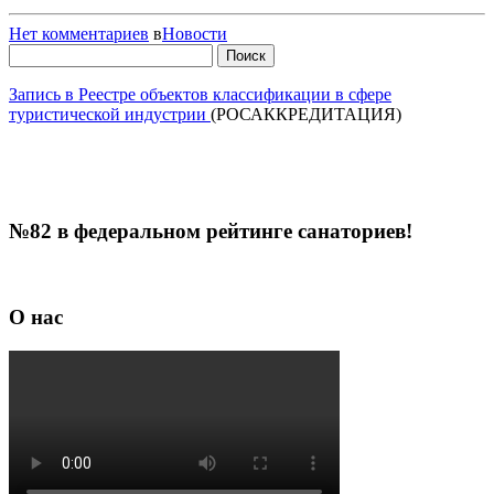
Нет комментариев
в
Новости
Найти:
Запись в Реестре объектов классификации в сфере
туристической индустрии
(РОСАККРЕДИТАЦИЯ)
№82 в федеральном рейтинге санаториев!
О нас