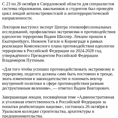
С 23 по 26 октября в Свердловской области для специалистов
системы образования, школьников и студентов был проведён
цикл лекций антиэкстремистской и антитеррористической
направленности.
Лектором выступил эксперт Центра этноконфессиональных
исследований, профилактики экстремизма и противодействия
идеологии терроризма Вадим Шиллер. Лекции прошли в
Екатеринбурге, Нижнем Тагиле и Кировграде в рамках
реализации Комплексного плана противодействия идеологии
терроризма в Российской Федерации на 2024-2028 год,
утверждённого Президентом Российской Федерации
Владимиром Путиным.
«Для того чтобы успешно противодействовать экстремизму и
терроризму, педагоги должны сами быть постоянно в тренде,
знать изменения в законодательстве и понимать вектор
внутренней политики в сфере противодействия разным
деструктивным явлениям», — отметил Вадим Викторович.
Завершающая лекция, посвящённая теме «Административная
и уголовная ответственность в Российской Федерации за
попытки реабилитации нацизма», состоялась 26 октября в
Уральском колледже строительства, архитектуры и
предпринимательства.