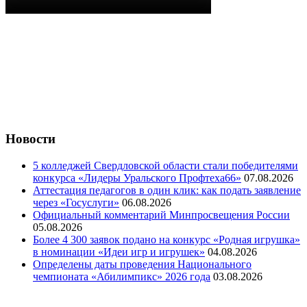
Новости
5 колледжей Свердловской области стали победителями
конкурса «Лидеры Уральского Профтеха66»
07.08.2026
Аттестация педагогов в один клик: как подать заявление
через «Госуслуги»
06.08.2026
Официальный комментарий Минпросвещения России
05.08.2026
Более 4 300 заявок подано на конкурс «Родная игрушка»
в номинации «Идеи игр и игрушек»
04.08.2026
Определены даты проведения Национального
чемпионата «Абилимпикс» 2026 года
03.08.2026