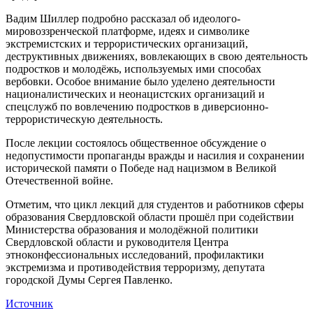
Вадим Шиллер подробно рассказал об идеолого-
мировоззренческой платформе, идеях и символике
экстремистских и террористических организаций,
деструктивных движениях, вовлекающих в свою деятельность
подростков и молодёжь, используемых ими способах
вербовки. Особое внимание было уделено деятельности
националистических и неонацистских организаций и
спецслужб по вовлечению подростков в диверсионно-
террористическую деятельность.
После лекции состоялось общественное обсуждение о
недопустимости пропаганды вражды и насилия и сохранении
исторической памяти о Победе над нацизмом в Великой
Отечественной войне.
Отметим, что цикл лекций для студентов и работников сферы
образования Свердловской области прошёл при содействии
Министерства образования и молодёжной политики
Свердловской области и руководителя Центра
этноконфессиональных исследований, профилактики
экстремизма и противодействия терроризму, депутата
городской Думы Сергея Павленко.
Источник