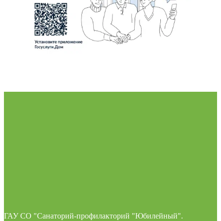
ГАУ СО "Санаторий-профилакторий "Юбилейный".