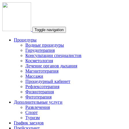
Toggle navigation
Процедуры
Водные процедуры
Гирудотерапия
Консультации специалистов
Косметология
Лечение органов дыхания
Магнитотерапия
Массажи
Процедурный кабинет
Рефлексотерапия
Физиотерапия
Фитотерапия
Дополнительные услуги
Развлечения
Спорт
Туризм
График заездов
Прейскурант