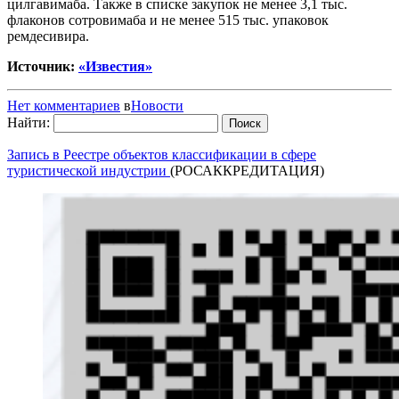
цилгавимаба. Также в списке закупок не менее 3,1 тыс.
флаконов сотровимаба и не менее 515 тыс. упаковок
ремдесивира.
Источник:
«Известия»
Нет комментариев
в
Новости
Найти:
Запись в Реестре объектов классификации в сфере
туристической индустрии
(РОСАККРЕДИТАЦИЯ)