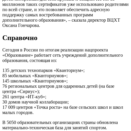
миллионов таких сертификатов уже использовано родителями
по всей стране, и это позволяет обеспечить адресную
поддержку самых востребованных программ
дополнительного образования», – сказала директор ВЦХТ
Оксана Гончарова.
Справочно
Сегодня в России по итогам реализации нацпроекта
«Образование» работает сеть учреждений дополнительного
образования, состоящая из:
135 детских технопарков «Кванториум»;
85 мобильных «Кванториумов»;
145 школьных «Кванториумов»;
76 региональных центров для одаренных детей (на базе
центра «Сириус»);
261 центра «ИТ-куб»;
30 домов научной коллаборации;
17 009 центров «Точка роста» на базе сельских школ и школ
малых городов.
В 5050 образовательных организациях страны обновлена
материально-техническая база для занятий спортом.