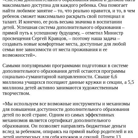
максимально доступна для каждого ребенка. Она помогает
найти любимое занятие – то, что реально нравится, и то, в чем
ребенок сможет максимально раскрыть свой потенциал и
талант. И конечно, ее роль весьма значима в воспитании
детей. Успешная система дополнительного образования –
прямой путь к успешному будущему, – отметил Министр
просвещения Сергей Кравцов, – поэтому наша задача –
создавать новые комфортные места, доступные для любой
семьи вне зависимости от места проживания и ее
возможностей».
Самыми популярными программами подготовки в системе
дополнительного образования детей остаются программы
социально-гуманитарной направленности. Свыше 6,6
миллиона учащихся посещают данные кружки и секции, а 5,5
миллиона детей активно занимаются художественным
творчеством.
«Мы используем все возможные инструменты и механизмы
для повышения доступности дополнительного образования
детей по всей стране. Одним из самых эффективных
механизмов является сертификат дополнительного
образования. Он позволяет направлять бюджетные деньги
вслед за ребенком, опираясь на прямой выбор родителей и их
детей интересных для себя кружков и секций. Почти 13