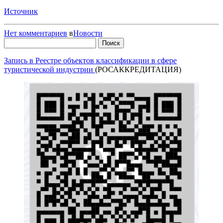
Источник
Нет комментариев
в
Новости
Найти:
Запись в Реестре объектов классификации в сфере
туристической индустрии
(РОСАККРЕДИТАЦИЯ)