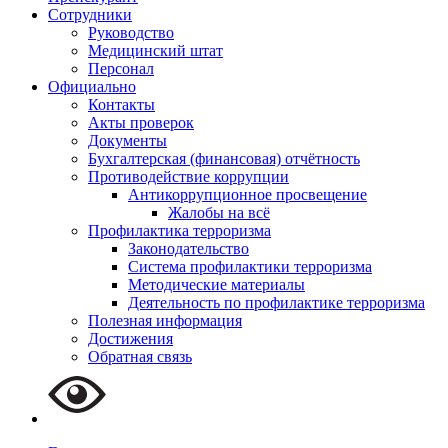
Сотрудники
Руководство
Медицинский штат
Персонал
Официально
Контакты
Акты проверок
Документы
Бухгалтерская (финансовая) отчётность
Противодействие коррупции
Антикоррупционное просвещение
Жалобы на всё
Профилактика терроризма
Законодательство
Система профилактики терроризма
Методические материалы
Деятельность по профилактике терроризма
Полезная информация
Достижения
Обратная связь