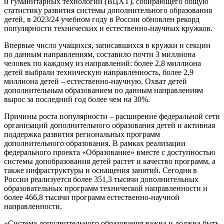
и гуманитарных технологий (ВЦХТ), собирающего общую
статистику развития системы дополнительного образования
детей, в 2023/24 учебном году в России обновлен рекорд
популярности технических и естественно-научных кружков.
Впервые число учащихся, записавшихся в кружки и секции
по данным направлениям, составило почти 3 миллиона
человек по каждому из направлений: более 2,8 миллиона
детей выбрали техническую направленность, более 2,9
миллиона детей – естественно-научную. Охват детей
дополнительным образованием по данным направлениям
вырос за последний год более чем на 30%.
Причины роста популярности – расширение федеральной сети
организаций дополнительного образования детей и активная
поддержка развития региональных программ
дополнительного образования. В рамках реализации
федерального проекта «Образование» вместе с доступностью
системы допобразования детей растет и качество программ, а
также инфраструктуры и оснащения занятий. Сегодня в
России реализуется более 351,3 тысячи дополнительных
образовательных программ технической направленности и
более 466,8 тысячи программ естественно-научной
направленности.
«Система дополнительного образования важна и должна быть