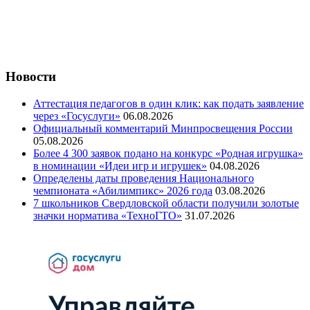
Новости
Аттестация педагогов в один клик: как подать заявление
через «Госуслуги»
06.08.2026
Официальный комментарий Минпросвещения России
05.08.2026
Более 4 300 заявок подано на конкурс «Родная игрушка»
в номинации «Идеи игр и игрушек»
04.08.2026
Определены даты проведения Национального
чемпионата «Абилимпикс» 2026 года
03.08.2026
7 школьников Свердловской области получили золотые
значки норматива «ТехноГТО»
31.07.2026