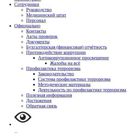
Сотрудники
Руководство
Медицинский штат
Персонал
Официально
Контакты
Акты проверок
Документы
Бухгалтерская (финансовая) отчётность
Противодействие коррупции
Антикоррупционное просвещение
Жалобы на всё
Профилактика терроризма
Законодательство
Система профилактики терроризма
Методические материалы
Деятельность по профилактике терроризма
Полезная информация
Достижения
Обратная связь