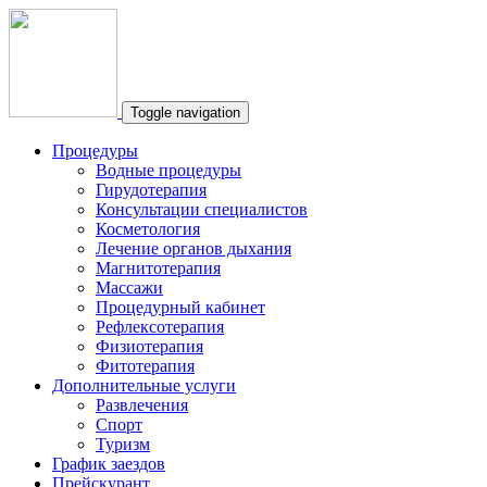
Toggle navigation
Процедуры
Водные процедуры
Гирудотерапия
Консультации специалистов
Косметология
Лечение органов дыхания
Магнитотерапия
Массажи
Процедурный кабинет
Рефлексотерапия
Физиотерапия
Фитотерапия
Дополнительные услуги
Развлечения
Спорт
Туризм
График заездов
Прейскурант