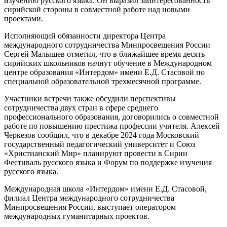
изучению русского языка. Он выразил заинтересованность
сирийской стороны в совместной работе над новыми
проектами.
Исполняющий обязанности директора Центра
международного сотрудничества Минпросвещения России
Сергей Малышев отметил, что в ближайшее время десять
сирийских школьников начнут обучение в Международном
центре образования «Интердом» имени Е.Д. Стасовой по
специальной образовательной трехмесячной программе.
Участники встречи также обсудили перспективы
сотрудничества двух стран в сфере среднего
профессионального образования, договорились о совместной
работе по повышению престижа профессии учителя. Алексей
Черкезов сообщил, что в декабре 2024 года Московский
государственный педагогический университет и Союз
«Христианский Мир» планируют провести в Сирии
Фестиваль русского языка и Форум по поддержке изучения
русского языка.
Международная школа «Интердом» имени Е.Д. Стасовой,
филиал Центра международного сотрудничества
Минпросвещения России, выступает оператором
международных гуманитарных проектов.