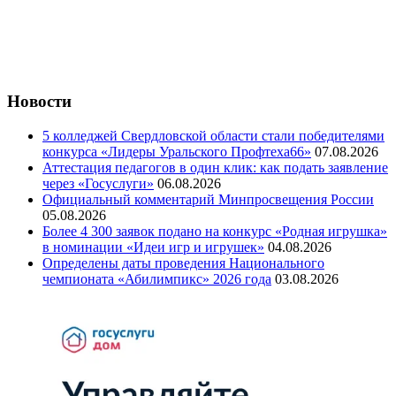
Новости
5 колледжей Свердловской области стали победителями
конкурса «Лидеры Уральского Профтеха66»
07.08.2026
Аттестация педагогов в один клик: как подать заявление
через «Госуслуги»
06.08.2026
Официальный комментарий Минпросвещения России
05.08.2026
Более 4 300 заявок подано на конкурс «Родная игрушка»
в номинации «Идеи игр и игрушек»
04.08.2026
Определены даты проведения Национального
чемпионата «Абилимпикс» 2026 года
03.08.2026