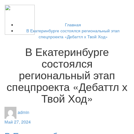
Toggl
naviga
Главная
В Екатеринбурге состоялся региональный этап
спецпроекта «Дебаттл х Твой Ход»
В Екатеринбурге
состоялся
региональный этап
спецпроекта «Дебаттл х
Твой Ход»
admin
Май 27, 2024