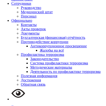
Сотрудники
Руководство
Медицинский штат
Персонал
Официально
Контакты
Акты проверок
Документы
Бухгалтерская (финансовая) отчётность
Противодействие коррупции
Антикоррупционное просвещение
Жалобы на всё
Профилактика терроризма
Законодательство
Система профилактики терроризма
Методические материалы
Деятельность по профилактике терроризма
Полезная информация
Достижения
Обратная связь