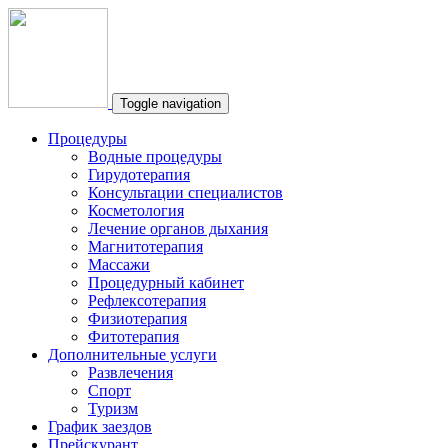
Toggle navigation
Процедуры
Водные процедуры
Гирудотерапия
Консультации специалистов
Косметология
Лечение органов дыхания
Магнитотерапия
Массажи
Процедурный кабинет
Рефлексотерапия
Физиотерапия
Фитотерапия
Дополнительные услуги
Развлечения
Спорт
Туризм
График заездов
Прейскурант