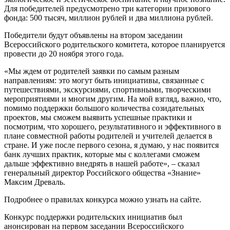
Для победителей предусмотрено три категории призового
фонда: 500 тысяч, миллион рублей и два миллиона рублей.
Победители будут объявлены на втором заседании
Всероссийского родительского комитета, которое планируется
провести до 20 ноября этого года.
«Мы ждем от родителей заявки по самым разным
направлениям: это могут быть инициативы, связанные с
путешествиями, экскурсиями, спортивными, творческими
мероприятиями и многим другим. На мой взгляд, важно, что,
помимо поддержки большого количества созидательных
проектов, мы сможем выявить успешные практики и
посмотрим, что хорошего, результативного и эффективного в
плане совместной работы родителей и учителей делается в
стране. И уже после первого сезона, я думаю, у нас появится
банк лучших практик, которые мы с коллегами сможем
дальше эффективно внедрять в нашей работе», – сказал
генеральный директор Российского общества «Знание»
Максим Древаль.
Подробнее о правилах конкурса можно узнать на сайте.
Конкурс поддержки родительских инициатив был
анонсирован на первом заседании Всероссийского