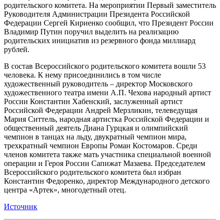
родительского комитета. На мероприятии Первый заместитель
Руководителя Администрации Президента Российской
Федерации Сергей Кириенко сообщил, что Президент России
Владимир Путин поручил выделить на реализацию
родительских инициатив из резервного фонда миллиард
рублей.
В состав Всероссийского родительского комитета вошли 53
человека. К нему присоединились в том числе
художественный руководитель – директор Московского
художественного театра имени А.П. Чехова народный артист
России Константин Хабенский, заслуженный артист
Российской Федерации Андрей Мерзликин, телеведущая
Мария Ситтель, народная артистка Российской Федерации и
общественный деятель Диана Гурцкая и олимпийский
чемпион в танцах на льду, двукратный чемпион мира,
трехкратный чемпион Европы Роман Костомаров. Среди
членов комитета также мать участника специальной военной
операции и Героя России Сапижат Мазаева. Председателем
Всероссийского родительского комитета был избран
Константин Федоренко, директор Международного детского
центра «Артек», многодетный отец.
Источник