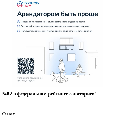
№82 в федеральном рейтинге санаториев!
О нас