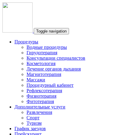
Toggle navigation
Процедуры
Водные процедуры
Гирудотерапия
Консультации специалистов
Косметология
Лечение органов дыхания
Магнитотерапия
Массажи
Процедурный кабинет
Рефлексотерапия
Физиотерапия
Фитотерапия
Дополнительные услуги
Развлечения
Спорт
Туризм
График заездов
Прейскурант