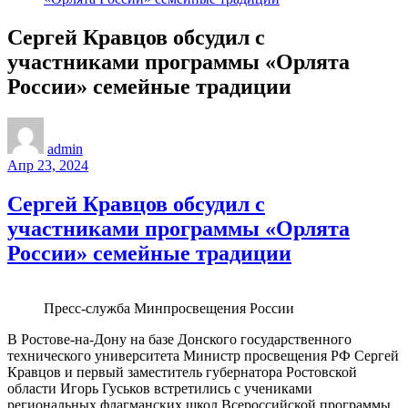
Сергей Кравцов обсудил с
участниками программы «Орлята
России» семейные традиции
admin
Апр 23, 2024
Сергей Кравцов обсудил с
участниками программы «Орлята
России» семейные традиции
Пресс-служба Минпросвещения России
В Ростове-на-Дону на базе Донского государственного
технического университета Министр просвещения РФ Сергей
Кравцов и первый заместитель губернатора Ростовской
области Игорь Гуськов встретились с учениками
региональных флагманских школ Всероссийской программы