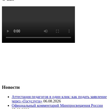
Новости
Аттестация педагогов в один клик: как подать заявление
через «Госуслуги»
06.08.2026
Официальный комментарий Минпросвещения России