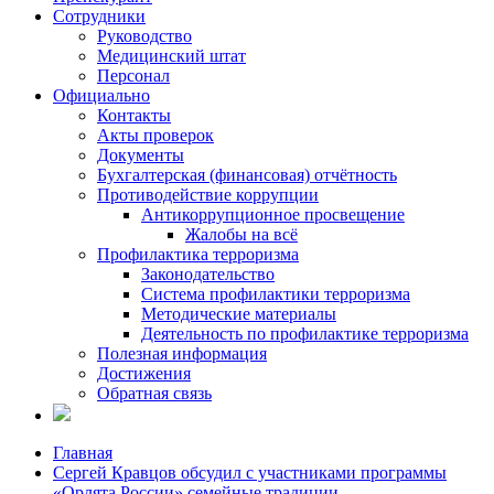
Сотрудники
Руководство
Медицинский штат
Персонал
Официально
Контакты
Акты проверок
Документы
Бухгалтерская (финансовая) отчётность
Противодействие коррупции
Антикоррупционное просвещение
Жалобы на всё
Профилактика терроризма
Законодательство
Система профилактики терроризма
Методические материалы
Деятельность по профилактике терроризма
Полезная информация
Достижения
Обратная связь
Главная
Сергей Кравцов обсудил с участниками программы
«Орлята России» семейные традиции