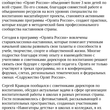
сообщество «Орлят России» объединяет более 3 млн детей по
всей стране. По его словам, благодаря совместной работе и
объединению ресурсов на всех уровнях специалисты по
воспитанию масштабируют проекты, становятся активными
участниками программы «Орлята России», создают практики,
которые входят в методический банк профессионального
сообщества наставников страны.
Сегодня в программу «Орлята России» вовлечены
старшеклассники-наставники, которые помогают ученикам
начальной школы развивать свои таланты и способности в
учебе, творчестве, спорте и общественной жизни. Многие
подростки благодаря этому опыту и взаимодействию с
учителями и советниками директоров по воспитанию решают
связать свое будущее с профессией педагога. Орлята не только
участвуют в треках программы, но и в конференциях,
форумах, слетах, региональных тематических и федеральных
сменах «Содружество Орлят России».
Сергей Кравцов пообщался с советниками директоров по
воспитанию, обсудил актуальные задачи в сфере организации
воспитательной работы в школах в разных регионах страны.
Гости познакомились с фотовыставкой, рассказывающей о
воспитательных пространствах, созданных участниками
проекта «Навигаторы детства» в школах и колледжах, в их