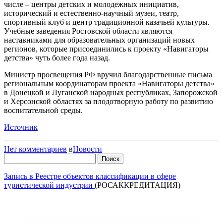
числе – центры детских и молодежных инициатив,
исторический и естественно-научный музеи, театр,
спортивный клуб и центр традиционной казачьей культуры.
Учебные заведения Ростовской области являются
наставниками для образовательных организаций новых
регионов, которые присоединились к проекту «Навигаторы
детства» чуть более года назад.
Министр просвещения РФ вручил благодарственные письма
региональным координаторам проекта «Навигаторы детства»
в Донецкой и Луганской народных республиках, Запорожской
и Херсонской областях за плодотворную работу по развитию
воспитательной среды.
Источник
Нет комментариев
в
Новости
Найти:
Запись в Реестре объектов классификации в сфере
туристической индустрии
(РОСАККРЕДИТАЦИЯ)