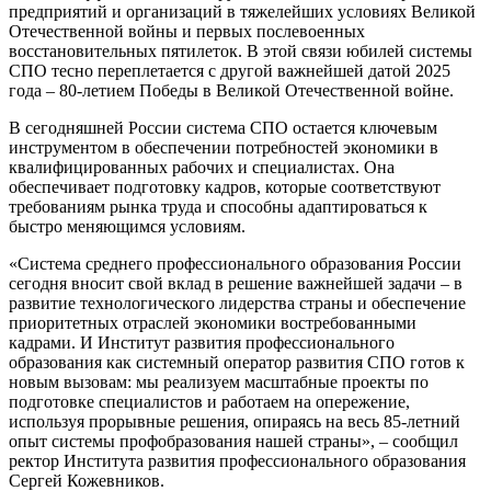
предприятий и организаций в тяжелейших условиях Великой
Отечественной войны и первых послевоенных
восстановительных пятилеток. В этой связи юбилей системы
СПО тесно переплетается с другой важнейшей датой 2025
года – 80-летием Победы в Великой Отечественной войне.
В сегодняшней России система СПО остается ключевым
инструментом в обеспечении потребностей экономики в
квалифицированных рабочих и специалистах. Она
обеспечивает подготовку кадров, которые соответствуют
требованиям рынка труда и способны адаптироваться к
быстро меняющимся условиям.
«Система среднего профессионального образования России
сегодня вносит свой вклад в решение важнейшей задачи – в
развитие технологического лидерства страны и обеспечение
приоритетных отраслей экономики востребованными
кадрами. И Институт развития профессионального
образования как системный оператор развития СПО готов к
новым вызовам: мы реализуем масштабные проекты по
подготовке специалистов и работаем на опережение,
используя прорывные решения, опираясь на весь 85-летний
опыт системы профобразования нашей страны», – сообщил
ректор Института развития профессионального образования
Сергей Кожевников.