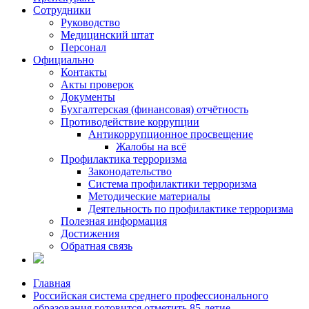
Сотрудники
Руководство
Медицинский штат
Персонал
Официально
Контакты
Акты проверок
Документы
Бухгалтерская (финансовая) отчётность
Противодействие коррупции
Антикоррупционное просвещение
Жалобы на всё
Профилактика терроризма
Законодательство
Система профилактики терроризма
Методические материалы
Деятельность по профилактике терроризма
Полезная информация
Достижения
Обратная связь
Главная
Российская система среднего профессионального
образования готовится отметить 85-летие