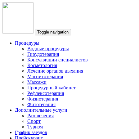
Toggle navigation
Процедуры
Водные процедуры
Гирудотерапия
Консультации специалистов
Косметология
Лечение органов дыхания
Магнитотерапия
Массажи
Процедурный кабинет
Рефлексотерапия
Физиотерапия
Фитотерапия
Дополнительные услуги
Развлечения
Спорт
Туризм
График заездов
Прейскурант