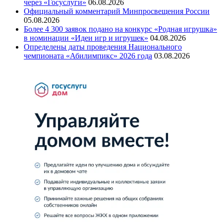
через «Госуслуги»
06.08.2026
Официальный комментарий Минпросвещения России
05.08.2026
Более 4 300 заявок подано на конкурс «Родная игрушка»
в номинации «Идеи игр и игрушек»
04.08.2026
Определены даты проведения Национального
чемпионата «Абилимпикс» 2026 года
03.08.2026