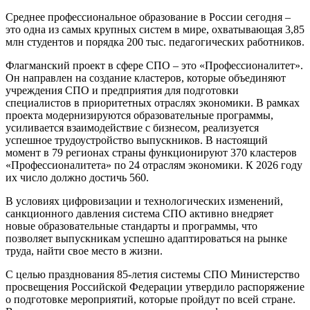
Среднее профессиональное образование в России сегодня –
это одна из самых крупных систем в мире, охватывающая 3,85
млн студентов и порядка 200 тыс. педагогических работников.
Флагманский проект в сфере СПО – это «Профессионалитет».
Он направлен на создание кластеров, которые объединяют
учреждения СПО и предприятия для подготовки
специалистов в приоритетных отраслях экономики. В рамках
проекта модернизируются образовательные программы,
усиливается взаимодействие с бизнесом, реализуется
успешное трудоустройство выпускников. В настоящий
момент в 79 регионах страны функционируют 370 кластеров
«Профессионалитета» по 24 отраслям экономики. К 2026 году
их число должно достичь 560.
В условиях цифровизации и технологических изменений,
санкционного давления система СПО активно внедряет
новые образовательные стандарты и программы, что
позволяет выпускникам успешно адаптироваться на рынке
труда, найти свое место в жизни.
С целью празднования 85-летия системы СПО Министерство
просвещения Российской Федерации утвердило распоряжение
о подготовке мероприятий, которые пройдут по всей стране.