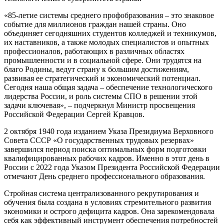
«85-летие системы среднего профобразования – это знаковое
событие для миллионов граждан нашей страны. Оно
объединяет сегодняшних студентов колледжей и техникумов,
их наставников, а также молодых специалистов и опытных
профессионалов, работающих в различных областях
промышленности и в социальной сфере. Они трудятся на
благо Родины, ведут страну к большим достижениям,
развивая ее стратегический и экономический потенциал.
Сегодня наша общая задача – обеспечение технологического
лидерства России, и роль системы СПО в решении этой
задачи ключевая», – подчеркнул Министр просвещения
Российской Федерации Сергей Кравцов.
2 октября 1940 года изданием Указа Президиума Верховного
Совета СССР «О государственных трудовых резервах»
завершился период поиска оптимальных форм подготовки
квалифицированных рабочих кадров. Именно в этот день в
России с 2022 года Указом Президента Российской Федерации
отмечают День среднего профессионального образования.
Стройная система централизованного рекрутирования и
обучения была создана в условиях стремительного развития
экономики и острого дефицита кадров. Она зарекомендовала
себя как эффективный инструмент обеспечения потребностей