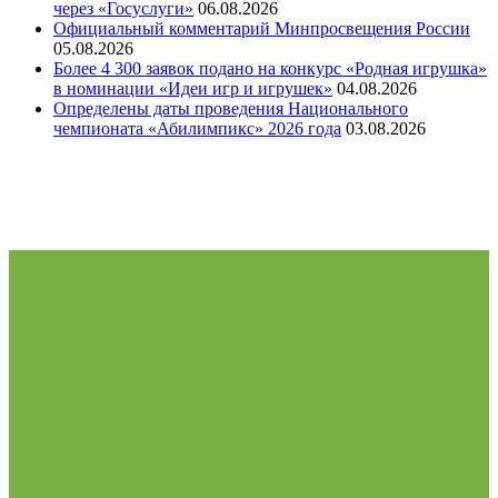
через «Госуслуги»
06.08.2026
Официальный комментарий Минпросвещения России
05.08.2026
Более 4 300 заявок подано на конкурс «Родная игрушка»
в номинации «Идеи игр и игрушек»
04.08.2026
Определены даты проведения Национального
чемпионата «Абилимпикс» 2026 года
03.08.2026