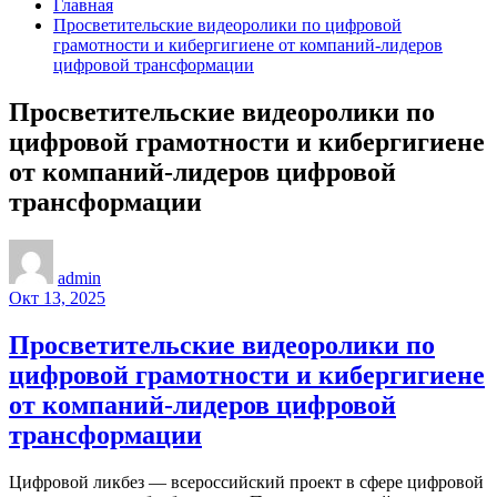
Главная
Просветительские видеоролики по цифровой
грамотности и кибергигиене от компаний-лидеров
цифровой трансформации
Просветительские видеоролики по
цифровой грамотности и кибергигиене
от компаний-лидеров цифровой
трансформации
admin
Окт 13, 2025
Просветительские видеоролики по
цифровой грамотности и кибергигиене
от компаний-лидеров цифровой
трансформации
Цифровой ликбез — всероссийский проект в сфере цифровой