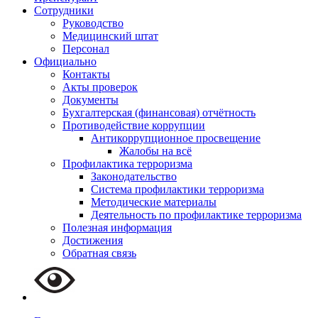
Сотрудники
Руководство
Медицинский штат
Персонал
Официально
Контакты
Акты проверок
Документы
Бухгалтерская (финансовая) отчётность
Противодействие коррупции
Антикоррупционное просвещение
Жалобы на всё
Профилактика терроризма
Законодательство
Система профилактики терроризма
Методические материалы
Деятельность по профилактике терроризма
Полезная информация
Достижения
Обратная связь