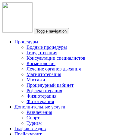
Toggle navigation
Процедуры
Водные процедуры
Гирудотерапия
Консультации специалистов
Косметология
Лечение органов дыхания
Магнитотерапия
Массажи
Процедурный кабинет
Рефлексотерапия
Физиотерапия
Фитотерапия
Дополнительные услуги
Развлечения
Спорт
Туризм
График заездов
Прейскурант