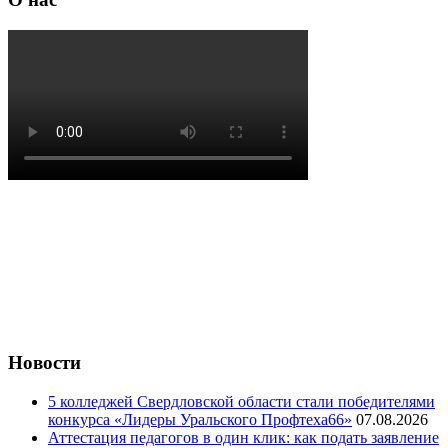
Новости
5 колледжей Свердловской области стали победителями
конкурса «Лидеры Уральского Профтеха66»
07.08.2026
Аттестация педагогов в один клик: как подать заявление