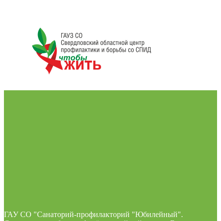
ГАУ СО "Санаторий-профилакторий "Юбилейный".