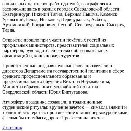
социальных партнеров-работодателей, географически
расположившись в разных городах Свердловской области:
Екатеринбург, Нижний Тагил, Верхняя Пышма, Каменск-
Уральский, Ревда, Невьянск, Первоуральск, Асбест,
Артемовский, Богданович, Лесной, Североуральск, Сысерть,
Тавда.
Открытие прошло при участии почётных гостей из
профильных министерств, представителей социальных
партнёров, руководителей сетевых образовательных
организаций и, конечно же, студентов.
Приветственные поздравительные слова прозвучали от
директора Департамента государственной политики в сфере
среднего профессионального образования и
профессионального обучения Виктора Неумывакина,
Министра образования и молодёжной политики
Свердловской области Юрия Биктуганова.
Атмосферу праздника создавали и традиционные
студенческие ритуалы: вручение зачёток — символа знаний и
традиций мастерства, произнесение клятвы первокурсниками,
флешмобы от амбассадоров «Профессионалитета».
Источник