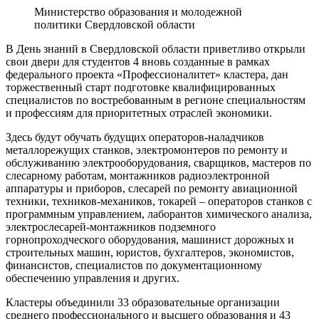
Министерство образования и молодежной
политики Свердловской области
В День знаний в Свердловской области приветливо открыли
свои двери для студентов 4 вновь созданные в рамках
федерального проекта «Профессионалитет» кластера, дан
торжественный старт подготовке квалифицированных
специалистов по востребованным в регионе специальностям
и профессиям для приоритетных отраслей экономики.
Здесь будут обучать будущих операторов-наладчиков
металлорежущих станков, электромонтеров по ремонту и
обслуживанию электрооборудования, сварщиков, мастеров по
слесарному работам, монтажников радиоэлектронной
аппаратуры и приборов, слесарей по ремонту авиационной
техники, техников-механиков, токарей – операторов станков с
программным управлением, лаборантов химического анализа,
электрослесарей-монтажников подземного
горнопроходческого оборудования, машинист дорожных и
строительных машин, юристов, бухгалтеров, экономистов,
финансистов, специалистов по документационному
обеспечению управления и других.
Кластеры объединили 33 образовательные организации
среднего профессионального и высшего образования и 43