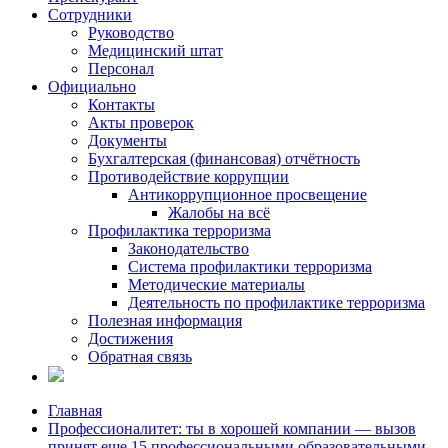
Сотрудники
Руководство
Медицинский штат
Персонал
Официально
Контакты
Акты проверок
Документы
Бухгалтерская (финансовая) отчётность
Противодействие коррупции
Антикоррупционное просвещение
Жалобы на всё
Профилактика терроризма
Законодательство
Система профилактики терроризма
Методические материалы
Деятельность по профилактике терроризма
Полезная информация
Достижения
Обратная связь
Главная
Профессионалитет: ты в хорошей компании — вызов
принят еще 15 профессиональными образовательными