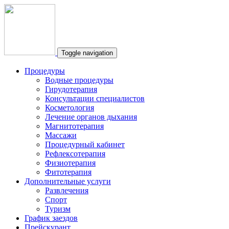
Toggle navigation
Процедуры
Водные процедуры
Гирудотерапия
Консультации специалистов
Косметология
Лечение органов дыхания
Магнитотерапия
Массажи
Процедурный кабинет
Рефлексотерапия
Физиотерапия
Фитотерапия
Дополнительные услуги
Развлечения
Спорт
Туризм
График заездов
Прейскурант