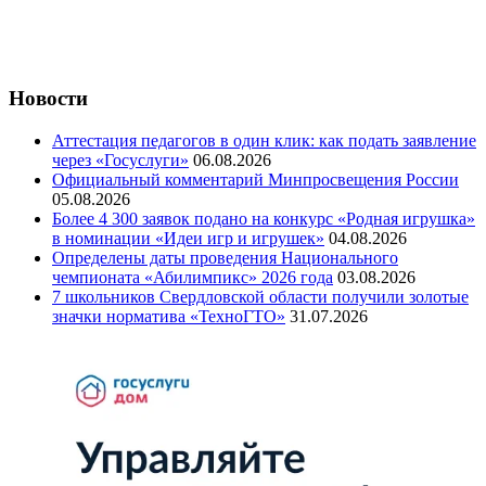
Новости
Аттестация педагогов в один клик: как подать заявление
через «Госуслуги»
06.08.2026
Официальный комментарий Минпросвещения России
05.08.2026
Более 4 300 заявок подано на конкурс «Родная игрушка»
в номинации «Идеи игр и игрушек»
04.08.2026
Определены даты проведения Национального
чемпионата «Абилимпикс» 2026 года
03.08.2026
7 школьников Свердловской области получили золотые
значки норматива «ТехноГТО»
31.07.2026