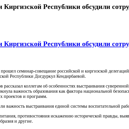
 Киргизской Республики обсудили сотру
 Киргизской Республики обсудили сотру
 прошел семинар-совещание российской и киргизской делегаци
ской Республики Догдуркул Кендирбаевой.
 рассказал коллегам об особенностях выстраивания суверенной
кнула важность образования как фактора национальной безопас
х проектов и программ.
ли важность выстраивания единой системы воспитательной рабо
итания, противостояния искажению исторической правды, выявл
бразия и другие.