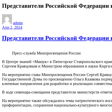
Представители Российской Федерации и
admin
Апр 2, 2024
Представители Российской Федерации и
Пресс-служба Минпросвещения России
В Центре знаний «Машук» в Пятигорске Ставропольского края
Сергеем Кравцовым и Министром образования и науки Киргиз
На мероприятии глава Минпросвещения России Сергей Кравцов
Государственной Думы по просвещению Ольга Казакова подчер
ключевые направления для разработки и реализации совместны
В ходе семинара-совещания представители министерств отмети
На мероприятии также обсуждались темы патриотического восп
профориентации, сохранения национально-культурного многоо