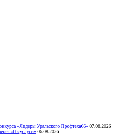
конкурса «Лидеры Уральского Профтеха66»
07.08.2026
через «Госуслуги»
06.08.2026