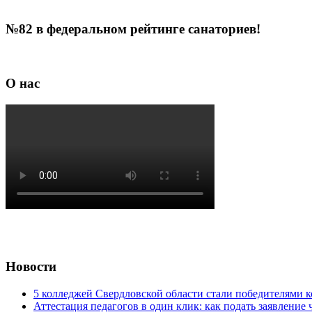
№82 в федеральном рейтинге санаториев!
О нас
Новости
5 колледжей Свердловской области стали победителями 
Аттестация педагогов в один клик: как подать заявление 