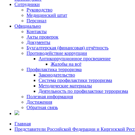
Сотрудники
Руководство
Медицинский штат
Персонал
Официально
Контакты
Акты проверок
Документы
Бухгалтерская (финансовая) отчётность
Противодействие коррупции
Антикоррупционное просвещение
Жалобы на всё
Профилактика терроризма
Законодательство
Система профилактики терроризма
Методические материалы
Деятельность по профилактике терроризма
Полезная информация
Достижения
Обратная связь
Главная
Представители Российской Федерации и Киргизской Респ