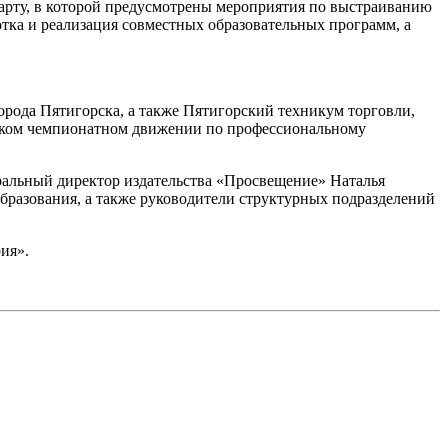
рту, в которой предусмотрены мероприятия по выстраиванию
ка и реализация совместных образовательных программ, а
рода Пятигорска, а также Пятигорский техникум торговли,
ийском чемпионатном движении по профессиональному
ральный директор издательства «Просвещение» Наталья
бразования, а также руководители структурных подразделений
ия».