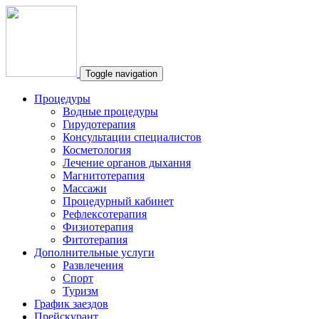
Toggle navigation
Процедуры
Водные процедуры
Гирудотерапия
Консультации специалистов
Косметология
Лечение органов дыхания
Магнитотерапия
Массажи
Процедурный кабинет
Рефлексотерапия
Физиотерапия
Фитотерапия
Дополнительные услуги
Развлечения
Спорт
Туризм
График заездов
Прейскурант