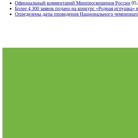
Официальный комментарий Минпросвещения России
05
Более 4 300 заявок подано на конкурс «Родная игрушка»
Определены даты проведения Национального чемпионат