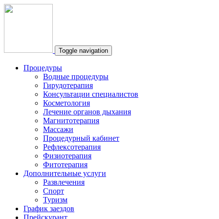
Toggle navigation
Процедуры
Водные процедуры
Гирудотерапия
Консультации специалистов
Косметология
Лечение органов дыхания
Магнитотерапия
Массажи
Процедурный кабинет
Рефлексотерапия
Физиотерапия
Фитотерапия
Дополнительные услуги
Развлечения
Спорт
Туризм
График заездов
Прейскурант