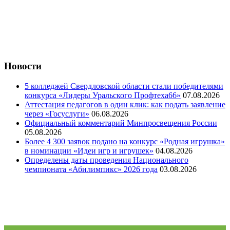
Новости
5 колледжей Свердловской области стали победителями
конкурса «Лидеры Уральского Профтеха66»
07.08.2026
Аттестация педагогов в один клик: как подать заявление
через «Госуслуги»
06.08.2026
Официальный комментарий Минпросвещения России
05.08.2026
Более 4 300 заявок подано на конкурс «Родная игрушка»
в номинации «Идеи игр и игрушек»
04.08.2026
Определены даты проведения Национального
чемпионата «Абилимпикс» 2026 года
03.08.2026