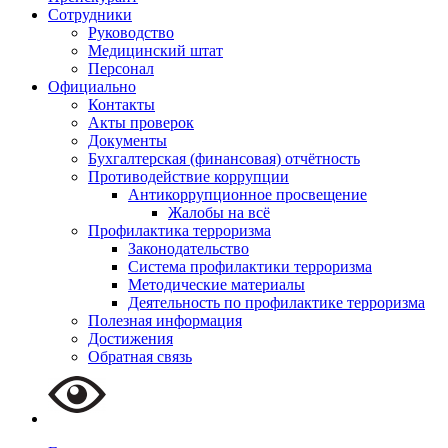
Сотрудники
Руководство
Медицинский штат
Персонал
Официально
Контакты
Акты проверок
Документы
Бухгалтерская (финансовая) отчётность
Противодействие коррупции
Антикоррупционное просвещение
Жалобы на всё
Профилактика терроризма
Законодательство
Система профилактики терроризма
Методические материалы
Деятельность по профилактике терроризма
Полезная информация
Достижения
Обратная связь