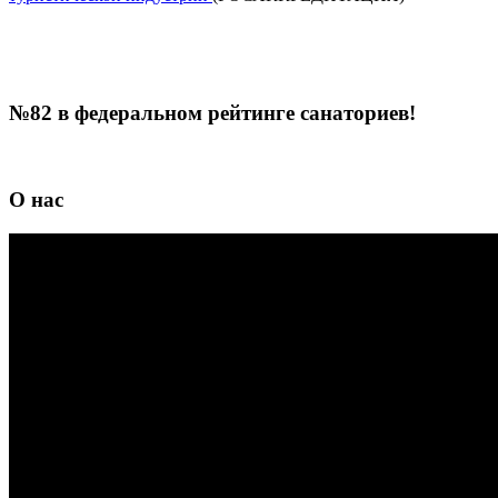
№82 в федеральном рейтинге санаториев!
О нас