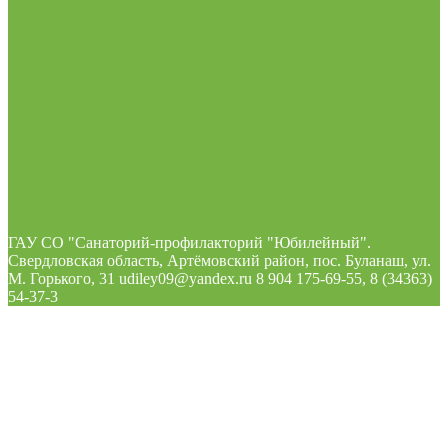
ГАУ СО "Санаторий-профилакторий "Юбилейный".
Свердловская область, Артёмовский район, пос. Буланаш, ул.
М. Горького, 31 udiley09@yandex.ru 8 904 175-69-55, 8 (34363)
54-37-3