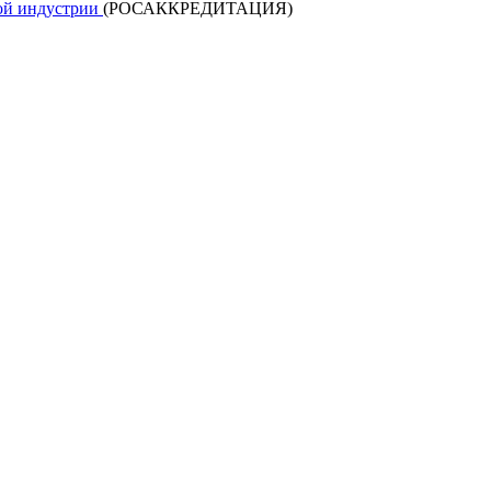
кой индустрии
(РОСАККРЕДИТАЦИЯ)