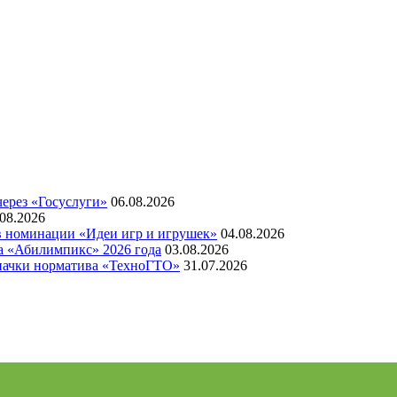
через «Госуслуги»
06.08.2026
.08.2026
 в номинации «Идеи игр и игрушек»
04.08.2026
а «Абилимпикс» 2026 года
03.08.2026
значки норматива «ТехноГТО»
31.07.2026