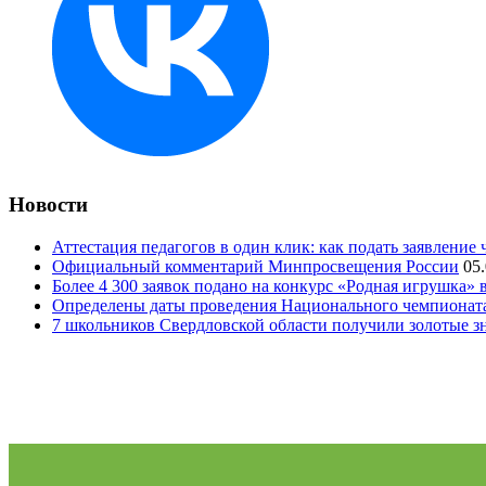
Новости
Аттестация педагогов в один клик: как подать заявление 
Официальный комментарий Минпросвещения России
05
Более 4 300 заявок подано на конкурс «Родная игрушка»
Определены даты проведения Национального чемпионат
7 школьников Свердловской области получили золотые 