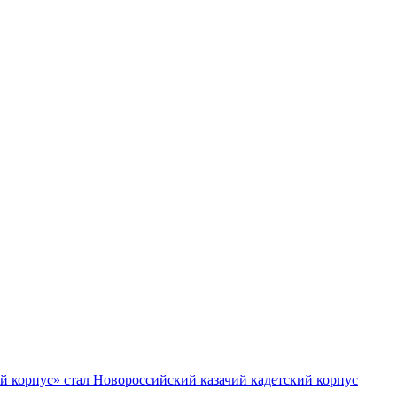
й корпус» стал Новороссийский казачий кадетский корпус