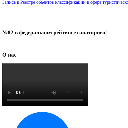
Запись в Реестре объектов классификации в сфере туристичес
№82 в федеральном рейтинге санаториев!
О нас