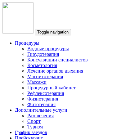
Toggle navigation
Процедуры
Водные процедуры
Гирудотерапия
Консультации специалистов
Косметология
Лечение органов дыхания
Магнитотерапия
Массажи
Процедурный кабинет
Рефлексотерапия
Физиотерапия
Фитотерапия
Дополнительные услуги
Развлечения
Спорт
Туризм
График заездов
Прейскурант