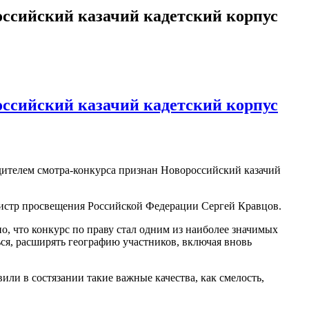
оссийский казачий кадетский корпус
оссийский казачий кадетский корпус
дителем смотра-конкурса признан Новороссийский казачий
стр просвещения Российской Федерации Сергей Кравцов.
о, что конкурс по праву стал одним из наиболее значимых
ься, расширять географию участников, включая вновь
и в состязании такие важные качества, как смелость,