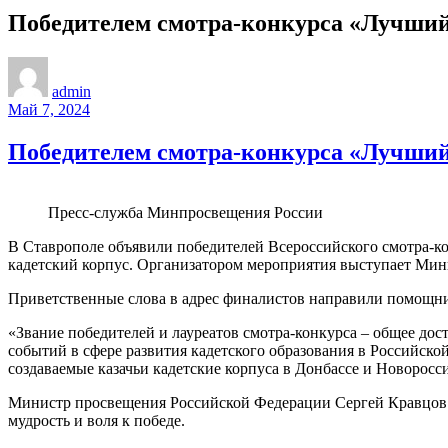
Победителем смотра-конкурса «Лучший 
admin
Май 7, 2024
Победителем смотра-конкурса «Лучший 
Пресс-служба Минпросвещения России
В Ставрополе объявили победителей Всероссийского смотра-к
кадетский корпус. Организатором мероприятия выступает Ми
Приветственные слова в адрес финалистов направили помощн
«Звание победителей и лауреатов смотра-конкурса – общее дос
событий в сфере развития кадетского образования в Российско
создаваемые казачьи кадетские корпуса в Донбассе и Новорос
Министр просвещения Российской Федерации Сергей Кравцов в 
мудрость и воля к победе.