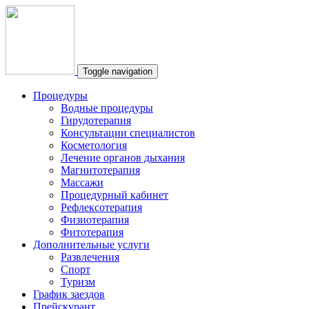
Toggle navigation
Процедуры
Водные процедуры
Гирудотерапия
Консультации специалистов
Косметология
Лечение органов дыхания
Магнитотерапия
Массажи
Процедурный кабинет
Рефлексотерапия
Физиотерапия
Фитотерапия
Дополнительные услуги
Развлечения
Спорт
Туризм
График заездов
Прейскурант