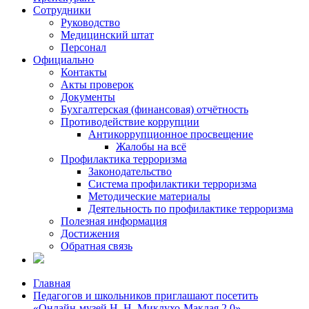
Сотрудники
Руководство
Медицинский штат
Персонал
Официально
Контакты
Акты проверок
Документы
Бухгалтерская (финансовая) отчётность
Противодействие коррупции
Антикоррупционное просвещение
Жалобы на всё
Профилактика терроризма
Законодательство
Система профилактики терроризма
Методические материалы
Деятельность по профилактике терроризма
Полезная информация
Достижения
Обратная связь
Главная
Педагогов и школьников приглашают посетить
«Онлайн-музей Н. Н. Миклухо-Маклая 2.0»