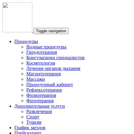
Toggle navigation
Процедуры
Водные процедуры
Гирудотерапия
Консультации специалистов
Косметология
Лечение органов дыхания
Магнитотерапия
Массажи
Процедурный кабинет
Рефлексотерапия
Физиотерапия
Фитотерапия
Дополнительные услуги
Развлечения
Спорт
Туризм
График заездов
Прейскурант