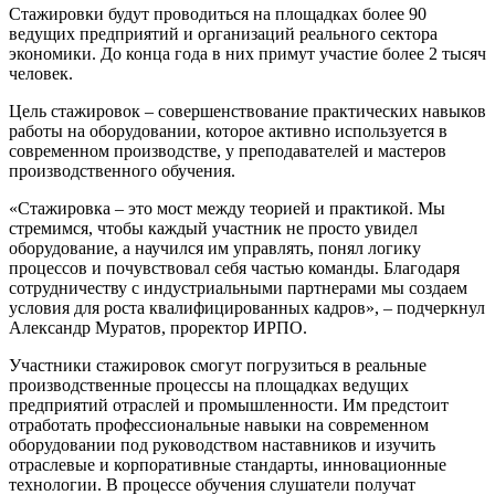
Стажировки будут проводиться на площадках более 90
ведущих предприятий и организаций реального сектора
экономики. До конца года в них примут участие более 2 тысяч
человек.
Цель стажировок – совершенствование практических навыков
работы на оборудовании, которое активно используется в
современном производстве, у преподавателей и мастеров
производственного обучения.
«Стажировка – это мост между теорией и практикой. Мы
стремимся, чтобы каждый участник не просто увидел
оборудование, а научился им управлять, понял логику
процессов и почувствовал себя частью команды. Благодаря
сотрудничеству с индустриальными партнерами мы создаем
условия для роста квалифицированных кадров», – подчеркнул
Александр Муратов, проректор ИРПО.
Участники стажировок смогут погрузиться в реальные
производственные процессы на площадках ведущих
предприятий отраслей и промышленности. Им предстоит
отработать профессиональные навыки на современном
оборудовании под руководством наставников и изучить
отраслевые и корпоративные стандарты, инновационные
технологии. В процессе обучения слушатели получат