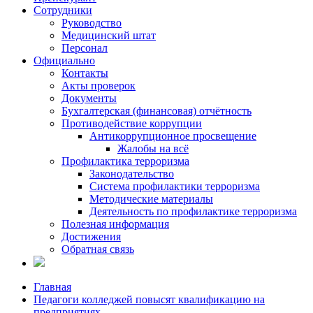
Сотрудники
Руководство
Медицинский штат
Персонал
Официально
Контакты
Акты проверок
Документы
Бухгалтерская (финансовая) отчётность
Противодействие коррупции
Антикоррупционное просвещение
Жалобы на всё
Профилактика терроризма
Законодательство
Система профилактики терроризма
Методические материалы
Деятельность по профилактике терроризма
Полезная информация
Достижения
Обратная связь
Главная
Педагоги колледжей повысят квалификацию на
предприятиях