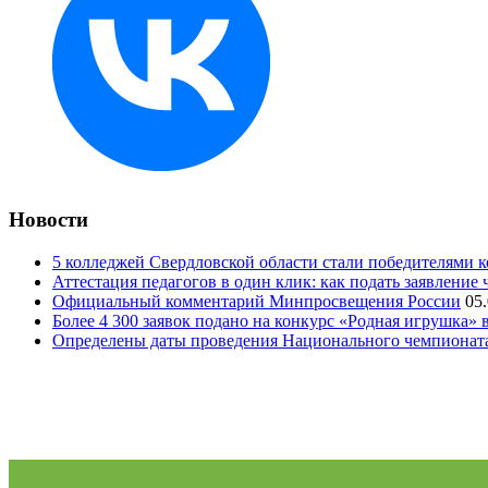
Новости
5 колледжей Свердловской области стали победителями 
Аттестация педагогов в один клик: как подать заявление 
Официальный комментарий Минпросвещения России
05
Более 4 300 заявок подано на конкурс «Родная игрушка»
Определены даты проведения Национального чемпионат