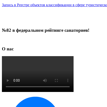
Запись в Реестре объектов классификации в сфере туристичес
№82 в федеральном рейтинге санаториев!
О нас