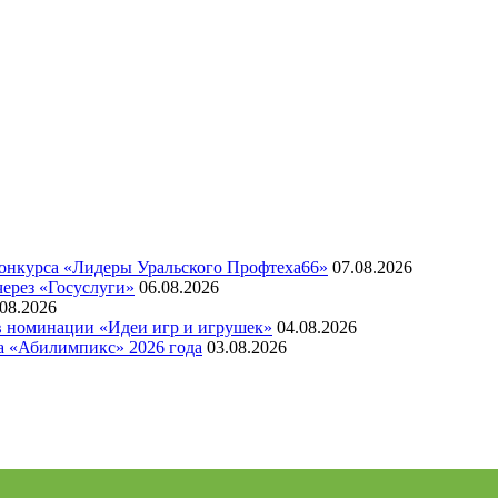
конкурса «Лидеры Уральского Профтеха66»
07.08.2026
через «Госуслуги»
06.08.2026
.08.2026
 в номинации «Идеи игр и игрушек»
04.08.2026
а «Абилимпикс» 2026 года
03.08.2026