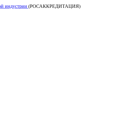
кой индустрии
(РОСАККРЕДИТАЦИЯ)