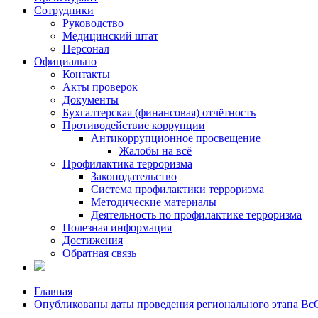
Сотрудники
Руководство
Медицинский штат
Персонал
Официально
Контакты
Акты проверок
Документы
Бухгалтерская (финансовая) отчётность
Противодействие коррупции
Антикоррупционное просвещение
Жалобы на всё
Профилактика терроризма
Законодательство
Система профилактики терроризма
Методические материалы
Деятельность по профилактике терроризма
Полезная информация
Достижения
Обратная связь
Главная
Опубликованы даты проведения регионального этапа Вс