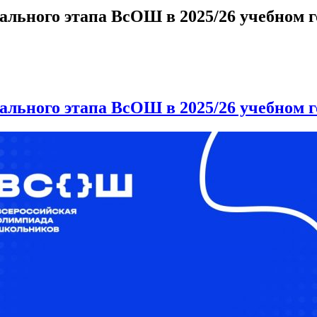
льного этапа ВсОШ в 2025/26 учебном г
льного этапа ВсОШ в 2025/26 учебном г