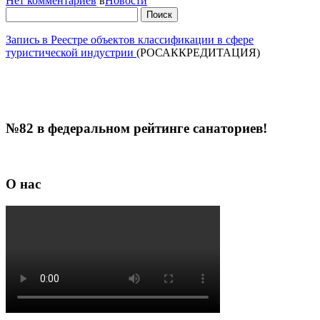
Нет комментариев
в
Новости
Найти:
Запись в Реестре объектов классификации в сфере
туристической индустрии
(РОСАККРЕДИТАЦИЯ)
№82 в федеральном рейтинге санаториев!
О нас