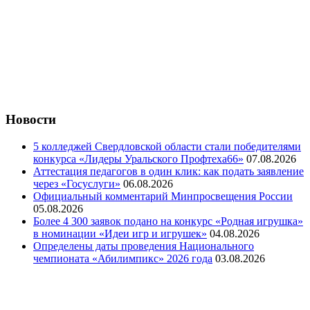
Новости
5 колледжей Свердловской области стали победителями
конкурса «Лидеры Уральского Профтеха66»
07.08.2026
Аттестация педагогов в один клик: как подать заявление
через «Госуслуги»
06.08.2026
Официальный комментарий Минпросвещения России
05.08.2026
Более 4 300 заявок подано на конкурс «Родная игрушка»
в номинации «Идеи игр и игрушек»
04.08.2026
Определены даты проведения Национального
чемпионата «Абилимпикс» 2026 года
03.08.2026