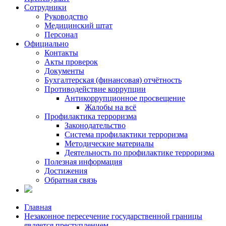
Сотрудники
Руководство
Медицинский штат
Персонал
Официально
Контакты
Акты проверок
Документы
Бухгалтерская (финансовая) отчётность
Противодействие коррупции
Антикоррупционное просвещение
Жалобы на всё
Профилактика терроризма
Законодательство
Система профилактики терроризма
Методические материалы
Деятельность по профилактике терроризма
Полезная информация
Достижения
Обратная связь
Главная
Незаконное пересечение государственной границы
является преступлением