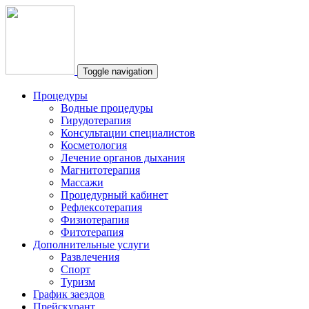
Toggle navigation
Процедуры
Водные процедуры
Гирудотерапия
Консультации специалистов
Косметология
Лечение органов дыхания
Магнитотерапия
Массажи
Процедурный кабинет
Рефлексотерапия
Физиотерапия
Фитотерапия
Дополнительные услуги
Развлечения
Спорт
Туризм
График заездов
Прейскурант