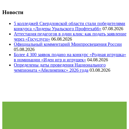
Новости
5 колледжей Свердловской области стали победителями
конкурса «Лидеры Уральского Профтеха66»
07.08.2026
Аттестация педагогов в один клик: как подать заявление
через «Госуслуги»
06.08.2026
Официальный комментарий Минпросвещения России
05.08.2026
Более 4 300 заявок подано на конкурс «Родная игрушка»
в номинации «Идеи игр и игрушек»
04.08.2026
Определены даты проведения Национального
чемпионата «Абилимпикс» 2026 года
03.08.2026