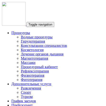
Toggle navigation
Процедуры
Водные процедуры
Гирудотерапия
Консультации специалистов
Косметология
Лечение органов дыхания
Магнитотерапия
Массажи
Процедурный кабинет
Рефлексотерапия
Физиотерапия
Фитотерапия
Дополнительные услуги
Развлечения
Спорт
Туризм
График заездов
Прейскурант