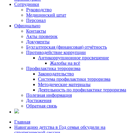
Сотрудники
Руководство
Медицинский штат
Персонал
Официально
Контакты
Акты проверок
Документы
Бухгалтерская (финансовая) отчётность
Противодействие коррупции
Антикоррупционное просвещение
Жалобы на всё
Профилактика терроризма
Законодательство
Система профилактики терроризма
Методические материалы
Деятельность по профилактике терроризма
Полезная информация
Достижения
Обратная связь
Главная
Навигацию детства в Год семьи обсудили на
стратегической сессии