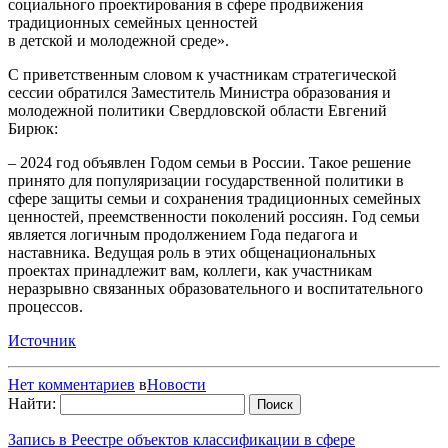
социального проектирования в сфере продвижения
традиционных семейных ценностей
в детской и молодежной среде».
С приветственным словом к участникам стратегической
сессии обратился Заместитель Министра образования и
молодежной политики Свердловской области Евгений
Бирюк:
– 2024 год объявлен Годом семьи в России. Такое решение
принято для популяризации государственной политики в
сфере защиты семьи и сохранения традиционных семейных
ценностей, преемственности поколений россиян. Год семьи
является логичным продолжением Года педагога и
наставника. Ведущая роль в этих общенациональных
проектах принадлежит вам, коллеги, как участникам
неразрывно связанных образовательного и воспитательного
процессов.
Источник
Нет комментариев
в
Новости
Найти:
Запись в Реестре объектов классификации в сфере