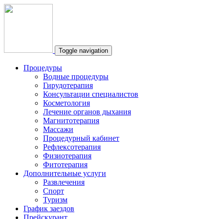
Toggle navigation
Процедуры
Водные процедуры
Гирудотерапия
Консультации специалистов
Косметология
Лечение органов дыхания
Магнитотерапия
Массажи
Процедурный кабинет
Рефлексотерапия
Физиотерапия
Фитотерапия
Дополнительные услуги
Развлечения
Спорт
Туризм
График заездов
Прейскурант