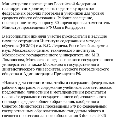
Министерство просвещения Российской Федерации
планирует синхронизировать подготовку проектов
федеральных рабочих программ и учебников для уровня
среднего общего образования. Рабочее совещание,
посвященное этому вопросу, 30 апреля провела заместитель
Министра просвещения РФ Ольга Колударова.
В мероприятии приняли участие руководители и ведущие
научные сотрудники Института содержания и методов
обучения (ИСМО) им. В.С. Леднева, Российской академии
наук, Московского физико-технического института,
Московского государственного университета им. М.В.
Ломоносова, Московского педагогического государственного
университета, а также Московского государственного
лингвистического университета, Русского географического
общества и Администрации Президента РФ.
«Наша задача состоит в том, чтобы и содержание федеральных
рабочих программ, и содержание учебников соответствовало
предметным, личностным и метапредметным результатам
нового федерального государственного образовательного
стандарта среднего общего образования, одобренного
Советом Министерства просвещения РФ по федеральным
государственным образовательным стандартам общего и
среднего профессионального образования 3 февраля 2026