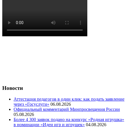
Новости
Аттестация педагогов в один клик: как подать заявление
через «Госуслуги»
06.08.2026
Официальный комментарий Минпросвещения России
05.08.2026
Более 4 300 заявок подано на конкурс «Родная игрушка»
в номинации «Идеи игр и игрушек»
04.08.2026