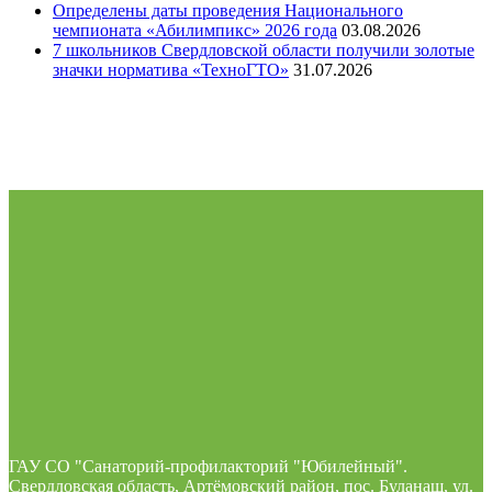
Определены даты проведения Национального
чемпионата «Абилимпикс» 2026 года
03.08.2026
7 школьников Свердловской области получили золотые
значки норматива «ТехноГТО»
31.07.2026
ГАУ СО "Санаторий-профилакторий "Юбилейный".
Свердловская область, Артёмовский район, пос. Буланаш, ул.