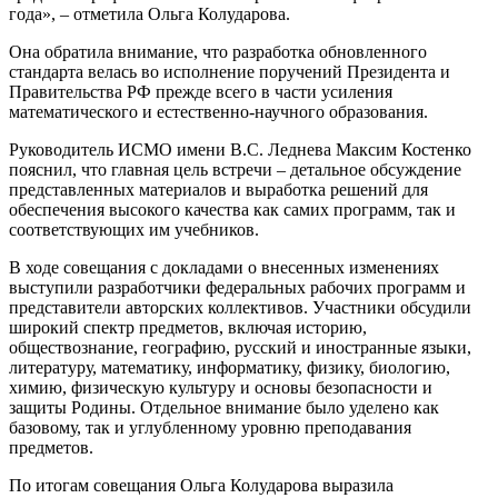
года», – отметила Ольга Колударова.
Она обратила внимание, что разработка обновленного
стандарта велась во исполнение поручений Президента и
Правительства РФ прежде всего в части усиления
математического и естественно-научного образования.
Руководитель ИСМО имени В.С. Леднева Максим Костенко
пояснил, что главная цель встречи – детальное обсуждение
представленных материалов и выработка решений для
обеспечения высокого качества как самих программ, так и
соответствующих им учебников.
В ходе совещания с докладами о внесенных изменениях
выступили разработчики федеральных рабочих программ и
представители авторских коллективов. Участники обсудили
широкий спектр предметов, включая историю,
обществознание, географию, русский и иностранные языки,
литературу, математику, информатику, физику, биологию,
химию, физическую культуру и основы безопасности и
защиты Родины. Отдельное внимание было уделено как
базовому, так и углубленному уровню преподавания
предметов.
По итогам совещания Ольга Колударова выразила