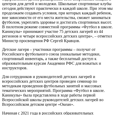
центров для детей и молодежи. Школьные спортивные клубы
сегодня действуют практически в каждой школе. При этом мы
продолжаем создавать условия, при которых каждый ребенок,
вне зависимости от его места жительства, сможет заниматься
футболом, укреплять здоровье и достигать спортивных высот.
В пилотном режиме совместной программы «Футбол в школе.
Каникулы» принимают участие 75 детских лагерей из 44
регионов и четыре всероссийских детских центра», – отметил
Министр просвещения РФ Сергей Кравцов.
Детские лагеря – участники программы – получат от
Российского футбольного союза уникальные методики,
спортивный инвентарь, а также бесплатный доступ к
образовательным курсам Академии РФС для вожатых и
инструкторов.
Для сотрудников и руководителей детских лагерей и
всероссийских детских центров проведен семинар по
методикам проведения футбольных занятий и массовых
тематических мероприятий. Программа «Футбол в школе.
Каникулы» была представлена в ходе работы первой
Всероссийской школы руководителей детских лагерей во
Всероссийском детском центре «Океан».
Начиная с 2021 года в российских образовательных