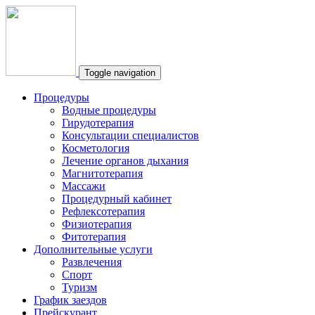
Toggle navigation
Процедуры
Водные процедуры
Гирудотерапия
Консультации специалистов
Косметология
Лечение органов дыхания
Магнитотерапия
Массажи
Процедурный кабинет
Рефлексотерапия
Физиотерапия
Фитотерапия
Дополнительные услуги
Развлечения
Спорт
Туризм
График заездов
Прейскурант