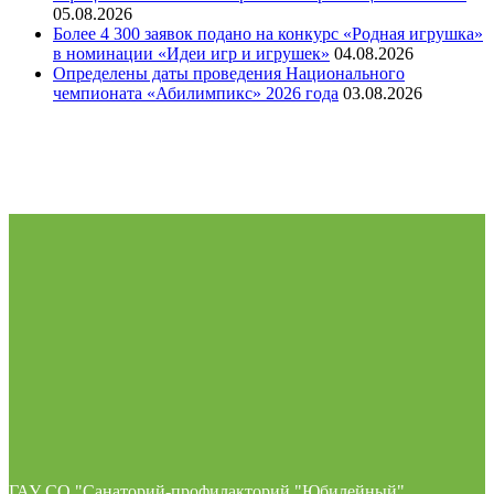
05.08.2026
Более 4 300 заявок подано на конкурс «Родная игрушка»
в номинации «Идеи игр и игрушек»
04.08.2026
Определены даты проведения Национального
чемпионата «Абилимпикс» 2026 года
03.08.2026
ГАУ СО "Санаторий-профилакторий "Юбилейный".