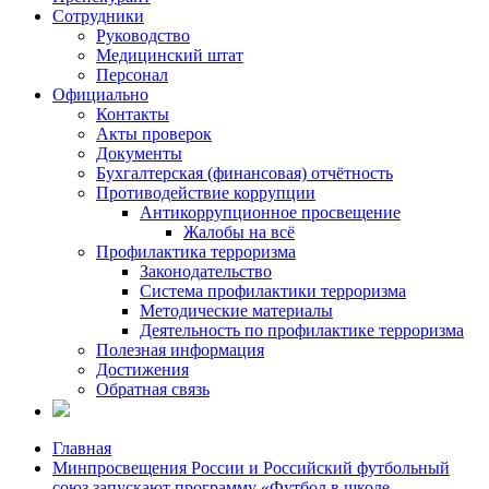
Сотрудники
Руководство
Медицинский штат
Персонал
Официально
Контакты
Акты проверок
Документы
Бухгалтерская (финансовая) отчётность
Противодействие коррупции
Антикоррупционное просвещение
Жалобы на всё
Профилактика терроризма
Законодательство
Система профилактики терроризма
Методические материалы
Деятельность по профилактике терроризма
Полезная информация
Достижения
Обратная связь
Главная
Минпросвещения России и Российский футбольный
союз запускают программу «Футбол в школе.