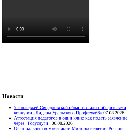
Новости
5 колледжей Свердловской области стали победителями
конкурса «Лидеры Уральского Профтеха66»
07.08.2026
Аттестация педагогов в один клик: как подать заявление
через «Госуслуги»
06.08.2026
Официальный комментарий Минпросвещения России