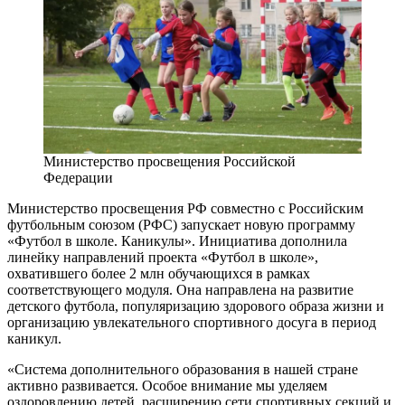
Министерство просвещения Российской
Федерации
Министерство просвещения РФ совместно с Российским
футбольным союзом (РФС) запускает новую программу
«Футбол в школе. Каникулы». Инициатива дополнила
линейку направлений проекта «Футбол в школе»,
охватившего более 2 млн обучающихся в рамках
соответствующего модуля. Она направлена на развитие
детского футбола, популяризацию здорового образа жизни и
организацию увлекательного спортивного досуга в период
каникул.
«Система дополнительного образования в нашей стране
активно развивается. Особое внимание мы уделяем
оздоровлению детей, расширению сети спортивных секций и