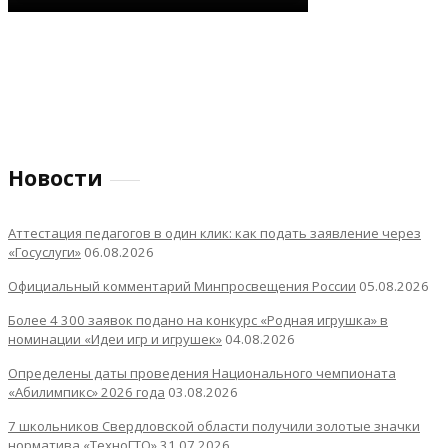
Новости
Аттестация педагогов в один клик: как подать заявление через
«Госуслуги»
06.08.2026
Официальный комментарий Минпросвещения России
05.08.2026
Более 4 300 заявок подано на конкурс «Родная игрушка» в
номинации «Идеи игр и игрушек»
04.08.2026
Определены даты проведения Национального чемпионата
«Абилимпикс» 2026 года
03.08.2026
7 школьников Свердловской области получили золотые значки
норматива «ТехноГТО»
31.07.2026