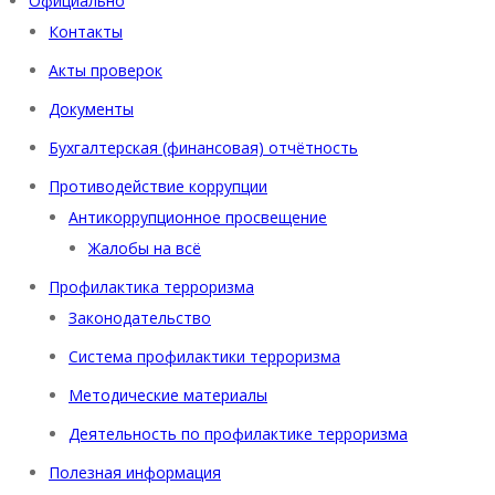
Официально
Контакты
Акты проверок
Документы
Бухгалтерская (финансовая) отчётность
Противодействие коррупции
Антикоррупционное просвещение
Жалобы на всё
Профилактика терроризма
Законодательство
Система профилактики терроризма
Методические материалы
Деятельность по профилактике терроризма
Полезная информация