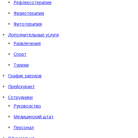
Рефлексотерапия
Физиотерапия
Фитотерапия
Дополнительные услуги
Развлечения
Спорт
Туризм
График заездов
Прейскурант
Сотрудники
Руководство
Медицинский штат
Персонал