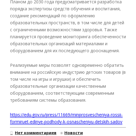
Планом до 2030 года предусматривается разработка
порядка экспертизы средств обучения и воспитания,
создание рекомендаций по оформлению
образовательных пространств, в том числе для детей
с ограниченными возможностями здоровья. Также
планируется проведение мониторинга обеспеченности
образовательных организаций материалами и
оборудованием для их последующего дооснащения.
Реализуемые меры позволят одновременно обратить
внимание на российскую индустрию детских товаров (в
том числе на игры и игрушки) и обеспечить
образовательные организации качественным
оборудованием, соответствующим современным
требованиям системы образования.
https://edu.gov.ru/press/11669/minprosvescheniya-rossii-
formiruet-edinye-podhody-k-osnascheniyu-detskih-sadov
Нет комментариев
в
Новости