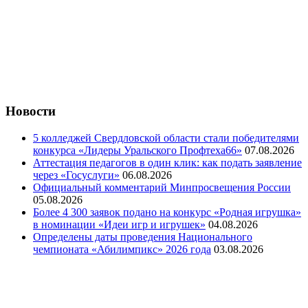
Новости
5 колледжей Свердловской области стали победителями
конкурса «Лидеры Уральского Профтеха66»
07.08.2026
Аттестация педагогов в один клик: как подать заявление
через «Госуслуги»
06.08.2026
Официальный комментарий Минпросвещения России
05.08.2026
Более 4 300 заявок подано на конкурс «Родная игрушка»
в номинации «Идеи игр и игрушек»
04.08.2026
Определены даты проведения Национального
чемпионата «Абилимпикс» 2026 года
03.08.2026