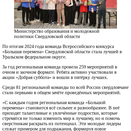
Министерство образования и молодежной
политики Свердловской области
По итогам 2024 года команда Всероссийского конкурса
«Большая перемена» Свердловской области стала лучшей в
Уральском федеральном округе.
За год региональная команда провела 259 мероприятий в
очном и заочном формате. Ребята активно участвовали в
акции «Добрая суббота» и вошли в пятёрку лучших.
Среди 81 региональной команды по всей России свердловчане
стали первыми в общем зачёте проведённых мероприятий.
«С каждым годом региональная команда «Большой
перемены» становится всё сильнее и разнообразнее. В неё
приходят талантливые и увлечённые подростки, которые
стремятся не только изменить мир к лучшему, но и помочь
сверстникам раскрыть их потенциал. Эти молодые лидеры
служат примером для подражания, формируя новое