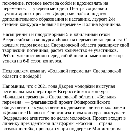
поколение, готовое вести за собой и вдохновлять на
перемены», — уверена методист Центра социально-
гуманитарных проектов Дворца молодёжи, педагог
дополнительного образования и наставник, лауреат 2-й
степени конкурса «Большая перемена» Полина Куницына.
Насыщенный и плодотворный 5-й юбилейный сезон
Всероссийского конкурса «Большая перемена» завершился. С
каждым годом команда Свердловской области расширяет свой
творческий потенциал, растёт количество её участников.
Ребята уже поставили перед собой цели и наметили вектор
успеха на 6-й сезон конкурса.
Поздравляем команду «Большой перемены» Свердловской
области с победой!
Напомним, что с 2021 года Дворец молодёжи выступал
региональным оператором Всероссийского конкурса
«Большая перемена» в Свердловской области. «Большая
перемена» — флагманский проект Общероссийского
общественно-государственного движения детей и молодёжи
«Движение Первых». Соорганизатором конкурса выступает
Федеральное агентство по делам молодёжи. Проект входит в
линейку президентской платформы «Россия — страна
возможностей», проводится при поддержке Министерства