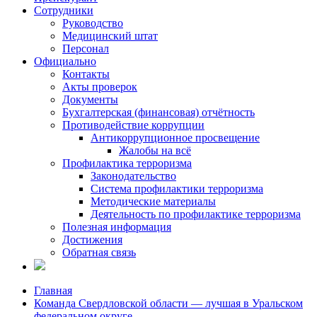
Сотрудники
Руководство
Медицинский штат
Персонал
Официально
Контакты
Акты проверок
Документы
Бухгалтерская (финансовая) отчётность
Противодействие коррупции
Антикоррупционное просвещение
Жалобы на всё
Профилактика терроризма
Законодательство
Система профилактики терроризма
Методические материалы
Деятельность по профилактике терроризма
Полезная информация
Достижения
Обратная связь
Главная
Команда Свердловской области — лучшая в Уральском
федеральном округе