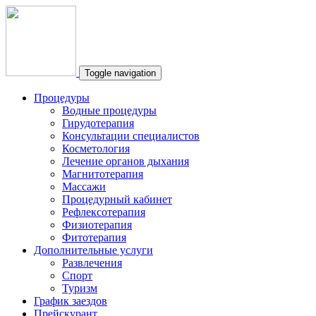
Toggle navigation
Процедуры
Водные процедуры
Гирудотерапия
Консультации специалистов
Косметология
Лечение органов дыхания
Магнитотерапия
Массажи
Процедурный кабинет
Рефлексотерапия
Физиотерапия
Фитотерапия
Дополнительные услуги
Развлечения
Спорт
Туризм
График заездов
Прейскурант