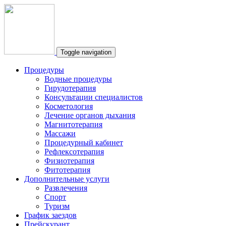
Toggle navigation
Процедуры
Водные процедуры
Гирудотерапия
Консультации специалистов
Косметология
Лечение органов дыхания
Магнитотерапия
Массажи
Процедурный кабинет
Рефлексотерапия
Физиотерапия
Фитотерапия
Дополнительные услуги
Развлечения
Спорт
Туризм
График заездов
Прейскурант