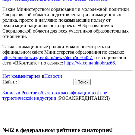
Также Министерством образования и молодёжной политики
Свердловской области подготовлены три анимационных
ролика, просто и наглядно показывающие пользу от
реализации национального проекта «Образование» в
Свердловской области для всех участников образовательных
отношений.
Также анимационные ролики можно посмотреть на
официальном сайте Министерства образования по ссылке:
https://minobraz.egov66.ru/news/item?id=6457
и в социальной
сети «ВКонтакте» по ссылке:
https://vk.com/minobraz66
.
Нет комментариев
в
Новости
Найти:
Запись в Реестре объектов классификации в сфере
туристической индустрии
(РОСАККРЕДИТАЦИЯ)
№82 в федеральном рейтинге санаториев!