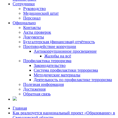
Сотрудники
Руководство
Медицинский штат
Персонал
Официально
Контакты
Акты проверок
Документы
Бухгалтерская (финансовая) отчётность
Противодействие коррупции
Антикоррупционное просвещение
Жалобы на всё
Профилактика терроризма
Законодательство
Система профилактики терроризма
Методические материалы
Деятельность по профилактике терроризма
Полезная информация
Достижения
Обратная связь
Главная
Как реализуется национальный проект «Образование» в
Свердловской области