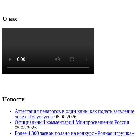
О нас
Новости
Аттестация педагогов в один клик: как подать заявление
через «Госуслуги»
06.08.2026
Официальный комментарий Минпросвещения России
05.08.2026
Более 4 300 заявок подано на конкурс «Родная игрушка»